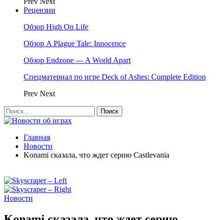
Prev
Next
Рецензии
Обзор High On Life
Обзор A Plague Tale: Innocence
Обзор Endzone — A World Apart
Спецматериал по игре Deck of Ashes: Complete Edition
Prev
Next
Главная
Новости
Konami сказала, что ждет серию Castlevania
Новости
Konami сказала, что ждет серию