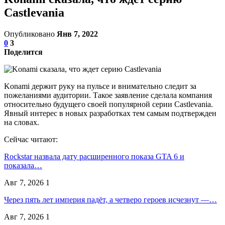
Castlevania
Опубликовано
Янв 7, 2022
0
3
Поделится
Konami держит руку на пульсе и внимательно следит за
пожеланиями аудитории. Такое заявление сделала компания
относительно будущего своей популярной серии Castlevania.
Явный интерес в новых разработках тем самым подтвержден
на словах.
Сейчас читают:
Rockstar назвала дату расширенного показа GTA 6 и
показала…
Авг 7, 2026
1
Через пять лет империя падёт, а четверо героев исчезнут —…
Авг 7, 2026
1