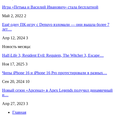
Игра «Петька и Василий Иванович» стала бесплатной
Май 2, 2022
2
Ещё одну ПК-игру с Denuvo взломали — они вышла более 7
лет…
Апр 12, 2024
3
Новость месяца:
Half-Life 3, Resident Evil: Requiem, The Witcher 3, Escape…
Ноя 17, 2025
3
Чипы iPhone 16 и iPhone 16 Pro протестировали в разных…
Сен 20, 2024
10
Новый сезон «Арсенал» в Apex Legends получил динамичный
и…
Апр 27, 2023
3
Главная