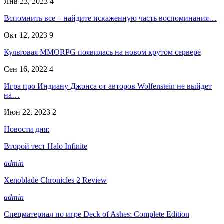
Янв 23, 2023
4
Вспомнить все – найдите искаженную часть воспоминания…
Окт 12, 2023
9
Культовая MMORPG появилась на новом крутом сервере
Сен 16, 2022
4
Игра про Индиану Джонса от авторов Wolfenstein не выйдет
на…
Июн 22, 2023
2
Новости дня:
Второй тест Halo Infinite
admin
Xenoblade Chronicles 2 Review
admin
Спецматериал по игре Deck of Ashes: Complete Edition