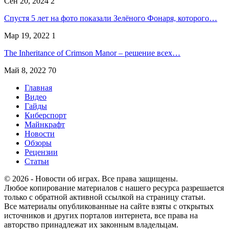
Сен 20, 2024
2
Спустя 5 лет на фото показали Зелёного Фонаря, которого…
Мар 19, 2022
1
The Inheritance of Crimson Manor – решение всех…
Май 8, 2022
70
Главная
Видео
Гайды
Киберспорт
Майнкрафт
Новости
Обзоры
Рецензии
Статьи
© 2026 - Новости об играх. Все права защищены.
Любое копирование материалов с нашего ресурса разрешается
только с обратной активной ссылкой на страницу статьи.
Все материалы опубликованные на сайте взяты с открытых
источников и других порталов интернета, все права на
авторство принадлежат их законным владельцам.