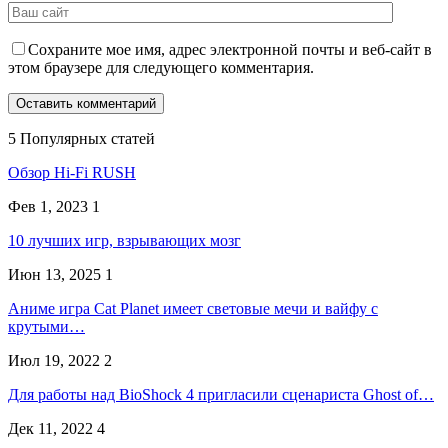
Сохраните мое имя, адрес электронной почты и веб-сайт в
этом браузере для следующего комментария.
5 Популярных статей
Обзор Hi-Fi RUSH
Фев 1, 2023
1
10 лучших игр, взрывающих мозг
Июн 13, 2025
1
Аниме игра Cat Planet имеет световые мечи и вайфу с
крутыми…
Июл 19, 2022
2
Для работы над BioShock 4 пригласили сценариста Ghost of…
Дек 11, 2022
4