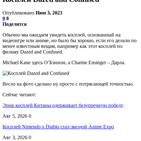
Опубликовано
Июн 3, 2023
0
8
Поделится
Обычно мы ожидаем увидеть косплей, основанный на
видеоигре или аниме, но было бы хорошо, если его делали по
менее известным вещам, например как этот косплей по
фильму Dazed and Confused.
Michael Kane здесь О’Бэннон, а Charme Ensinger – Дарла.
Весло на фото сделано ну просто с потрясающей точностью.
Сейчас читают:
Эпик косплей Китаны одерживает безупречную победу
Авг 5, 2026
0
Косплей Nintendo x Diablo стал звездой Anime Expo
Авг 3, 2026
0