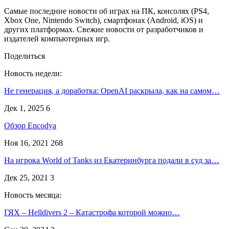
Самые последние новости об играх на ПК, консолях (PS4,
Xbox One, Nintendo Switch), смартфонах (Android, iOS) и
других платформах. Свежие новости от разработчиков и
издателей компьютерных игр.
Поделиться
Новость недели:
Не генерация, а доработка: OpenAI раскрыла, как на самом…
Дек 1, 2025
6
Обзор Encodya
Ноя 16, 2021
268
На игрока World of Tanks из Екатеринбурга подали в суд за…
Дек 25, 2021
3
Новость месяца:
ГЯХ – Helldivers 2 – Катастрофа которой можно…