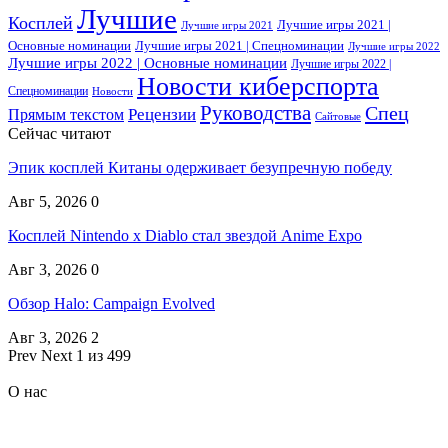
Лучшие
Косплей
Лучшие игры 2021 |
Лучшие игры 2021
Основные номинации
Лучшие игры 2021 | Спецноминации
Лучшие игры 2022
Лучшие игры 2022 | Основные номинации
Лучшие игры 2022 |
Новости киберспорта
Спецноминации
Новости
Руководства
Спец
Прямым текстом
Рецензии
Сайтовые
Сейчас читают
Эпик косплей Китаны одерживает безупречную победу
Авг 5, 2026
0
Косплей Nintendo x Diablo стал звездой Anime Expo
Авг 3, 2026
0
Обзор Halo: Campaign Evolved
Авг 3, 2026
2
Prev
Next
1 из 499
О нас