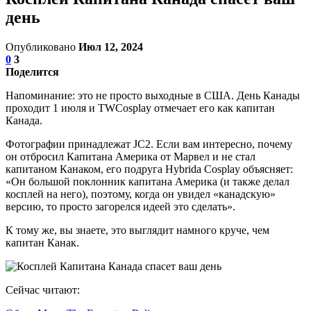
день
Опубликовано
Июл 12, 2024
0
3
Поделится
Напоминание: это не просто выходные в США. День Канады
проходит 1 июля и TWCosplay отмечает его как капитан
Канада.
Фотографии принадлежат JC2. Если вам интересно, почему
он отбросил Капитана Америка от Марвел и не стал
капитаном Канаком, его подруга Hybrida Cosplay объясняет:
«Он большой поклонник капитана Америка (и также делал
косплей на него), поэтому, когда он увидел «канадскую»
версию, то просто загорелся идеей это сделать».
К тому же, вы знаете, это выглядит намного круче, чем
капитан Канак.
Сейчас читают: