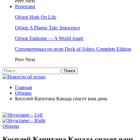
Prev
Next
Рецензии
Обзор High On Life
Обзор A Plague Tale: Innocence
Обзор Endzone — A World Apart
Спецматериал по игре Deck of Ashes: Complete Edition
Prev
Next
Главная
Обзоры
Косплей Капитана Канада спасет ваш день
Обзоры
Косплей Капитана Канада спасет ваш