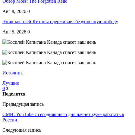
Обзор Moss: The Forgotten Relic
Авг 8, 2026
0
Эпик косплей Китаны одерживает безупречную победу
Авг 5, 2026
0
Источник
Лучшие
0
3
Поделится
Предыдущая запись
СМИ: YouTube с сегодняшнего дня начнет хуже работать в
России
Следующая запись