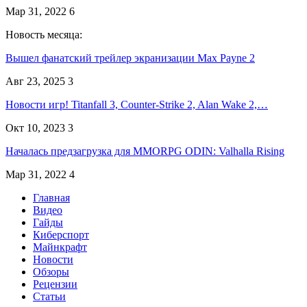
Мар 31, 2022
6
Новость месяца:
Вышел фанатский трейлер экранизации Max Payne 2
Авг 23, 2025
3
Новости игр! Titanfall 3, Counter-Strike 2, Alan Wake 2,…
Окт 10, 2023
3
Началась предзагрузка для MMORPG ODIN: Valhalla Rising
Мар 31, 2022
4
Главная
Видео
Гайды
Киберспорт
Майнкрафт
Новости
Обзоры
Рецензии
Статьи