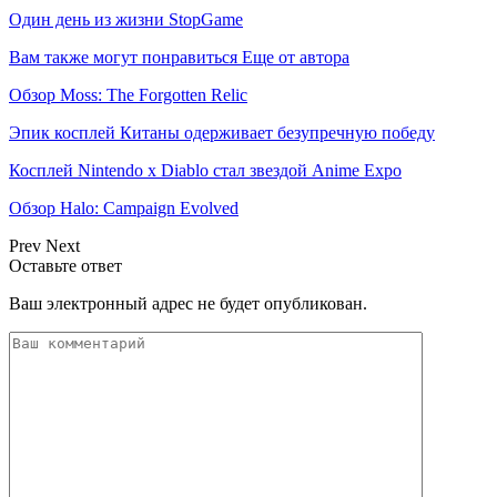
Один день из жизни StopGame
Вам также могут понравиться
Еще от автора
Обзор Moss: The Forgotten Relic
Эпик косплей Китаны одерживает безупречную победу
Косплей Nintendo x Diablo стал звездой Anime Expo
Обзор Halo: Campaign Evolved
Prev
Next
Оставьте ответ
Ваш электронный адрес не будет опубликован.