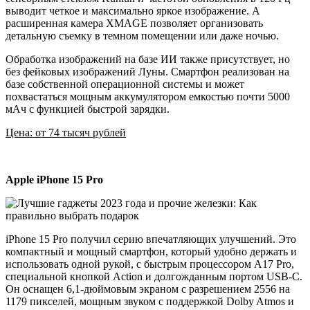
выводит четкое и максимально яркое изображение. А
расширенная камера XMAGE позволяет организовать
детальную съемку в темном помещении или даже ночью.
Обработка изображений на базе ИИ также присутствует, но
без фейковых изображений Луны. Смартфон реализован на
базе собственной операционной системы и может
похвастаться мощным аккумулятором емкостью почти 5000
мАч с функцией быстрой зарядки.
Цена: от 74 тысяч рублей
Apple iPhone 15 Pro
iPhone 15 Pro получил серию впечатляющих улучшений. Это
компактный и мощный смартфон, который удобно держать и
использовать одной рукой, с быстрым процессором A17 Pro,
специальной кнопкой Action и долгожданным портом USB-C.
Он оснащен 6,1-дюймовым экраном с разрешением 2556 на
1179 пикселей, мощным звуком с поддержкой Dolby Atmos и