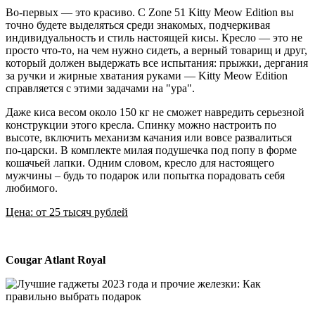
Во-первых — это красиво. С Zone 51 Kitty Meow Edition вы
точно будете выделяться среди знакомых, подчеркивая
индивидуальность и стиль настоящей кисы. Кресло — это не
просто что-то, на чем нужно сидеть, а верный товарищ и друг,
который должен выдержать все испытания: прыжки, дергания
за ручки и жирные хватания руками — Kitty Meow Edition
справляется с этими задачами на "ура".
Даже киса весом около 150 кг не сможет навредить серьезной
конструкции этого кресла. Спинку можно настроить по
высоте, включить механизм качания или вовсе развалиться
по-царски. В комплекте милая подушечка под попу в форме
кошачьей лапки. Одним словом, кресло для настоящего
мужчины – будь то подарок или попытка порадовать себя
любимого.
Цена: от 25 тысяч рублей
Cougar Atlant Royal