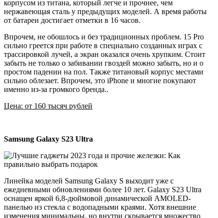
корпусом из титана, который легче и прочнее, чем
нержавеющая сталь у предыдущих моделей. А время работы
от батареи достигает отметки в 16 часов.
Впрочем, не обошлось и без традиционных проблем. 15 Pro
сильно греется при работе в специально созданных играх с
трассировкой лучей, а экран оказался очень хрупким. Стоит
забыть не только о забивании гвоздей можно забыть, но и о
простом падении на пол. Также титановый корпус местами
сильно облезает. Впрочем, это iPhone и многие покупают
именно из-за громкого бренда..
Цена: от 160 тысяч рублей
Samsung Galaxy S23 Ultra
Линейка моделей Samsung Galaxy S выходит уже с
ежедневными обновлениями более 10 лет. Galaxy S23 Ultra
оснащен яркой 6,8-дюймовой динамической AMOLED-
панелью из стекла с водопадными краями. Хотя внешние
изменения минимальны, но внутри скрывается множество