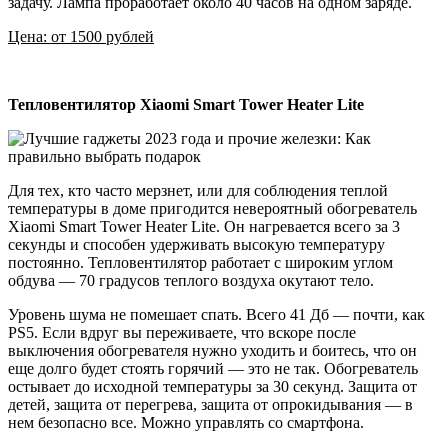
задачу. Лампа проработает около 40 часов на одном заряде.
Цена: от 1500 рублей
Тепловентилятор Xiaomi Smart Tower Heater Lite
Для тех, кто часто мерзнет, или для соблюдения теплой
температуры в доме пригодится невероятный обогреватель
Xiaomi Smart Tower Heater Lite. Он нагревается всего за 3
секунды и способен удерживать высокую температуру
постоянно. Тепловентилятор работает с широким углом
обдува — 70 градусов теплого воздуха окутают тело.
Уровень шума не помешает спать. Всего 41 Дб — почти, как
PS5. Если вдруг вы переживаете, что вскоре после
выключения обогревателя нужно уходить и боитесь, что он
еще долго будет стоять горячий — это не так. Обогреватель
остывает до исходной температуры за 30 секунд. Защита от
детей, защита от перегрева, защита от опрокидывания — в
нем безопасно все. Можно управлять со смартфона.