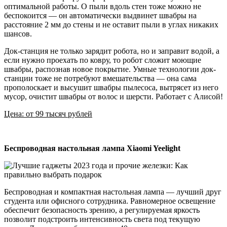
оптимальной работы. О пыли вдоль стен тоже можно не
беспокоится — он автоматически выдвинет швабры на
расстояние 2 мм до стены и не оставит пыли в углах никаких
шансов.
Док-станция не только зарядит робота, но и заправит водой, а
если нужно проехать по ковру, то робот сложит моющие
швабры, распознав новое покрытие. Умные технологии док-
станции тоже не потребуют вмешательства — она сама
прополоскает и высушит швабры пылесоса, вытрясет из него
мусор, очистит швабры от волос и шерсти. Работает с Алисой!
Цена: от 99 тысяч рублей
Беспроводная настольная лампа Xiaomi Yeelight
Беспроводная и компактная настольная лампа — лучший друг
студента или офисного сотрудника. Равномерное освещение
обеспечит безопасность зрению, а регулируемая яркость
позволит подстроить интенсивность света под текущую