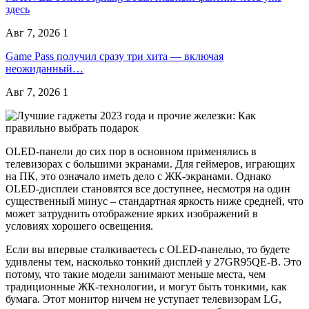
здесь
Авг 7, 2026
1
Game Pass получил сразу три хита — включая
неожиданный…
Авг 7, 2026
1
OLED-панели до сих пор в основном применялись в
телевизорах с большими экранами. Для геймеров, играющих
на ПК, это означало иметь дело с ЖК-экранами. Однако
OLED-дисплеи становятся все доступнее, несмотря на один
существенный минус – стандартная яркость ниже средней, что
может затруднить отображение ярких изображений в
условиях хорошего освещения.
Если вы впервые сталкиваетесь с OLED-панелью, то будете
удивлены тем, насколько тонкий дисплей у 27GR95QE-B. Это
потому, что такие модели занимают меньше места, чем
традиционные ЖК-технологии, и могут быть тонкими, как
бумага. Этот монитор ничем не уступает телевизорам LG,