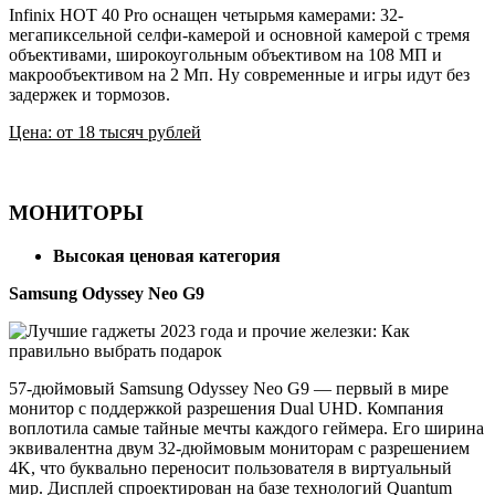
Infinix HOT 40 Pro оснащен четырьмя камерами: 32-
мегапиксельной селфи-камерой и основной камерой с тремя
объективами, широкоугольным объективом на 108 МП и
макрообъективом на 2 Мп. Ну современные и игры идут без
задержек и тормозов.
Цена: от 18 тысяч рублей
МОНИТОРЫ
Высокая ценовая категория
Samsung Odyssey Neo G9
57-дюймовый Samsung Odyssey Neo G9 — первый в мире
монитор с поддержкой разрешения Dual UHD. Компания
воплотила самые тайные мечты каждого геймера. Его ширина
эквивалентна двум 32-дюймовым мониторам с разрешением
4K, что буквально переносит пользователя в виртуальный
мир. Дисплей спроектирован на базе технологий Quantum