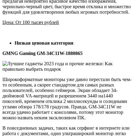
предлагая невероятно красивое качество изображения,
чернильно-черный цвет, быстрое время отклика и множество
функций для удовлетворения любых игровых потребностей.
Цена: От 100 тысяч рублей
Низкая ценовая категория
GMNG Gaming GM-34C11W-1880865
Широкоформатные мониторы уже давно перестали быть чем-
то особенным, а скорее стандартом для самых разных
пользователей, особенно геймеров. Экран обладает 34-
дюймовой VA-матрицей и разрешением 3440 на1440
пикселей, временем отклика 2 миллисекунды и солидными
углами обзора 178/178 градусов. Правда, GM-34C11W не
всегда удачно работает с консолями, потому этот монитор
можно назвать неким эксклюзивом ПК.
В повседневных задачах, таких как серфинг в интернете или
работа с документами, один ультраширокий монитор легко