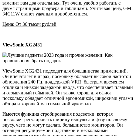
заменит вам два отдельных. Тут очень удобно работать с
двумя страницами браузера и таблицами. Учитывая цену, GM-
34C11W станет удачным приобретением.
Цена: От 36 тысяч рублей
ViewSonic XG2431
ViewSonic XG2431 подходит для большинства применений.
Он впечатляет в играх, поскольку обладает высокой частотой
обновления 240 Гц, поддержкой VRR, быстрым временем
отклика и низкой задержкой ввода, что обеспечивает плавный
и отзывчивый геймплей. Он также хорош для офиса,
поскольку обладает отличной эргономикой, широкими углами
обзора и хорошей максимальной яркостью.
Имеется функция стробирования подсветки, которая
позволяет регулировать ширину импульса и фазу по своему
вкусу, чего не могут сделать большинство мониторов. Он
оснащен регулируемой подставкой и несколькими
дополнительными функциями для улучшения игровых