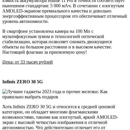
Емкость аккумулятора realme 11 Pro в точности соответствует
нынешним стандартам: 5 000 мАч. В сочетании с изогнутым
AMOLED-экраном премиального качества и довольно
энергоэффективным процессором это обеспечивает отличный
уровень автономности.
В смартфоне установлена камера на 100 Мп с
мультифокусным зумом и технологией оптической
стабилизации, которая позволяет снимать движущиеся
объекты на большом расстоянии и в высоком качестве.
Настоящий флагман за приемлемую цену!
Цена: от 33 тысяч рублей
Infinix ZERO 30 5G
Хоть Infinix ZERO 30 5G и относится к средней ценовой
категории, он обладает многими флагманскими
возможностями, такими как изогнутый, яркий AMOLED-
экран с высокой четкостью изображения и отличной
автономностью. Что действительно отличает его от