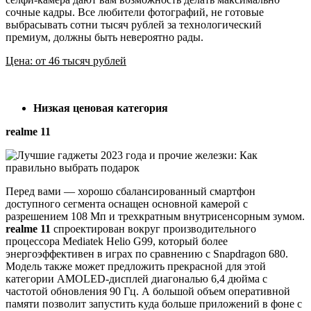
сочные кадры. Все любители фотографий, не готовые
выбрасывать сотни тысяч рублей за технологический
премиум, должны быть невероятно рады.
Цена: от 46 тысяч рублей
Низкая ценовая категория
realme 11
Перед вами — хорошо сбалансированный смартфон
доступного сегмента оснащен основной камерой с
разрешением 108 Мп и трехкратным внутрисенсорным зумом.
realme 11
спроектирован вокруг производительного
процессора Mediatek Helio G99, который более
энергоэффективен в играх по сравнению с Snapdragon 680.
Модель также может предложить прекрасной для этой
категории AMOLED-дисплей диагональю 6,4 дюйма с
частотой обновления 90 Гц. А большой объем оперативной
памяти позволит запустить куда больше приложений в фоне с