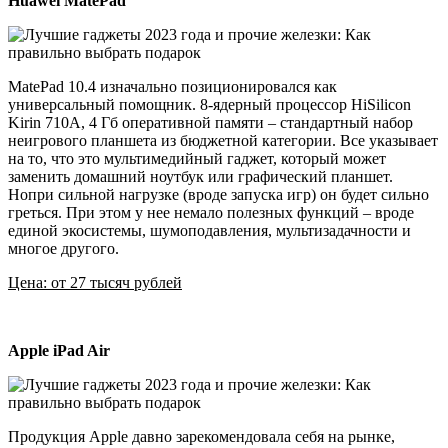
Huawei MatePad
MatePad 10.4 изначально позиционировался как
универсальный помощник. 8-ядерный процессор HiSilicon
Kirin 710A, 4 Гб оперативной памяти – стандартный набор
неигрового планшета из бюджетной категории. Все указывает
на то, что это мультимедийный гаджет, который может
заменить домашний ноутбук или графический планшет.
Нопри сильной нагрузке (вроде запуска игр) он будет сильно
греться. При этом у нее немало полезных функций – вроде
единой экосистемы, шумоподавления, мультизадачности и
многое другого.
Цена: от 27 тысяч рублей
Apple iPad Air
Продукция Apple давно зарекомендовала себя на рынке,