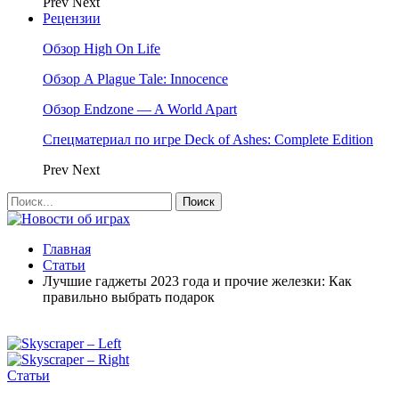
Prev
Next
Рецензии
Обзор High On Life
Обзор A Plague Tale: Innocence
Обзор Endzone — A World Apart
Спецматериал по игре Deck of Ashes: Complete Edition
Prev
Next
Главная
Статьи
Лучшие гаджеты 2023 года и прочие железки: Как
правильно выбрать подарок
Статьи