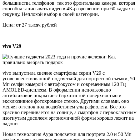
большинства телефонов, так это фронтальная камера, которая
способна записывать видео в 4К-разрешении при 60 кадрах в
секунду. Неплохой выбор в своей категории.
Цена: от 27 тысяч рублей
vivo V29
vivo выпустила свежие смартфоны серии V29 с
усовершенствованной подсветкой для портретной съемки, 50
Мп селфи-камерой с автофокусом и современным 120 Гц
AMOLED-дисплеем. В оформлении использовано
антибликовое покрытие с бархатистой поверхностью и
эксклюзивное фотохромное стекло. Другими словами, оно
меняет оттенок под воздействием ультрафиолета. Все это
красиво переливается на солнце, а смартфон с первоклассным
изогнутым дисплеем эргономичной формы хорошо лежит на
ладони.
Новая технология Аура подсветки для портрета 2.0 и 50 Мп
селфи-камера дают вам возможность делать максимально