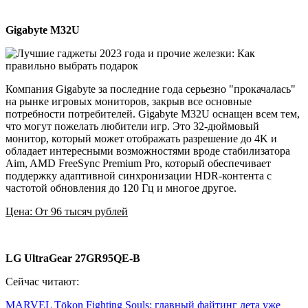
Gigabyte M32U
Компания Gigabyte за последние года серьезно "прокачалась"
на рынке игровых мониторов, закрыв все основные
потребности потребителей. Gigabyte M32U оснащен всем тем,
что могут пожелать любители игр. Это 32-дюймовый
монитор, который может отображать разрешение до 4K и
обладает интересными возможностями вроде стабилизатора
Aim, AMD FreeSync Premium Pro, который обеспечивает
поддержку адаптивной синхронизации HDR-контента с
частотой обновления до 120 Гц и многое другое.
Цена: От 96 тысяч рублей
LG UltraGear 27GR95QE-B
Сейчас читают:
MARVEL Tōkon Fighting Souls: главный файтинг лета уже