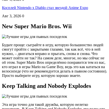
Косплей Nintendo x Diablo стал звездой Anime Expo
Авг 3, 2026
0
New Super Mario Bros. Wii
Будьте проще: сыграйте в игру, которую большинство людей
смогут пройти с закрытыми глазами, так как всё, что в ней
нужно, – двигаться вправо и прыгать, снова и снова. Что
может пойти не так? На самом деле, многое, но мы сейчас не
об этом. Super Mario Bros определённо понравится тем из вас,
кто играл в игры Mario на Game Boy, ведь это как кататься на
велосипеде (что не рекомендуется делать в пьяном состоянии).
Просто выберите игру, которую хорошо знаете.
Keep Talking and Nobody Explodes
Эта игра точно для такой дружбы, которую нелегко
пошатнуть. В Keep Talking and Nobody Explodes две роли: кто-