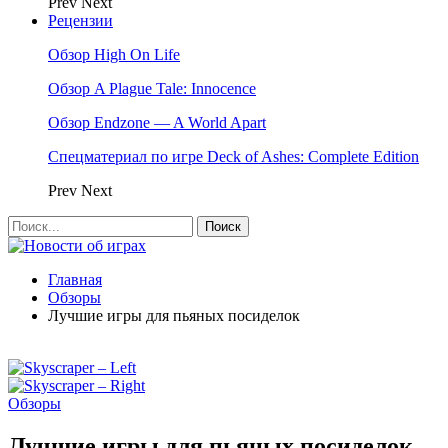
Prev
Next
Рецензии
Обзор High On Life
Обзор A Plague Tale: Innocence
Обзор Endzone — A World Apart
Спецматериал по игре Deck of Ashes: Complete Edition
Prev
Next
Главная
Обзоры
Лучшие игры для пьяных посиделок
Обзоры
Лучшие игры для пьяных посиделок