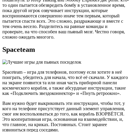
то один пытается обезвредить бомбу в установленное время,
пока другой игрок озвучивает инструкции, которые
воспринимаются совершенно иначе тем первым, который
пытается спасти всех. Это сложно, раздражающе и вместе с
тем очень весело. Разделитесь на равные команды и
проверьте, на что способен ваш пьяный мозг. Честно говоря,
сложно ожидать многого.
Spaceteam
Spaceteam – игра для телефонов, поэтому если хотите в неё
поиграть, убедитесь для начала, что всё её скачали. У каждого
на экране появится та или иная часть приборной панели
космического корабля, а также абсурдные инструкции, такие
как «Подключить звездоконнектор» и «Пнуть ретроокно».
Вам нужно будет выкрикивать эти инструкции, чтобы тот, у
кого на телефоне присутствует данный элемент управления,
смог им воспользоваться до того, как корабль ВЗОРВЁТСЯ.
Это кооперативная игра, основанная на взаимодействии, и,
что главное, на криках. Постоянных. Стоит заранее
извиниться перед соседями.