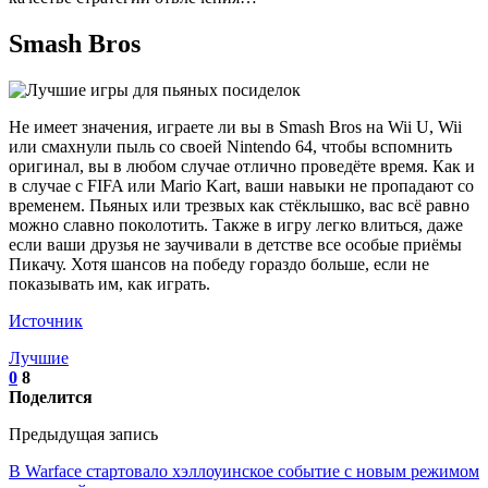
Smash Bros
Не имеет значения, играете ли вы в Smash Bros на Wii U, Wii
или смахнули пыль со своей Nintendo 64, чтобы вспомнить
оригинал, вы в любом случае отлично проведёте время. Как и
в случае с FIFA или Mario Kart, ваши навыки не пропадают со
временем. Пьяных или трезвых как стёклышко, вас всё равно
можно славно поколотить. Также в игру легко влиться, даже
если ваши друзья не заучивали в детстве все особые приёмы
Пикачу. Хотя шансов на победу гораздо больше, если не
показывать им, как играть.
Источник
Лучшие
0
8
Поделится
Предыдущая запись
В Warface стартовало хэллоуинское событие с новым режимом