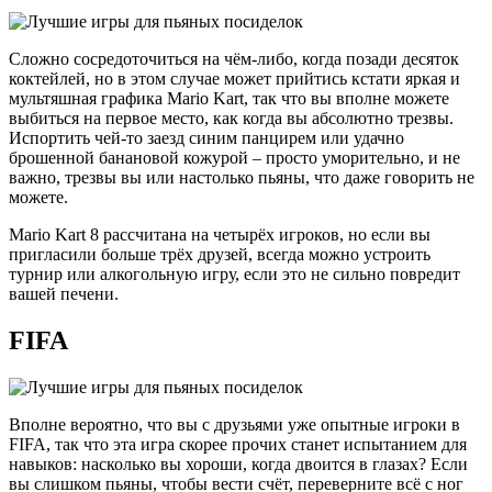
Сложно сосредоточиться на чём-либо, когда позади десяток
коктейлей, но в этом случае может прийтись кстати яркая и
мультяшная графика Mario Kart, так что вы вполне можете
выбиться на первое место, как когда вы абсолютно трезвы.
Испортить чей-то заезд синим панцирем или удачно
брошенной банановой кожурой – просто уморительно, и не
важно, трезвы вы или настолько пьяны, что даже говорить не
можете.
Mario Kart 8 рассчитана на четырёх игроков, но если вы
пригласили больше трёх друзей, всегда можно устроить
турнир или алкогольную игру, если это не сильно повредит
вашей печени.
FIFA
Вполне вероятно, что вы с друзьями уже опытные игроки в
FIFA, так что эта игра скорее прочих станет испытанием для
навыков: насколько вы хороши, когда двоится в глазах? Если
вы слишком пьяны, чтобы вести счёт, переверните всё с ног