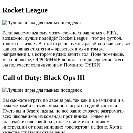
Rocket League
Если вашему пьяному мозгу сложно справляться с FIFA,
возможно, лучше подойдёт Rocket League – тот же футбол,
только на тачках. В этой игре не нужны расчёты и навыки, так
как основная стратегия – врезаться в мяч в том же
направлении, в котором нужно забить гол. Поле поменьше,
мяч побольше, ОГРОМНЫЕ ворота – и в довершение всего
вы получаете отличную игру. Помните: ТАЧКИ!
Call of Duty: Black Ops III
Вы сможете играть по двое за раз, так как и в кампании и в
режиме зомби есть возможность игры на одной консоли.
Пусть вы и будете пьяны, но всё равно сможете разгромить
всех школьников из команды противника. Только не
включайте голосовой чат, иначе станете источником
инструкций от подвыпивших «экспертов» на фоне. Хотя в
качестве стратегии отвлечения…