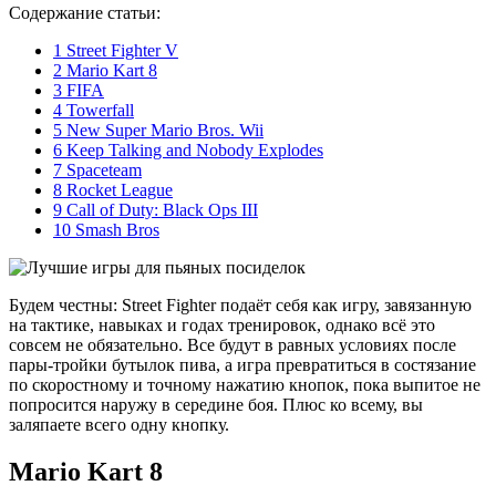
Содержание статьи:
1
Street Fighter V
2
Mario Kart 8
3
FIFA
4
Towerfall
5
New Super Mario Bros. Wii
6
Keep Talking and Nobody Explodes
7
Spaceteam
8
Rocket League
9
Call of Duty: Black Ops III
10
Smash Bros
Будем честны: Street Fighter подаёт себя как игру, завязанную
на тактике, навыках и годах тренировок, однако всё это
совсем не обязательно. Все будут в равных условиях после
пары-тройки бутылок пива, а игра превратиться в состязание
по скоростному и точному нажатию кнопок, пока выпитое не
попросится наружу в середине боя. Плюс ко всему, вы
заляпаете всего одну кнопку.
Mario Kart 8