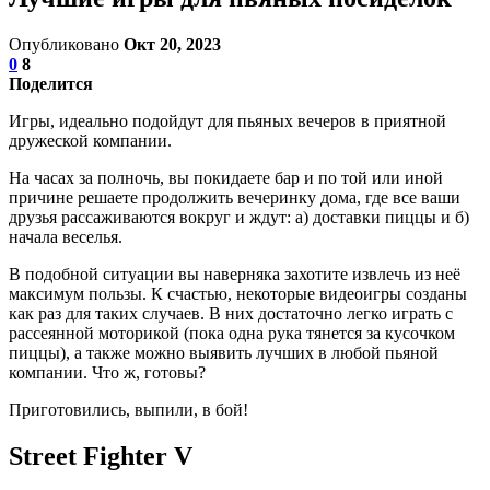
Опубликовано
Окт 20, 2023
0
8
Поделится
Игры, идеально подойдут для пьяных вечеров в приятной
дружеской компании.
На часах за полночь, вы покидаете бар и по той или иной
причине решаете продолжить вечеринку дома, где все ваши
друзья рассаживаются вокруг и ждут: а) доставки пиццы и б)
начала веселья.
В подобной ситуации вы наверняка захотите извлечь из неё
максимум пользы. К счастью, некоторые видеоигры созданы
как раз для таких случаев. В них достаточно легко играть с
рассеянной моторикой (пока одна рука тянется за кусочком
пиццы), а также можно выявить лучших в любой пьяной
компании. Что ж, готовы?
Приготовились, выпили, в бой!
Street Fighter V