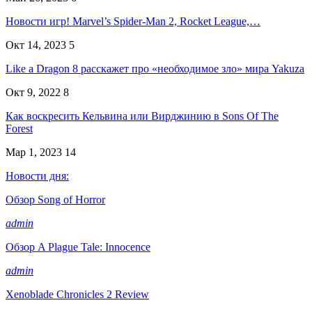
Новости игр! Marvel’s Spider-Man 2, Rocket League,…
Окт 14, 2023
5
Like a Dragon 8 расскажет про «необходимое зло» мира Yakuza
Окт 9, 2022
8
Как воскресить Кельвина или Вирджинию в Sons Of The
Forest
Мар 1, 2023
14
Новости дня:
Обзор Song of Horror
admin
Обзор A Plague Tale: Innocence
admin
Xenoblade Chronicles 2 Review