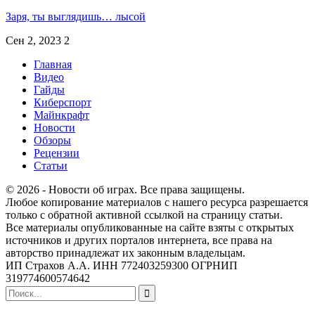
Заря, ты выглядишь… лысой
Сен 2, 2023
2
Главная
Видео
Гайды
Киберспорт
Майнкрафт
Новости
Обзоры
Рецензии
Статьи
© 2026 - Новости об играх. Все права защищены.
Любое копирование материалов с нашего ресурса разрешается
только с обратной активной ссылкой на страницу статьи.
Все материалы опубликованные на сайте взяты с открытых
источников и других порталов интернета, все права на
авторство принадлежат их законным владельцам.
ИП Страхов А.А. ИНН 772403259300 ОГРНИП
319774600574642