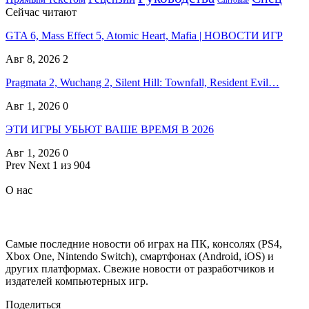
Сайтовые
Сейчас читают
GTA 6, Mass Effect 5, Atomic Heart, Mafia | НОВОСТИ ИГР
Авг 8, 2026
2
Pragmata 2, Wuchang 2, Silent Hill: Townfall, Resident Evil…
Авг 1, 2026
0
ЭТИ ИГРЫ УБЬЮТ ВАШЕ ВРЕМЯ В 2026
Авг 1, 2026
0
Prev
Next
1 из 904
О нас
Самые последние новости об играх на ПК, консолях (PS4,
Xbox One, Nintendo Switch), смартфонах (Android, iOS) и
других платформах. Свежие новости от разработчиков и
издателей компьютерных игр.
Поделиться