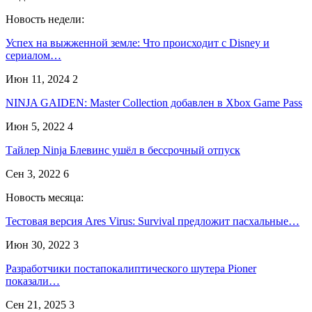
Новость недели:
Успех на выжженной земле: Что происходит с Disney и
сериалом…
Июн 11, 2024
2
NINJA GAIDEN: Master Collection добавлен в Xbox Game Pass
Июн 5, 2022
4
Тайлер Ninja Блевинс ушёл в бессрочный отпуск
Сен 3, 2022
6
Новость месяца:
Тестовая версия Ares Virus: Survival предложит пасхальные…
Июн 30, 2022
3
Разработчики постапокалиптического шутера Pioner
показали…
Сен 21, 2025
3