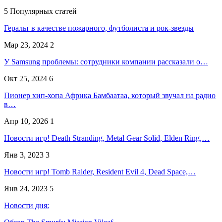
5 Популярных статей
Геральт в качестве пожарного, футболиста и рок-звезды
Мар 23, 2024
2
У Samsung проблемы: сотрудники компании рассказали о…
Окт 25, 2024
6
Пионер хип-хопа Африка Бамбаатаа, который звучал на радио
в…
Апр 10, 2026
1
Новости игр! Death Stranding, Metal Gear Solid, Elden Ring,…
Янв 3, 2023
3
Новости игр! Tomb Raider, Resident Evil 4, Dead Space,…
Янв 24, 2023
5
Новости дня: