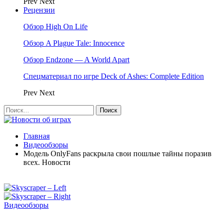
Prev
Next
Рецензии
Обзор High On Life
Обзор A Plague Tale: Innocence
Обзор Endzone — A World Apart
Спецматериал по игре Deck of Ashes: Complete Edition
Prev
Next
Главная
Видеообзоры
Модель OnlyFans раскрыла свои пошлые тайны поразив
всех. Новости
Видеообзоры