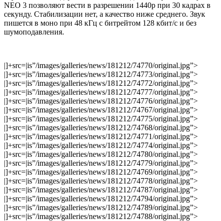
NEO 3 позволяют вести в разрешении 1440p при 30 кадрах в
секунду. Стабилизации нет, а качество ниже среднего. Звук
пишется в моно при 48 кГц с битрейтом 128 кбит/с и без
шумоподавления.
|]+src=|is”/images/galleries/news/181212/74770/original.jpg”>
|]+src=|is”/images/galleries/news/181212/74773/original.jpg”>
|]+src=|is”/images/galleries/news/181212/74772/original.jpg”>
|]+src=|is”/images/galleries/news/181212/74777/original.jpg”>
|]+src=|is”/images/galleries/news/181212/74776/original.jpg”>
|]+src=|is”/images/galleries/news/181212/74767/original.jpg”>
|]+src=|is”/images/galleries/news/181212/74775/original.jpg”>
|]+src=|is”/images/galleries/news/181212/74768/original.jpg”>
|]+src=|is”/images/galleries/news/181212/74771/original.jpg”>
|]+src=|is”/images/galleries/news/181212/74774/original.jpg”>
|]+src=|is”/images/galleries/news/181212/74780/original.jpg”>
|]+src=|is”/images/galleries/news/181212/74779/original.jpg”>
|]+src=|is”/images/galleries/news/181212/74769/original.jpg”>
|]+src=|is”/images/galleries/news/181212/74778/original.jpg”>
|]+src=|is”/images/galleries/news/181212/74787/original.jpg”>
|]+src=|is”/images/galleries/news/181212/74794/original.jpg”>
|]+src=|is”/images/galleries/news/181212/74789/original.jpg”>
|]+src=|is”/images/galleries/news/181212/74788/original.jpg”>