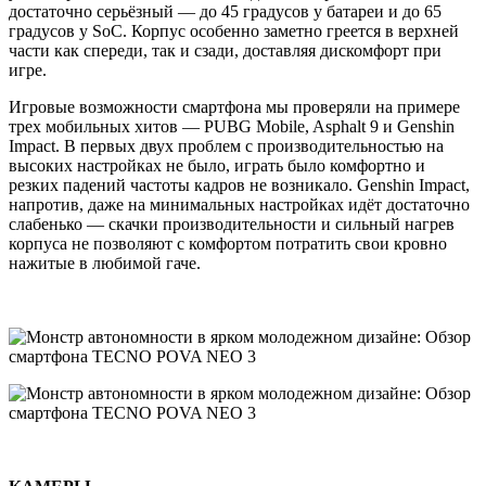
достаточно серьёзный — до 45 градусов у батареи и до 65
градусов у SoC. Корпус особенно заметно греется в верхней
части как спереди, так и сзади, доставляя дискомфорт при
игре.
Игровые возможности смартфона мы проверяли на примере
трех мобильных хитов — PUBG Mobile, Asphalt 9 и Genshin
Impact. В первых двух проблем с производительностью на
высоких настройках не было, играть было комфортно и
резких падений частоты кадров не возникало. Genshin Impact,
напротив, даже на минимальных настройках идёт достаточно
слабенько — скачки производительности и сильный нагрев
корпуса не позволяют с комфортом потратить свои кровно
нажитые в любимой гаче.