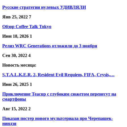
Русские стратегии нулевых УДИВЛЯЛИ
Янв 25, 2022
7
Обзор Coffee Talk Tokyo
Июн 18, 2026
1
Релиз WRC Generations отложили до 3 ноября
Сен 30, 2022
4
Новость месяца:
S.T.A.L.K.E.R. 2, Resident Evil Requiem, FIFA, Crysis,…
Июн 26, 2025
1
Приключение Teacup с глубоким сюжетом перенесут на
смартфоны
Авг 15, 2022
2
Показан постер нового мультсериала про Черепашек-
ниндзя