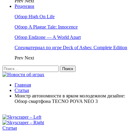
Prev
Next
Рецензии
Обзор High On Life
Обзор A Plague Tale: Innocence
Обзор Endzone — A World Apart
Спецматериал по игре Deck of Ashes: Complete Edition
Prev
Next
Главная
Статьи
Монстр автономности в ярком молодежном дизайне:
Обзор смартфона TECNO POVA NEO 3
Статьи