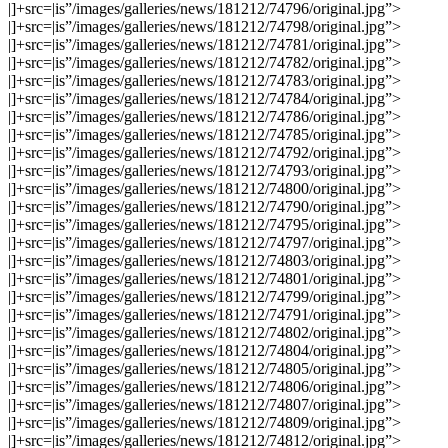
|]+src=|is”/images/galleries/news/181212/74796/original.jpg”>
|]+src=|is”/images/galleries/news/181212/74798/original.jpg”>
|]+src=|is”/images/galleries/news/181212/74781/original.jpg”>
|]+src=|is”/images/galleries/news/181212/74782/original.jpg”>
|]+src=|is”/images/galleries/news/181212/74783/original.jpg”>
|]+src=|is”/images/galleries/news/181212/74784/original.jpg”>
|]+src=|is”/images/galleries/news/181212/74786/original.jpg”>
|]+src=|is”/images/galleries/news/181212/74785/original.jpg”>
|]+src=|is”/images/galleries/news/181212/74792/original.jpg”>
|]+src=|is”/images/galleries/news/181212/74793/original.jpg”>
|]+src=|is”/images/galleries/news/181212/74800/original.jpg”>
|]+src=|is”/images/galleries/news/181212/74790/original.jpg”>
|]+src=|is”/images/galleries/news/181212/74795/original.jpg”>
|]+src=|is”/images/galleries/news/181212/74797/original.jpg”>
|]+src=|is”/images/galleries/news/181212/74803/original.jpg”>
|]+src=|is”/images/galleries/news/181212/74801/original.jpg”>
|]+src=|is”/images/galleries/news/181212/74799/original.jpg”>
|]+src=|is”/images/galleries/news/181212/74791/original.jpg”>
|]+src=|is”/images/galleries/news/181212/74802/original.jpg”>
|]+src=|is”/images/galleries/news/181212/74804/original.jpg”>
|]+src=|is”/images/galleries/news/181212/74805/original.jpg”>
|]+src=|is”/images/galleries/news/181212/74806/original.jpg”>
|]+src=|is”/images/galleries/news/181212/74807/original.jpg”>
|]+src=|is”/images/galleries/news/181212/74809/original.jpg”>
|]+src=|is”/images/galleries/news/181212/74812/original.jpg”>