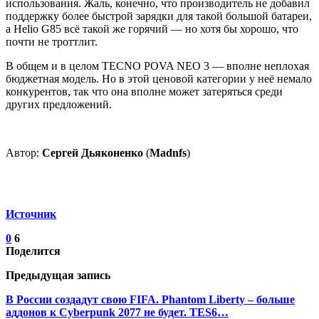
использования. Жаль, конечно, что производитель не добавил
поддержку более быстрой зарядки для такой большой батареи,
а Helio G85 всё такой же горячий — но хотя бы хорошо, что
почти не троттлит.
В общем и в целом TECNO POVA NEO 3 — вполне неплохая
бюджетная модель. Но в этой ценовой категории у неё немало
конкурентов, так что она вполне может затеряться среди
других предложений.
Автор:
Сергей Дьяконенко
(
Madnfs
)
Источник
0
6
Поделится
Предыдущая запись
В России создадут свою FIFA. Phantom Liberty – больше
аддонов к Cyberpunk 2077 не будет. TES6…