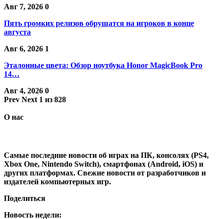
Авг 7, 2026
0
Пять громких релизов обрушатся на игроков в конце
августа
Авг 6, 2026
1
Эталонные цвета: Обзор ноутбука Honor MagicBook Pro
14…
Авг 4, 2026
0
Prev
Next
1 из 828
О нас
Самые последние новости об играх на ПК, консолях (PS4,
Xbox One, Nintendo Switch), смартфонах (Android, iOS) и
других платформах. Свежие новости от разработчиков и
издателей компьютерных игр.
Поделиться
Новость недели: