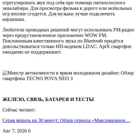
отрегулировать звук под себя при помощи пятиполосного
эквалайзера. Для просмотра фильма в дороге или мобильных
игр вполне сгодится. Для музыки лучше подключить
наушники.
Любители проводных решений могут использовать FM-радио
через предустановленное приложение WOW FM.
Поклонникам качественного звука по Bluetooth придётся
довольствоваться только HD-кодеком LDAC. AptX смартфон
ожидаемо не поддерживает.
ЖЕЛЕЗО, СВЯЗЬ, БАТАРЕЯ И ТЕСТЫ
Сейчас читают:
Серая мораль на 30 минут: Обзор сериала «Максимальное…
Авг 7, 2026
0