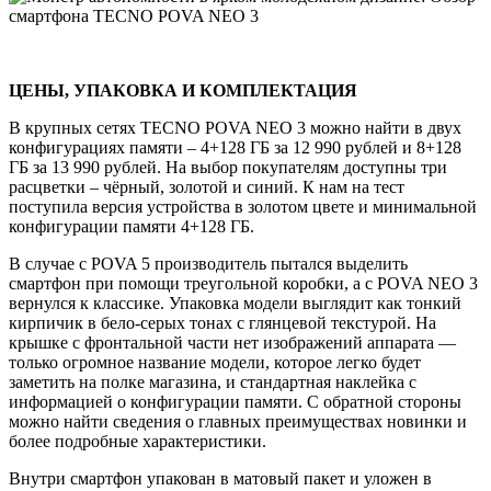
ЦЕНЫ, УПАКОВКА И КОМПЛЕКТАЦИЯ
В крупных сетях TECNO POVA NEO 3 можно найти в двух
конфигурациях памяти – 4+128 ГБ за 12 990 рублей и 8+128
ГБ за 13 990 рублей. На выбор покупателям доступны три
расцветки – чёрный, золотой и синий. К нам на тест
поступила версия устройства в золотом цвете и минимальной
конфигурации памяти 4+128 ГБ.
В случае с POVA 5 производитель пытался выделить
смартфон при помощи треугольной коробки, а с POVA NEO 3
вернулся к классике. Упаковка модели выглядит как тонкий
кирпичик в бело-серых тонах с глянцевой текстурой. На
крышке с фронтальной части нет изображений аппарата —
только огромное название модели, которое легко будет
заметить на полке магазина, и стандартная наклейка с
информацией о конфигурации памяти. С обратной стороны
можно найти сведения о главных преимуществах новинки и
более подробные характеристики.
Внутри смартфон упакован в матовый пакет и уложен в