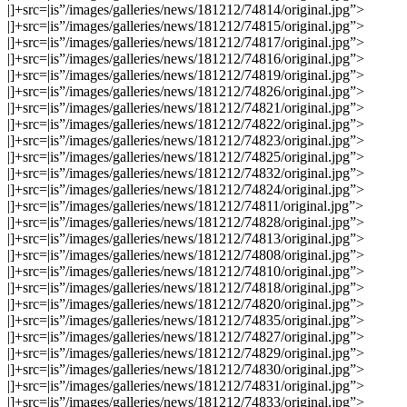
|]+src=|is”/images/galleries/news/181212/74814/original.jpg”>
|]+src=|is”/images/galleries/news/181212/74815/original.jpg”>
|]+src=|is”/images/galleries/news/181212/74817/original.jpg”>
|]+src=|is”/images/galleries/news/181212/74816/original.jpg”>
|]+src=|is”/images/galleries/news/181212/74819/original.jpg”>
|]+src=|is”/images/galleries/news/181212/74826/original.jpg”>
|]+src=|is”/images/galleries/news/181212/74821/original.jpg”>
|]+src=|is”/images/galleries/news/181212/74822/original.jpg”>
|]+src=|is”/images/galleries/news/181212/74823/original.jpg”>
|]+src=|is”/images/galleries/news/181212/74825/original.jpg”>
|]+src=|is”/images/galleries/news/181212/74832/original.jpg”>
|]+src=|is”/images/galleries/news/181212/74824/original.jpg”>
|]+src=|is”/images/galleries/news/181212/74811/original.jpg”>
|]+src=|is”/images/galleries/news/181212/74828/original.jpg”>
|]+src=|is”/images/galleries/news/181212/74813/original.jpg”>
|]+src=|is”/images/galleries/news/181212/74808/original.jpg”>
|]+src=|is”/images/galleries/news/181212/74810/original.jpg”>
|]+src=|is”/images/galleries/news/181212/74818/original.jpg”>
|]+src=|is”/images/galleries/news/181212/74820/original.jpg”>
|]+src=|is”/images/galleries/news/181212/74835/original.jpg”>
|]+src=|is”/images/galleries/news/181212/74827/original.jpg”>
|]+src=|is”/images/galleries/news/181212/74829/original.jpg”>
|]+src=|is”/images/galleries/news/181212/74830/original.jpg”>
|]+src=|is”/images/galleries/news/181212/74831/original.jpg”>
|]+src=|is”/images/galleries/news/181212/74833/original.jpg”>