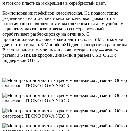
матового пластика и окрашена в серебристый цвет.
Компоновка интерфейсов классическая. На правом торце
разделенная на отдельные кнопки качелька громкости и
плоская кнопка включения и выключения с самым удобным
вариантом дактилоскопического сенсора, который
отрабатывает разблокировку на отлично. С
противоположного бока можно найти слот с SIM-лотком на
две карточки nano-SIM и microSD для расширения хранилища.
Всё остальное и самое нужное как всегда внизу — аудио-
разъём 3.5 мм, микрофон, динамик и разъём USB-C 2.0 с
поддержкой OTG.