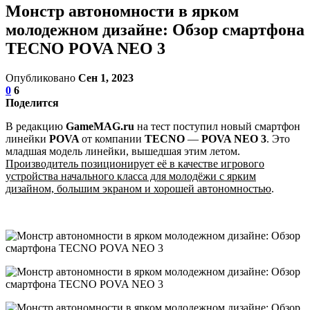
Монстр автономности в ярком
молодежном дизайне: Обзор смартфона
TECNO POVA NEO 3
Опубликовано
Сен 1, 2023
0
6
Поделится
В редакцию
GameMAG.ru
на тест поступил новый смартфон
линейки
POVA
от компании
TECNO
—
POVA NEO 3
. Это
младшая модель линейки, вышедшая этим летом.
Производитель позиционирует её в качестве игрового
устройства начального класса для молодёжи с ярким
дизайном, большим экраном и хорошей автономностью
.