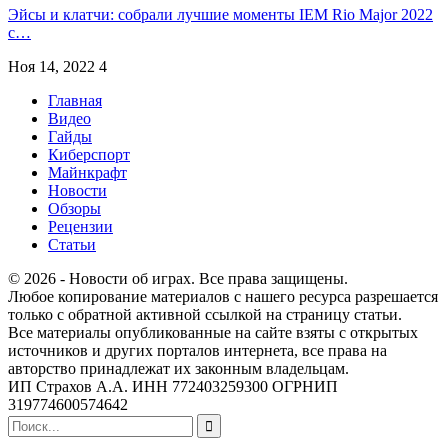
Эйсы и клатчи: собрали лучшие моменты IEM Rio Major 2022
с…
Ноя 14, 2022
4
Главная
Видео
Гайды
Киберспорт
Майнкрафт
Новости
Обзоры
Рецензии
Статьи
© 2026 - Новости об играх. Все права защищены.
Любое копирование материалов с нашего ресурса разрешается
только с обратной активной ссылкой на страницу статьи.
Все материалы опубликованные на сайте взяты с открытых
источников и других порталов интернета, все права на
авторство принадлежат их законным владельцам.
ИП Страхов А.А. ИНН 772403259300 ОГРНИП
319774600574642