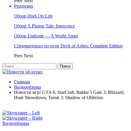
Prev
Next
Рецензии
Обзор High On Life
Обзор A Plague Tale: Innocence
Обзор Endzone — A World Apart
Спецматериал по игре Deck of Ashes: Complete Edition
Prev
Next
Главная
Видеообзоры
Новости игр! GTA 6, StarCraft, Baldur’s Gate 3, Blizzard,
Hunt Showdown, Turok 3: Shadow of Oblivion
Видеообзоры