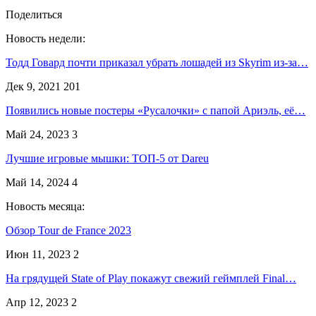
Поделиться
Новость недели:
Тодд Говард почти приказал убрать лошадей из Skyrim из-за…
Дек 9, 2021
201
Появились новые постеры «Русалочки» с папой Ариэль, её…
Май 24, 2023
3
Лучшие игровые мышки: ТОП-5 от Dareu
Май 14, 2024
4
Новость месяца:
Обзор Tour de France 2023
Июн 11, 2023
2
На грядущей State of Play покажут свежий геймплей Final…
Апр 12, 2023
2