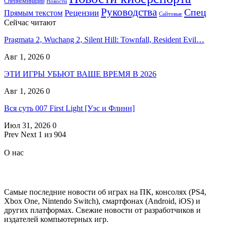
Спецноминации
Новости
Руководства
Спец
Прямым текстом
Рецензии
Сайтовые
Сейчас читают
Pragmata 2, Wuchang 2, Silent Hill: Townfall, Resident Evil…
Авг 1, 2026
0
ЭТИ ИГРЫ УБЬЮТ ВАШЕ ВРЕМЯ В 2026
Авг 1, 2026
0
Вся суть 007 First Light [Уэс и Флинн]
Июл 31, 2026
0
Prev
Next
1 из 904
О нас
Самые последние новости об играх на ПК, консолях (PS4,
Xbox One, Nintendo Switch), смартфонах (Android, iOS) и
других платформах. Свежие новости от разработчиков и
издателей компьютерных игр.