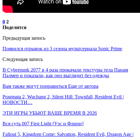
0
2
Поделится
Предыдущая запись
Появился отрывок из 3 сезона мультсериала Sonic Prime
Следующая запись
В Cyberpunk 2077 в 4 раза прокачали текстуры тела Панам
Палмер и показали, как оно выглядит без одежды
Вам также могут понравиться
Еще от автора
Pragmata 2, Wuchang 2, Silent Hill: Townfall, Resident Evil |
НОВОСТИ…
ЭТИ ИГРЫ УБЬЮТ ВАШЕ ВРЕМЯ В 2026
Вся суть 007 First Light [Уэс и Флинн]
Fallout 5, Kingdom Come: Salvation, Resident Evil, Dragon Age |
…