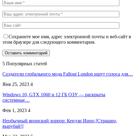
Сохраните мое имя, адрес электронной почты и веб-сайт в
этом браузере для следующего комментария.
5 Популярных статей
Создатели глобального мода Fallout London ищут голоса для…
Янв 25, 2023
4
Windows 10, GTX 1060 и 12 ГБ ОЗУ — раскрыты
системные…
Фев 1, 2023
4
Необычный японский хоррор: Кендзи Иино [Страшно,
вырубай!]