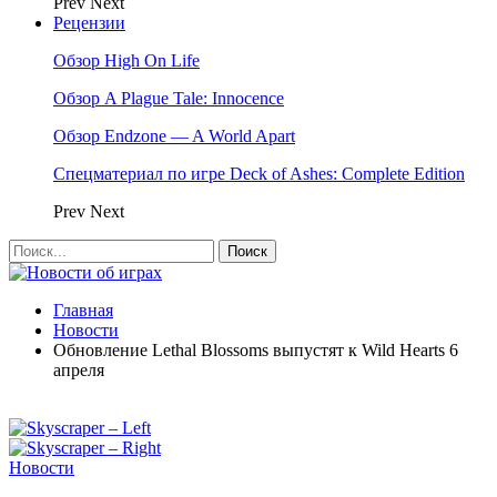
Prev
Next
Рецензии
Обзор High On Life
Обзор A Plague Tale: Innocence
Обзор Endzone — A World Apart
Спецматериал по игре Deck of Ashes: Complete Edition
Prev
Next
Главная
Новости
Обновление Lethal Blossoms выпустят к Wild Hearts 6
апреля
Новости