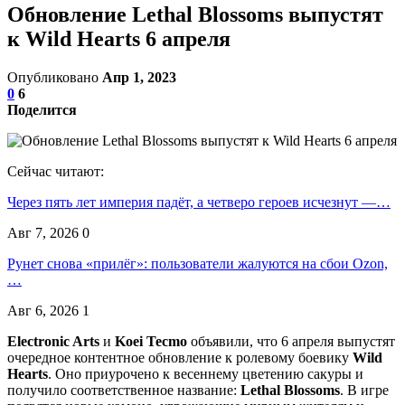
Обновление Lethal Blossoms выпустят
к Wild Hearts 6 апреля
Опубликовано
Апр 1, 2023
0
6
Поделится
Сейчас читают:
Через пять лет империя падёт, а четверо героев исчезнут —…
Авг 7, 2026
0
Рунет снова «прилёг»: пользователи жалуются на сбои Ozon,
…
Авг 6, 2026
1
Electronic Arts
и
Koei Tecmo
объявили, что 6 апреля выпустят
очередное контентное обновление к ролевому боевику
Wild
Hearts
. Оно приурочено к весеннему цветению сакуры и
получило соответственное название:
Lethal Blossoms
. В игре