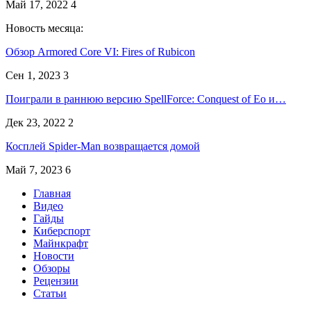
Май 17, 2022
4
Новость месяца:
Обзор Armored Core VI: Fires of Rubicon
Сен 1, 2023
3
Поиграли в раннюю версию SpellForce: Conquest of Eo и…
Дек 23, 2022
2
Косплей Spider-Man возвращается домой
Май 7, 2023
6
Главная
Видео
Гайды
Киберспорт
Майнкрафт
Новости
Обзоры
Рецензии
Статьи