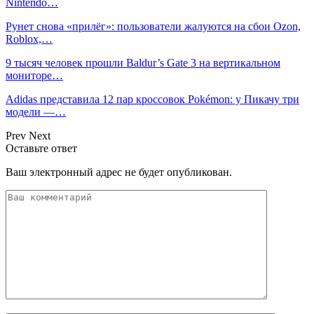
Nintendo…
Рунет снова «прилёг»: пользователи жалуются на сбои Ozon,
Roblox,…
9 тысяч человек прошли Baldur’s Gate 3 на вертикальном
мониторе…
Adidas представила 12 пар кроссовок Pokémon: у Пикачу три
модели —…
Prev
Next
Оставьте ответ
Ваш электронный адрес не будет опубликован.