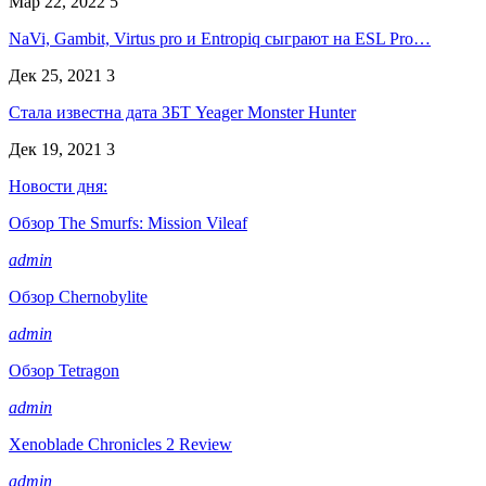
Мар 22, 2022
5
NaVi, Gambit, Virtus pro и Entropiq сыграют на ESL Pro…
Дек 25, 2021
3
Стала известна дата ЗБТ Yeager Monster Hunter
Дек 19, 2021
3
Новости дня:
Обзор The Smurfs: Mission Vileaf
admin
Обзор Chernobylite
admin
Обзор Tetragon
admin
Xenoblade Chronicles 2 Review
admin