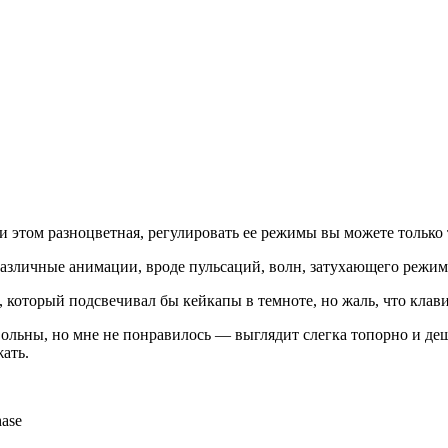
 этом разноцветная, регулировать ее режимы вы можете только т
азличные анимации, вроде пульсаций, волн, затухающего режима
 который подсвечивал бы кейкапы в темноте, но жаль, что клав
льны, но мне не понравилось — выглядит слегка топорно и деше
жать.