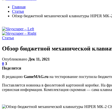
Главная
Статьи
Обзор бюджетной механической клавиатуры HIPER MK-2
Статьи
Обзор бюджетной механической клави
Опубликовано
Дек 11, 2021
0
3
Поделится
В редакцию
GameMAG.ru
на тестирование поступила бюджет
Поставляется новинка в фиолетовой картонной коробке. На фр
сервисная информация. Комплектация скромная — сама клавиат