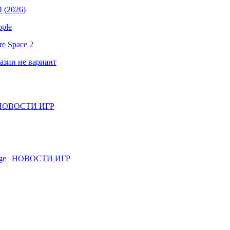
 (2026)
pple
e Space 2
газин не вариант
il | НОВОСТИ ИГР
on Age | НОВОСТИ ИГР