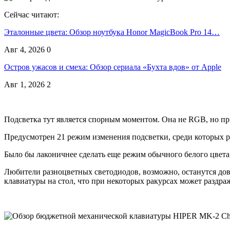
Сейчас читают:
Эталонные цвета: Обзор ноутбука Honor MagicBook Pro 14…
Авг 4, 2026
0
Остров ужасов и смеха: Обзор сериала «Бухта вдов» от Apple
Авг 1, 2026
2
Подсветка тут является спорным моментом. Она не RGB, но при
Предусмотрен 21 режим изменения подсветки, среди которых р
Было бы лаконичнее сделать еще режим обычного белого цвета,
Любители разноцветных светодиодов, возможно, останутся дово
клавиатуры на стол, что при некоторых ракурсах может раздра