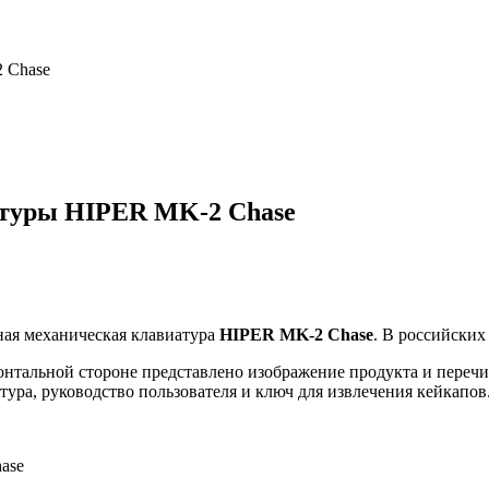
 Chase
атуры HIPER MK-2 Chase
ная механическая клавиатура
HIPER MK-2 Chase
. В российских
онтальной стороне представлено изображение продукта и перечи
ура, руководство пользователя и ключ для извлечения кейкапов