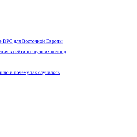
уре DPC для Восточной Европы
ния в рейтинге лучших команд
шло и почему так случилось