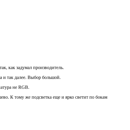
ак, как задумал производитель.
 и так далее. Выбор большой.
иатура не RGB.
во. К тому же подсветка еще и ярко светит по бокам