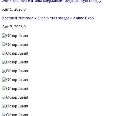
Эпик косплей Китаны одерживает безупречную победу
Авг 5, 2026
0
Косплей Nintendo x Diablo стал звездой Anime Expo
Авг 3, 2026
0