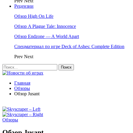
Prev
Next
Рецензии
Обзор High On Life
Обзор A Plague Tale: Innocence
Обзор Endzone — A World Apart
Спецматериал по игре Deck of Ashes: Complete Edition
Prev
Next
Главная
Обзоры
Обзор Jusant
Обзоры
Обзор Jusant