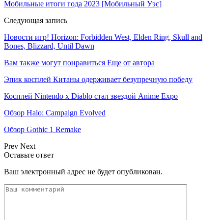
Мобильные итоги года 2023 [Мобильный Уэс]
Следующая запись
Новости игр! Horizon: Forbidden West, Elden Ring, Skull and
Bones, Blizzard, Until Dawn
Вам также могут понравиться
Еще от автора
Эпик косплей Китаны одерживает безупречную победу
Косплей Nintendo x Diablo стал звездой Anime Expo
Обзор Halo: Campaign Evolved
Обзор Gothic 1 Remake
Prev
Next
Оставьте ответ
Ваш электронный адрес не будет опубликован.