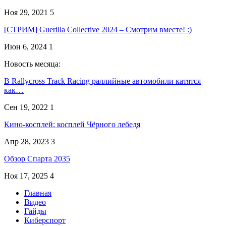
Ноя 29, 2021
5
[СТРИМ] Guerilla Collective 2024 – Смотрим вместе! :)
Июн 6, 2024
1
Новость месяца:
В Rallycross Track Racing раллийные автомобили катятся
как…
Сен 19, 2022
1
Кино-косплей: косплей Чёрного лебедя
Апр 28, 2023
3
Обзор Спарта 2035
Ноя 17, 2025
4
Главная
Видео
Гайды
Киберспорт