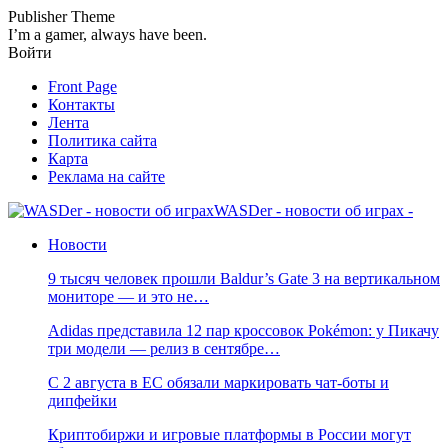
Publisher Theme
I’m a gamer, always have been.
Войти
Front Page
Контакты
Лента
Политика сайта
Карта
Реклама на сайте
WASDer - новости об играх -
Новости
9 тысяч человек прошли Baldur’s Gate 3 на вертикальном
мониторе — и это не…
Adidas представила 12 пар кроссовок Pokémon: у Пикачу
три модели — релиз в сентябре…
С 2 августа в ЕС обязали маркировать чат-боты и
дипфейки
Криптобиржи и игровые платформы в России могут