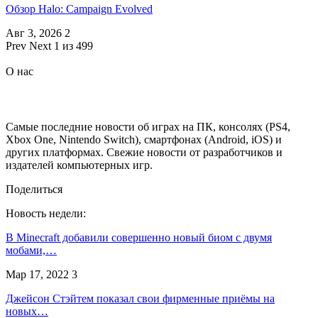
Обзор Halo: Campaign Evolved
Авг 3, 2026
2
Prev
Next
1 из 499
О нас
Самые последние новости об играх на ПК, консолях (PS4,
Xbox One, Nintendo Switch), смартфонах (Android, iOS) и
других платформах. Свежие новости от разработчиков и
издателей компьютерных игр.
Поделиться
Новость недели:
В Minecraft добавили совершенно новый биом с двумя
мобами,…
Мар 17, 2022
3
Джейсон Стэйтем показал свои фирменные приёмы на
новых…