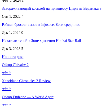
Фев 5, 2024
1
Завораживающий косплей на принцессу Цири из Ведьмака 3
Сен 1, 2022
4
Рэйвен бросает вызов в Injustice: Боги среди нас
Дек 1, 2024
0
Искатели теней в Зоне хранения Honkai Star Rail
Дек 3, 2023
5
Новости дня:
Обзор Chivalry 2
admin
Xenoblade Chronicles 2 Review
admin
Обзор Endzone — A World Apart
admin