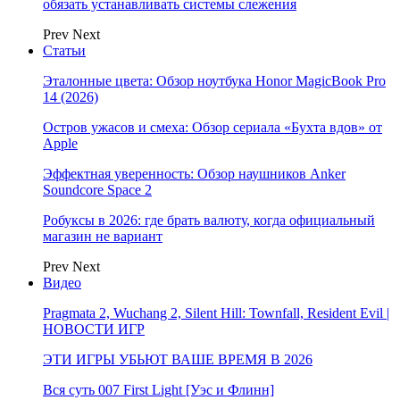
обязать устанавливать системы слежения
Prev
Next
Статьи
Эталонные цвета: Обзор ноутбука Honor MagicBook Pro
14 (2026)
Остров ужасов и смеха: Обзор сериала «Бухта вдов» от
Apple
Эффектная уверенность: Обзор наушников Anker
Soundcore Space 2
Робуксы в 2026: где брать валюту, когда официальный
магазин не вариант
Prev
Next
Видео
Pragmata 2, Wuchang 2, Silent Hill: Townfall, Resident Evil |
НОВОСТИ ИГР
ЭТИ ИГРЫ УБЬЮТ ВАШЕ ВРЕМЯ В 2026
Вся суть 007 First Light [Уэс и Флинн]