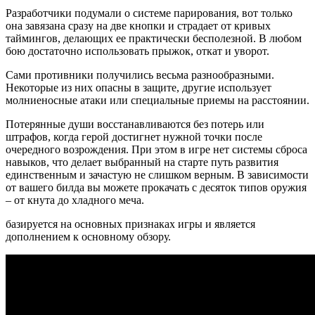
Разработчики подумали о системе парирования, вот только
она завязана сразу на две кнопки и страдает от кривых
таймингов, делающих ее практически бесполезной. В любом
бою достаточно использовать прыжок, откат и уворот.
Сами противники получились весьма разнообразными.
Некоторые из них опасны в защите, другие использует
молниеносные атаки или специальные приемы на расстоянии.
Потерянные души восстанавливаются без потерь или
штрафов, когда герой достигнет нужной точки после
очередного возрождения. При этом в игре нет системы сброса
навыков, что делает выбранный на старте путь развития
единственным и зачастую не слишком верным. В зависимости
от вашего билда вы можете прокачать с десяток типов оружия
– от кнута до хладного меча.
базируется на основных признаках игры и является
дополнением к основному обзору.