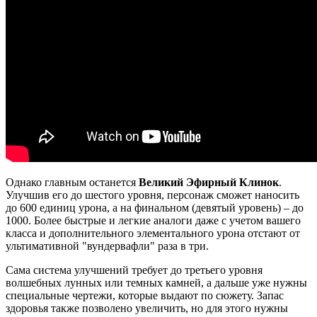
Однако главным останется
Великий Эфирный Клинок
.
Улучшив его до шестого уровня, персонаж сможет наносить
до 600 единиц урона, а на финальном (девятый уровень) – до
1000. Более быстрые и легкие аналоги даже с учетом вашего
класса и дополнительного элементального урона отстают от
ультимативной "вундервафли" раза в три.
Сама система улучшений требует до третьего уровня
волшебных лунных или темных камней, а дальше уже нужны
специальные чертежи, которые выдают по сюжету. Запас
здоровья также позволено увеличить, но для этого нужны