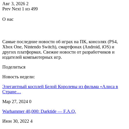
Авг 3, 2026
2
Prev
Next
1 из 499
О нас
Самые последние новости об играх на ПК, консолях (PS4,
Xbox One, Nintendo Switch), смартфонах (Android, iOS) и
других платформах. Свежие новости от разработчиков и
издателей компьютерных игр.
Поделиться
Новость недели:
Элегантный косплей Белой Королевы из фильма «Алиса в
Стране…
Мар 27, 2024
0
Warhammer 40,000: Darktide — F.A.Q.
Июн 30, 2022
4