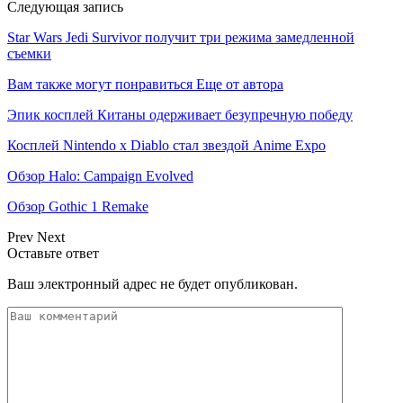
Следующая запись
Star Wars Jedi Survivor получит три режима замедленной
съемки
Вам также могут понравиться
Еще от автора
Эпик косплей Китаны одерживает безупречную победу
Косплей Nintendo x Diablo стал звездой Anime Expo
Обзор Halo: Campaign Evolved
Обзор Gothic 1 Remake
Prev
Next
Оставьте ответ
Ваш электронный адрес не будет опубликован.