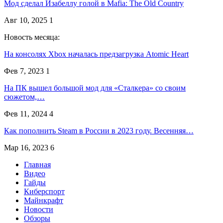
Мод сделал Изабеллу голой в Mafia: The Old Country
Авг 10, 2025
1
Новость месяца:
На консолях Xbox началась предзагрузка Atomic Heart
Фев 7, 2023
1
На ПК вышел большой мод для «Сталкера» со своим
сюжетом,…
Фев 11, 2024
4
Как пополнить Steam в России в 2023 году. Весенняя…
Мар 16, 2023
6
Главная
Видео
Гайды
Киберспорт
Майнкрафт
Новости
Обзоры