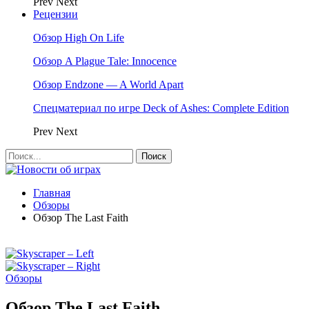
Prev
Next
Рецензии
Обзор High On Life
Обзор A Plague Tale: Innocence
Обзор Endzone — A World Apart
Спецматериал по игре Deck of Ashes: Complete Edition
Prev
Next
Главная
Обзоры
Обзор The Last Faith
Обзоры
Обзор The Last Faith