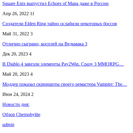
Square Enix выпустил Echoes of Mana даже в России
Апр 26, 2022
11
Создатели Elden Ring тайно ослабили некоторых боссов
Май 31, 2022
3
Отлично сыграно, косплей на Ведьмака 3
Дек 20, 2023
4
В Diablo 4 завезли элементы Pay2Win. Сразу 3 MMORPG…
Май 20, 2023
4
Моддер показал скриншоты своего ремастера Vampire: The…
Июн 24, 2024
2
Новости дня:
Обзор Chernobylite
admin