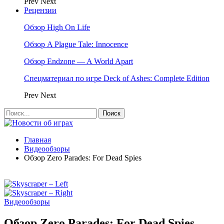
Prev
Next
Рецензии
Обзор High On Life
Обзор A Plague Tale: Innocence
Обзор Endzone — A World Apart
Спецматериал по игре Deck of Ashes: Complete Edition
Prev
Next
Главная
Видеообзоры
Обзор Zero Parades: For Dead Spies
Видеообзоры
Обзор Zero Parades: For Dead Spies