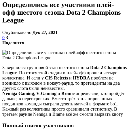
Определились все участники плей-
офф шестого сезона Dota 2 Champions
League
Опубликовано
Дек 27, 2021
0
3
Поделится
Завершился групповой этап шестого сезона
Dota 2 Champions
League
. По итогу этой стадии в плей-офф прошли четыре
коллектива. И если у
CIS Rejects
и
HYDRA
проблем не
возникло с выходом в нокаут-раунд, то претенденты на два
других слота были неизвестны.
Nemiga Gaming
,
V-Gaming
и
Brame
определяли, кто пройдёт
дальше, в переигровках. Вместо трёх запланированных
поединков команды сыграли девять матчей в формате bo1.
Каждый раз коллективы просто сравнивали статистику. В
третьем раунде Nemiga и Brame всё же смогли вырвать квоту.
Полный список участников: