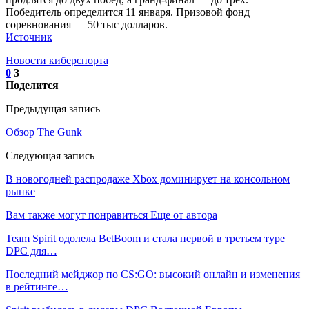
Победитель определится 11 января. Призовой фонд
соревнования — 50 тыс долларов.
Источник
Новости киберспорта
0
3
Поделится
Предыдущая запись
Обзор The Gunk
Следующая запись
В новогодней распродаже Xbox доминирует на консольном
рынке
Вам также могут понравиться
Еще от автора
Team Spirit одолела BetBoom и стала первой в третьем туре
DPC для…
Последний мейджор по CS:GO: высокий онлайн и изменения
в рейтинге…