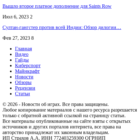
Вышло второе платное дополнение для Saints Row
Июл 6, 2023
2
Султан-гангстер против всей Индии: Обзор дилогии…
Фев 27, 2023
8
Главная
Видео
Гайды
Киберспорт
Майнкрафт
Новости
Обзоры
Рецензии
Статьи
© 2026 - Новости об играх. Все права защищены.
Любое копирование материалов с нашего ресурса разрешается
только с обратной активной ссылкой на страницу статьи.
Все материалы опубликованные на сайте взяты с открытых
источников и других порталов интернета, все права на
авторство принадлежат их законным владельцам.
ИП Страхов А.А. ИНН 772403259300 ОГРНИП