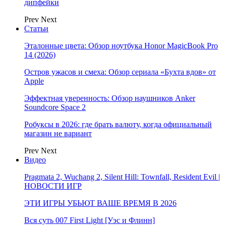
дипфейки
Prev
Next
Статьи
Эталонные цвета: Обзор ноутбука Honor MagicBook Pro
14 (2026)
Остров ужасов и смеха: Обзор сериала «Бухта вдов» от
Apple
Эффектная уверенность: Обзор наушников Anker
Soundcore Space 2
Робуксы в 2026: где брать валюту, когда официальный
магазин не вариант
Prev
Next
Видео
Pragmata 2, Wuchang 2, Silent Hill: Townfall, Resident Evil |
НОВОСТИ ИГР
ЭТИ ИГРЫ УБЬЮТ ВАШЕ ВРЕМЯ В 2026
Вся суть 007 First Light [Уэс и Флинн]