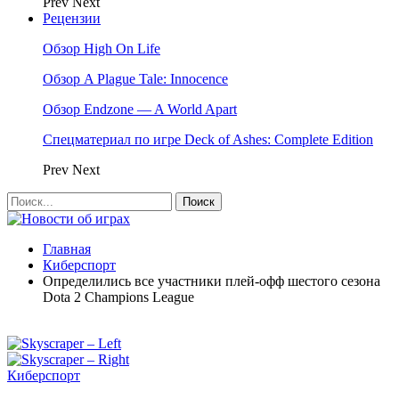
Prev
Next
Рецензии
Обзор High On Life
Обзор A Plague Tale: Innocence
Обзор Endzone — A World Apart
Спецматериал по игре Deck of Ashes: Complete Edition
Prev
Next
Главная
Киберспорт
Определились все участники плей-офф шестого сезона
Dota 2 Champions League
Киберспорт