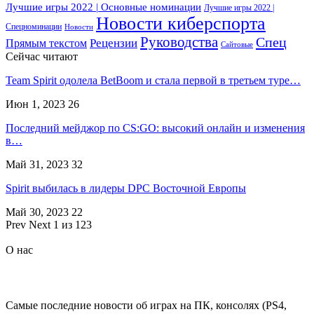
Лучшие игры 2022 | Основные номинации
Лучшие игры 2022 |
Новости киберспорта
Спецноминации
Новости
Руководства
Спец
Прямым текстом
Рецензии
Сайтовые
Сейчас читают
Team Spirit одолела BetBoom и стала первой в третьем туре…
Июн 1, 2023
26
Последний мейджор по CS:GO: высокий онлайн и изменения
в…
Май 31, 2023
32
Spirit выбилась в лидеры DPC Восточной Европы
Май 30, 2023
22
Prev
Next
1 из 123
О нас
Самые последние новости об играх на ПК, консолях (PS4,