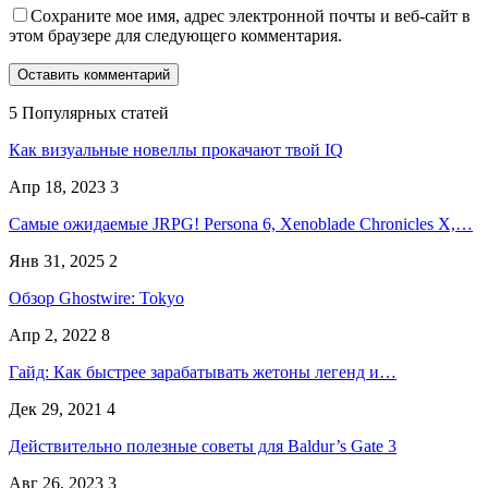
Сохраните мое имя, адрес электронной почты и веб-сайт в
этом браузере для следующего комментария.
5 Популярных статей
Как визуальные новеллы прокачают твой IQ
Апр 18, 2023
3
Самые ожидаемые JRPG! Persona 6, Xenoblade Chronicles X,…
Янв 31, 2025
2
Обзор Ghostwire: Tokyo
Апр 2, 2022
8
Гайд: Как быстрее зарабатывать жетоны легенд и…
Дек 29, 2021
4
Действительно полезные советы для Baldur’s Gate 3
Авг 26, 2023
3