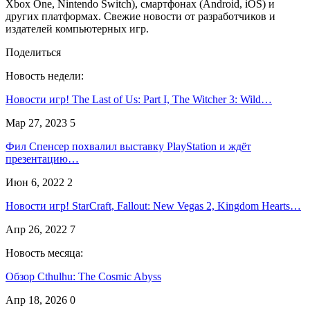
Xbox One, Nintendo Switch), смартфонах (Android, iOS) и
других платформах. Свежие новости от разработчиков и
издателей компьютерных игр.
Поделиться
Новость недели:
Новости игр! The Last of Us: Part I, The Witcher 3: Wild…
Мар 27, 2023
5
Фил Спенсер похвалил выставку PlayStation и ждёт
презентацию…
Июн 6, 2022
2
Новости игр! StarCraft, Fallout: New Vegas 2, Kingdom Hearts…
Апр 26, 2022
7
Новость месяца:
Обзор Cthulhu: The Cosmic Abyss
Апр 18, 2026
0