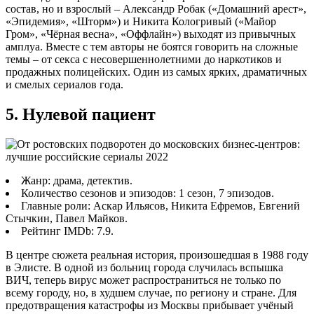
состав, но и взрослый – Александр Робак («Домашний арест»,
«Эпидемия», «Шторм») и Никита Кологривый («Майор
Гром», «Чёрная весна», «Оффлайн») выходят из привычных
амплуа. Вместе с тем авторы не боятся говорить на сложные
темы – от секса с несовершеннолетними до наркотиков и
продажных полицейских. Один из самых ярких, драматичных
и смелых сериалов года.
5. Нулевой пациент
Жанр: драма, детектив.
Количество сезонов и эпизодов: 1 сезон, 7 эпизодов.
Главные роли: Аскар Ильясов, Никита Ефремов, Евгений
Стычкин, Павел Майков.
Рейтинг IMDb: 7.9.
В центре сюжета реальная история, произошедшая в 1988 году
в Элисте. В одной из больниц города случилась вспышка
ВИЧ, теперь вирус может распространиться не только по
всему городу, но, в худшем случае, по региону и стране. Для
предотвращения катастрофы из Москвы прибывает учёный