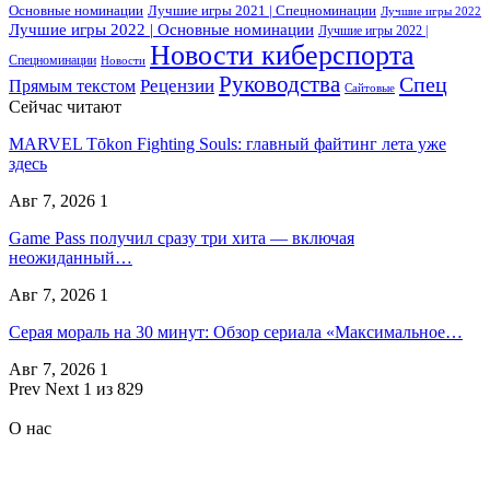
Основные номинации
Лучшие игры 2021 | Спецноминации
Лучшие игры 2022
Лучшие игры 2022 | Основные номинации
Лучшие игры 2022 |
Новости киберспорта
Спецноминации
Новости
Руководства
Спец
Прямым текстом
Рецензии
Сайтовые
Сейчас читают
MARVEL Tōkon Fighting Souls: главный файтинг лета уже
здесь
Авг 7, 2026
1
Game Pass получил сразу три хита — включая
неожиданный…
Авг 7, 2026
1
Серая мораль на 30 минут: Обзор сериала «Максимальное…
Авг 7, 2026
1
Prev
Next
1 из 829
О нас