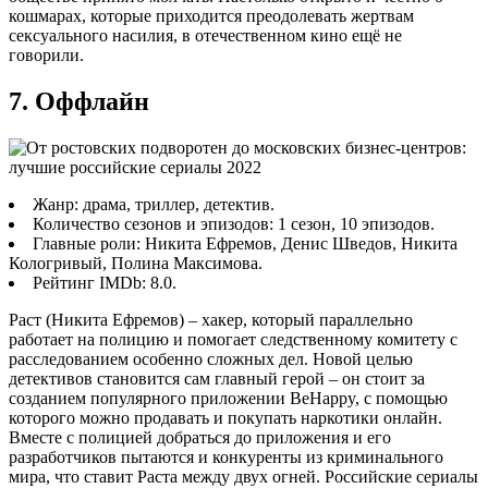
кошмарах, которые приходится преодолевать жертвам
сексуального насилия, в отечественном кино ещё не
говорили.
7. Оффлайн
Жанр: драма, триллер, детектив.
Количество сезонов и эпизодов: 1 сезон, 10 эпизодов.
Главные роли: Никита Ефремов, Денис Шведов, Никита
Кологривый, Полина Максимова.
Рейтинг IMDb: 8.0.
Раст (Никита Ефремов) – хакер, который параллельно
работает на полицию и помогает следственному комитету с
расследованием особенно сложных дел. Новой целью
детективов становится сам главный герой – он стоит за
созданием популярного приложении BeHappy, с помощью
которого можно продавать и покупать наркотики онлайн.
Вместе с полицией добраться до приложения и его
разработчиков пытаются и конкуренты из криминального
мира, что ставит Раста между двух огней. Российские сериалы