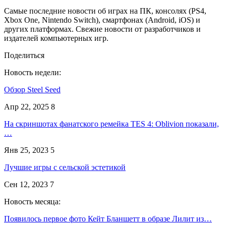
Самые последние новости об играх на ПК, консолях (PS4,
Xbox One, Nintendo Switch), смартфонах (Android, iOS) и
других платформах. Свежие новости от разработчиков и
издателей компьютерных игр.
Поделиться
Новость недели:
Обзор Steel Seed
Апр 22, 2025
8
На скриншотах фанатского ремейка TES 4: Oblivion показали,
…
Янв 25, 2023
5
Лучшие игры с сельской эстетикой
Сен 12, 2023
7
Новость месяца:
Появилось первое фото Кейт Бланшетт в образе Лилит из…