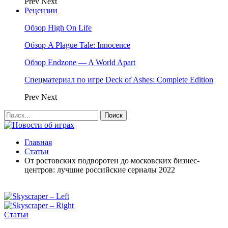
Prev
Next
Рецензии
Обзор High On Life
Обзор A Plague Tale: Innocence
Обзор Endzone — A World Apart
Спецматериал по игре Deck of Ashes: Complete Edition
Prev
Next
Главная
Статьи
От ростовских подворотен до московских бизнес-
центров: лучшие российские сериалы 2022
Статьи