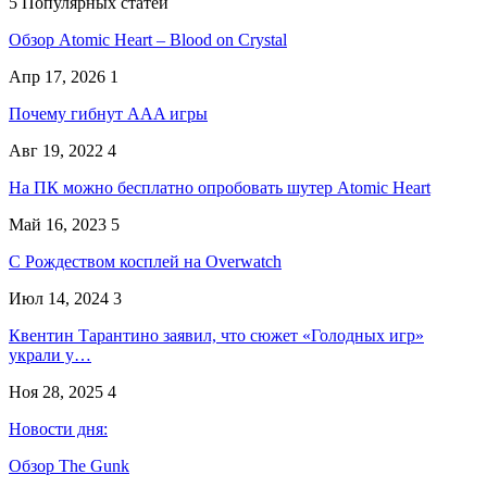
5 Популярных статей
Обзор Atomic Heart – Blood on Crystal
Апр 17, 2026
1
Почему гибнут AAA игры
Авг 19, 2022
4
На ПК можно бесплатно опробовать шутер Atomic Heart
Май 16, 2023
5
С Рождеством косплей на Overwatch
Июл 14, 2024
3
Квентин Тарантино заявил, что сюжет «Голодных игр»
украли у…
Ноя 28, 2025
4
Новости дня:
Обзор The Gunk