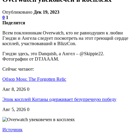
Опубликовано
Дек 19, 2023
0
1
Поделится
Всем поклонникам Overwatch, кто не равнодушен к любви
Гэндзи и Ангела следует посмотреть на этот греющий сердце
косплей, участвовавший в BlizzCon.
Гэндзи здесь, это Danquish, а Ангел – @Skippie22.
Фотографии от DTJAAAM.
Сейчас читают:
Обзор Moss: The Forgotten Relic
Авг 8, 2026
0
Эпик косплей Китаны одерживает безупречную победу
Авг 5, 2026
0
Источник