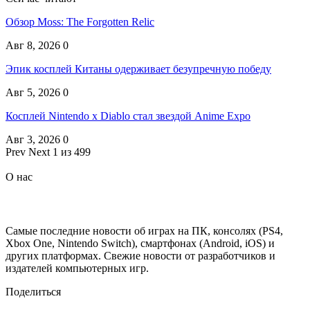
Обзор Moss: The Forgotten Relic
Авг 8, 2026
0
Эпик косплей Китаны одерживает безупречную победу
Авг 5, 2026
0
Косплей Nintendo x Diablo стал звездой Anime Expo
Авг 3, 2026
0
Prev
Next
1 из 499
О нас
Самые последние новости об играх на ПК, консолях (PS4,
Xbox One, Nintendo Switch), смартфонах (Android, iOS) и
других платформах. Свежие новости от разработчиков и
издателей компьютерных игр.
Поделиться