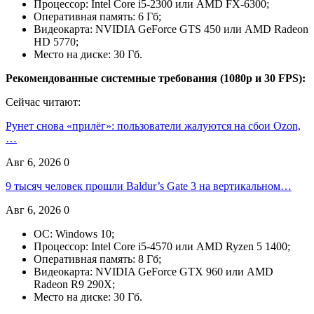
Процессор: Intel Core i5-2300 или AMD FX-6300;
Оперативная память: 6 Гб;
Видеокарта: NVIDIA GeForce GTS 450 или AMD Radeon
HD 5770;
Место на диске: 30 Гб.
Рекомендованные системные требования (1080p и 30 FPS):
Сейчас читают:
Рунет снова «прилёг»: пользователи жалуются на сбои Ozon,
…
Авг 6, 2026
0
9 тысяч человек прошли Baldur’s Gate 3 на вертикальном…
Авг 6, 2026
0
ОС: Windows 10;
Процессор: Intel Core i5-4570 или AMD Ryzen 5 1400;
Оперативная память: 8 Гб;
Видеокарта: NVIDIA GeForce GTX 960 или AMD
Radeon R9 290X;
Место на диске: 30 Гб.