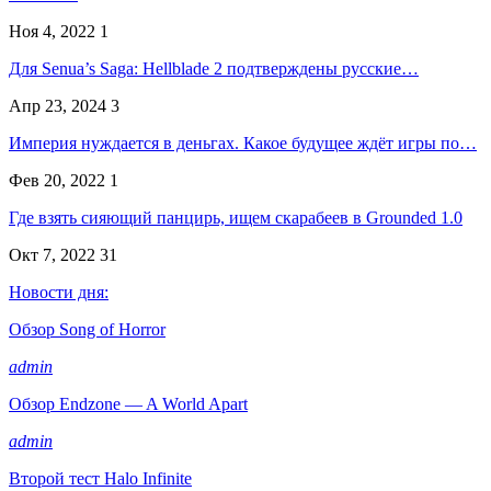
Ноя 4, 2022
1
Для Senua’s Saga: Hellblade 2 подтверждены русские…
Апр 23, 2024
3
Империя нуждается в деньгах. Какое будущее ждёт игры по…
Фев 20, 2022
1
Где взять сияющий панцирь, ищем скарабеев в Grounded 1.0
Окт 7, 2022
31
Новости дня:
Обзор Song of Horror
admin
Обзор Endzone — A World Apart
admin
Второй тест Halo Infinite