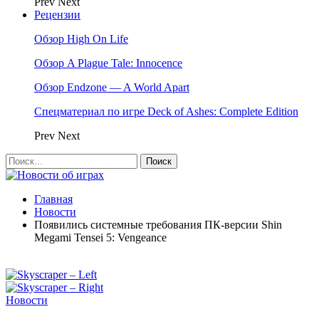
Prev
Next
Рецензии
Обзор High On Life
Обзор A Plague Tale: Innocence
Обзор Endzone — A World Apart
Спецматериал по игре Deck of Ashes: Complete Edition
Prev
Next
Главная
Новости
Появились системные требования ПК-версии Shin
Megami Tensei 5: Vengeance
Новости