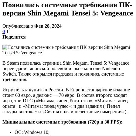
Появились системные требования ПК-
версии Shin Megami Tensei 5: Vengeance
Опубликовано
Фев 28, 2024
0
1
Поделится
В Steam появилась страница Shin Megami Tensei 5: Vengeance,
переиздания японской ролевой игры с консоли Nintendo
Switch. Также открылся предзаказ и появились системные
требования.
Игру нельзя купить в России. В Европе стандартное издание
стоит 60 евро, а делюкс — 70 евро. В состав второго входят
игра, три DLC («Митама: танец богатства», «Митама: танец
опыта» и «Митама: танец чудес») и два задания («Пепел
сакуры востока» и «Святая воля и нечестивые намерения»).
Минимальные системные требования (720p и 30 FPS):
ОС: Windows 10;