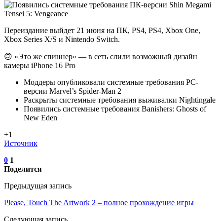
Переиздание выйдет 21 июня на ПК, PS4, PS4, Xbox One,
Xbox Series X/S и Nintendo Switch.
🙃 «Это же спиннер» — в сеть слили возможный дизайн
камеры iPhone 16 Pro
Моддеры опубликовали системные требования PC-
версии Marvel’s Spider-Man 2
Раскрыты системные требования выживалки Nightingale
Появились системные требования Banishers: Ghosts of
New Eden
+1
Источник
0
1
Поделится
Предыдущая запись
Please, Touch The Artwork 2 – полное прохождение игры
Следующая запись