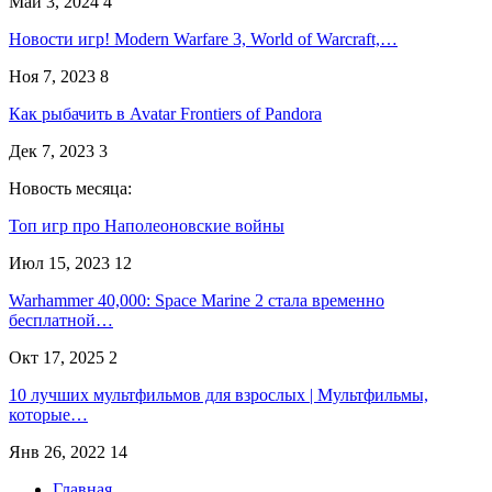
Май 3, 2024
4
Новости игр! Modern Warfare 3, World of Warcraft,…
Ноя 7, 2023
8
Как рыбачить в Avatar Frontiers of Pandora
Дек 7, 2023
3
Новость месяца:
Топ игр про Наполеоновские войны
Июл 15, 2023
12
Warhammer 40,000: Space Marine 2 стала временно
бесплатной…
Окт 17, 2025
2
10 лучших мультфильмов для взрослых | Мультфильмы,
которые…
Янв 26, 2022
14
Главная