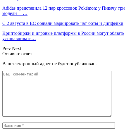
Adidas представила 12 пар кроссовок Pokémon: у Пикачу три
модели —…
С 2 августа в ЕС обязали маркировать чат-боты и дипфейки
Криптобиржи и игровые платформы в России могут обязать
устанавливать…
Prev
Next
Оставьте ответ
Ваш электронный адрес не будет опубликован.