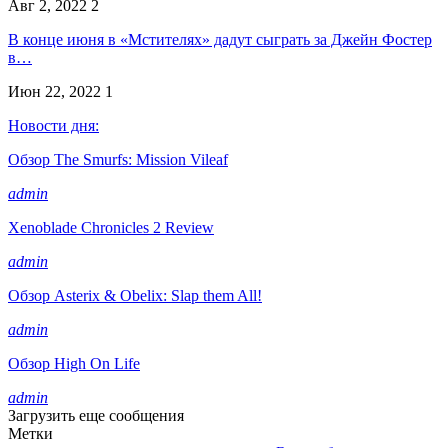
Авг 2, 2022
2
В конце июня в «Мстителях» дадут сыграть за Джейн Фостер
в…
Июн 22, 2022
1
Новости дня:
Обзор The Smurfs: Mission Vileaf
admin
Xenoblade Chronicles 2 Review
admin
Обзор Asterix & Obelix: Slap them All!
admin
Обзор High On Life
admin
Загрузить еще сообщения
Метки