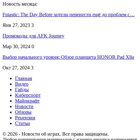
Новость месяца:
Fntastic: The Day Before хотели перенести ещё до проблем с…
Янв 27, 2023
3
Промокоды для AFK Journey
Мар 30, 2024
0
Выбор начального уровня: Обзор планшета HONOR Pad X8a
Окт 27, 2024
3
Главная
Видео
Гайды
Киберспорт
Майнкрафт
Новости
Обзоры
Рецензии
Статьи
© 2026 - Новости об играх. Все права защищены.
Любое копирование материалов с нашего ресурса разрешается