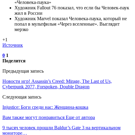
«Человека-паука»
Художник Fallout 76 показал, что если бы Человек-паук
жил в России
Художник Marvel показал Человека-паука, который не
попал в мультфильм «Через вселенные». Выглядит
мерзко
+1
Источник
0
1
Поделится
Предыдущая запись
Новости игр! Assassin’s Creed: Mirage, The Last of Us,
Cyberpunk 2077, Forspoken, Double Dragon
Следующая запись
Injustice: Боги среди нас: Женщина-кошка
Вам также могут понравиться
Еще от автора
9 тысяч человек прошли Baldur’s Gate 3 на вертикальном
мониторе…