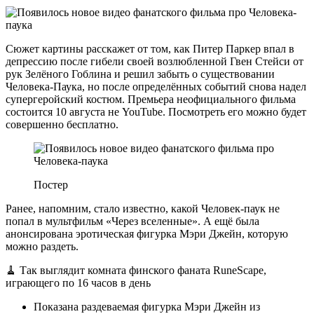
Сюжет картины расскажет от том, как Питер Паркер впал в
депрессию после гибели своей возлюбленной Гвен Стейси от
рук Зелёного Гоблина и решил забыть о существовании
Человека-Паука, но после определённых событий снова надел
супергеройский костюм. Премьера неофициального фильма
состоится 10 августа не YouTube. Посмотреть его можно будет
совершенно бесплатно.
Постер
Ранее, напомним, стало известно, какой Человек-паук не
попал в мультфильм «Через вселенные». А ещё была
анонсирована эротическая фигурка Мэри Джейн, которую
можно раздеть.
🧹 Так выглядит комната финского фаната RuneScape,
играющего по 16 часов в день
Показана раздеваемая фигурка Мэри Джейн из