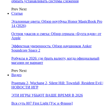
обязать устанавливать системы слежения
Prev
Next
Статьи
Эталонные цвета: Обзор ноутбука Honor MagicBook Pro
14 (2026)
Остров ужасов и смеха: Обзор сериала «Бухта вдов» от
Apple
Эффектная уверенность: Обзор наушников Anker
Soundcore Space 2
Робуксы в 2026: где брать валюту, когда официальный
магазин не вариант
Prev
Next
Видео
Pragmata 2, Wuchang 2, Silent Hill: Townfall, Resident Evil |
НОВОСТИ ИГР
ЭТИ ИГРЫ УБЬЮТ ВАШЕ ВРЕМЯ В 2026
Вся суть 007 First Light [Уэс и Флинн]