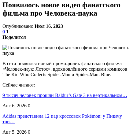
Появилось новое видео фанатского
фильма про Человека-паука
Опубликовано
Июл 16, 2023
0
1
Поделится
В сети появился новый промо-ролик фанатского фильма
«Человек-паук: Лотос», вдохновлённого сериями комиксов
The Kid Who Collects Spider-Man и Spider-Man: Blue.
Сейчас читают:
9 тысяч человек прошли Baldur’s Gate 3 на вертикальном…
Авг 6, 2026
0
Adidas представила 12 пар кроссовок Pokémon: у Пикачу
три…
Авг 5, 2026
0