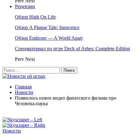
Prev
Next
Рецензии
Обзор High On Life
Обзор A Plague Tale: Innocence
Обзор Endzone — A World Apart
Спецматериал по игре Deck of Ashes: Complete Edition
Prev
Next
Главная
Новости
Появилось новое видео фанатского фильма про
Человека-паука
Новости