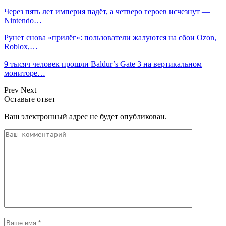
Через пять лет империя падёт, а четверо героев исчезнут —
Nintendo…
Рунет снова «прилёг»: пользователи жалуются на сбои Ozon,
Roblox,…
9 тысяч человек прошли Baldur’s Gate 3 на вертикальном
мониторе…
Prev
Next
Оставьте ответ
Ваш электронный адрес не будет опубликован.