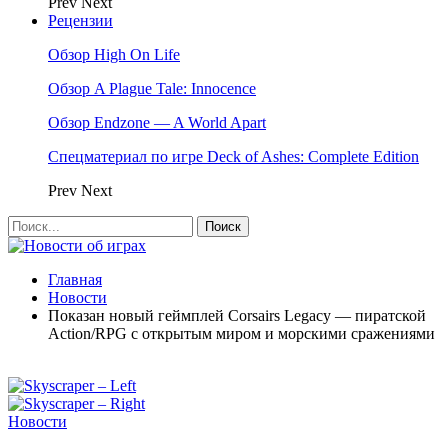
Prev
Next
Рецензии
Обзор High On Life
Обзор A Plague Tale: Innocence
Обзор Endzone — A World Apart
Спецматериал по игре Deck of Ashes: Complete Edition
Prev
Next
Главная
Новости
Показан новый геймплей Corsairs Legacy — пиратской
Action/RPG с открытым миром и морскими сражениями
Новости