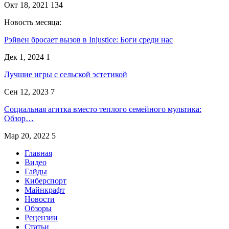
Окт 18, 2021
134
Новость месяца:
Рэйвен бросает вызов в Injustice: Боги среди нас
Дек 1, 2024
1
Лучшие игры с сельской эстетикой
Сен 12, 2023
7
Социальная агитка вместо теплого семейного мультика:
Обзор…
Мар 20, 2022
5
Главная
Видео
Гайды
Киберспорт
Майнкрафт
Новости
Обзоры
Рецензии
Статьи