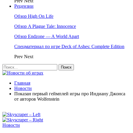
Prev
Next
Рецензии
Обзор High On Life
Обзор A Plague Tale: Innocence
Обзор Endzone — A World Apart
Спецматериал по игре Deck of Ashes: Complete Edition
Prev
Next
Главная
Новости
Показан первый геймплей игры про Индиану Джонса
от авторов Wolfenstein
Новости