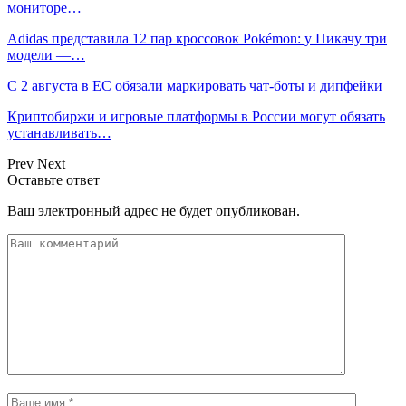
мониторе…
Adidas представила 12 пар кроссовок Pokémon: у Пикачу три
модели —…
С 2 августа в ЕС обязали маркировать чат-боты и дипфейки
Криптобиржи и игровые платформы в России могут обязать
устанавливать…
Prev
Next
Оставьте ответ
Ваш электронный адрес не будет опубликован.