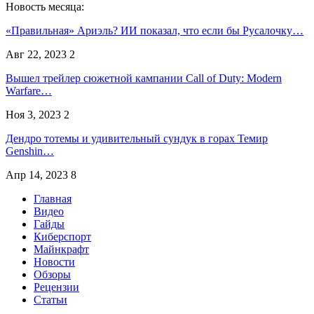
Новость месяца:
«Правильная» Ариэль? ИИ показал, что если бы Русалочку…
Авг 22, 2023
2
Вышел трейлер сюжетной кампании Call of Duty: Modern
Warfare…
Ноя 3, 2023
2
Дендро тотемы и удивительный сундук в горах Темир
Genshin…
Апр 14, 2023
8
Главная
Видео
Гайды
Киберспорт
Майнкрафт
Новости
Обзоры
Рецензии
Статьи