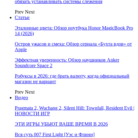
обязать устанавливать системы слежения
Prev
Next
Статьи
Эталонные цвета: Обзор ноутбука Honor MagicBook Pro
14 (2026)
Остров ужасов и смеха: Обзор сериала «Бухта вдов» от
Apple
Эффектная уверенность: Обзор наушников Anker
Soundcore Space 2
Робуксы в 2026: где брать валюту, когда официальный
магазин не вариант
Prev
Next
Видео
Pragmata 2, Wuchang 2, Silent Hill: Townfall, Resident Evil |
НОВОСТИ ИГР
ЭТИ ИГРЫ УБЬЮТ ВАШЕ ВРЕМЯ В 2026
Вся суть 007 First Light [Уэс и Флинн]