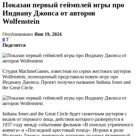
Показан первый геймплей игры про
Индиану Джонса от авторов
Wolfenstein
Опубликовано
Янв 19, 2024
0
7
Поделится
Студия MachineGames, известная по серии жестоких шутеров
Wolfenstein, полноценный представила новую игру про
Индиану Джонса. Проект получил название Indiana Jones and
the Great Circle.
Indiana Jones and the Great Circle будет сюжетным шутером с
видом от перового лица, действия которого развернутся в
1937 году между событиями фильмов «В поисках утраченного
ковчега» и «Последний крестовый поход». Игроки в роли
Индианы Джонса, внешность которому подарил знаменитый