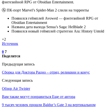
фэнтезийной RPG от Obsidian Entertainment.
🚰 ПК-порт Marvel’s Spider-Man 2 слили на торренты
Появился геймплей Avowed — фэнтезийной RPG от
Obsidian Entertainment
Названа дата выхода Senua’s Saga: Hellblade 2
Появился новый геймплей стратегии Ara: History Untold
+2
Источник
0
7
Поделится
Предыдущая запись
Сборка для Доктора Рацио – отряд, реликвии и конус
Следующая запись
Обзор Air Twister
Вам также могут понравиться
Еще от автора
9 тысяч человек прошли Baldur’s Gate 3 на вертикальном