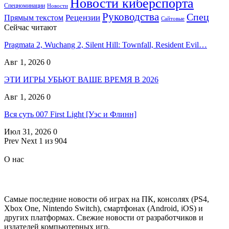
Новости киберспорта
Спецноминации
Новости
Руководства
Спец
Прямым текстом
Рецензии
Сайтовые
Сейчас читают
Pragmata 2, Wuchang 2, Silent Hill: Townfall, Resident Evil…
Авг 1, 2026
0
ЭТИ ИГРЫ УБЬЮТ ВАШЕ ВРЕМЯ В 2026
Авг 1, 2026
0
Вся суть 007 First Light [Уэс и Флинн]
Июл 31, 2026
0
Prev
Next
1 из 904
О нас
Самые последние новости об играх на ПК, консолях (PS4,
Xbox One, Nintendo Switch), смартфонах (Android, iOS) и
других платформах. Свежие новости от разработчиков и
издателей компьютерных игр.