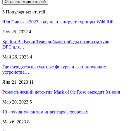
5 Популярных статей
Riot Games в 2023 году не планирует турниры Wild Rift…
Ноя 25, 2022
4
Spirit и BetBoom Team добыли победы в третьем туре
DPC для…
Май 26, 2023
4
Где находятся шахматные фигуры и активирующие
устройства…
Янв 21, 2023
11
Романтический детектив Mask of the Rose выходит 8 июня
Мар 20, 2023
5
10 «лучших» систем инвентаря в хоррорах
Мар 6, 2023
8