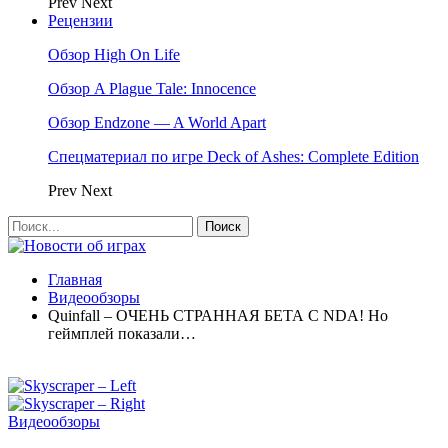
Prev
Next
Рецензии
Обзор High On Life
Обзор A Plague Tale: Innocence
Обзор Endzone — A World Apart
Спецматериал по игре Deck of Ashes: Complete Edition
Prev
Next
Главная
Видеообзоры
Quinfall – ОЧЕНЬ СТРАННАЯ БЕТА С NDA! Но
геймплей показали…
Видеообзоры