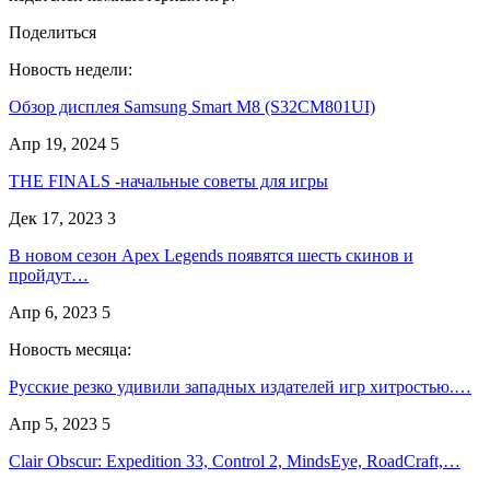
Поделиться
Новость недели:
Обзор дисплея Samsung Smart M8 (S32CM801UI)
Апр 19, 2024
5
THE FINALS -начальные советы для игры
Дек 17, 2023
3
В новом сезон Apex Legends появятся шесть скинов и
пройдут…
Апр 6, 2023
5
Новость месяца:
Русские резко удивили западных издателей игр хитростью.…
Апр 5, 2023
5
Clair Obscur: Expedition 33, Control 2, MindsEye, RoadCraft,…