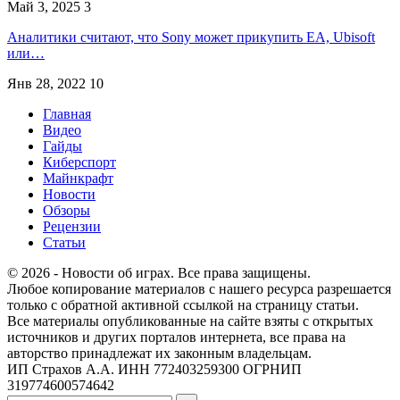
Май 3, 2025
3
Аналитики считают, что Sony может прикупить EA, Ubisoft
или…
Янв 28, 2022
10
Главная
Видео
Гайды
Киберспорт
Майнкрафт
Новости
Обзоры
Рецензии
Статьи
© 2026 - Новости об играх. Все права защищены.
Любое копирование материалов с нашего ресурса разрешается
только с обратной активной ссылкой на страницу статьи.
Все материалы опубликованные на сайте взяты с открытых
источников и других порталов интернета, все права на
авторство принадлежат их законным владельцам.
ИП Страхов А.А. ИНН 772403259300 ОГРНИП
319774600574642