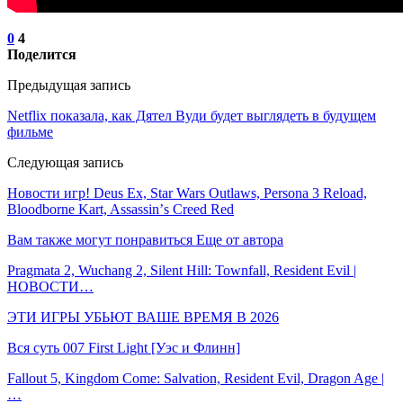
0
4
Поделится
Предыдущая запись
Netflix показала, как Дятел Вуди будет выглядеть в будущем
фильме
Следующая запись
Новости игр! Deus Ex, Star Wars Outlaws, Persona 3 Reload,
Bloodborne Kart, Assassinʼs Creed Red
Вам также могут понравиться
Еще от автора
Pragmata 2, Wuchang 2, Silent Hill: Townfall, Resident Evil |
НОВОСТИ…
ЭТИ ИГРЫ УБЬЮТ ВАШЕ ВРЕМЯ В 2026
Вся суть 007 First Light [Уэс и Флинн]
Fallout 5, Kingdom Come: Salvation, Resident Evil, Dragon Age |
…