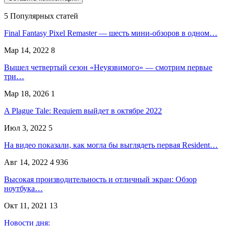
5 Популярных статей
Final Fantasy Pixel Remaster — шесть мини-обзоров в одном…
Мар 14, 2022
8
Вышел четвертый сезон «Неуязвимого» — смотрим первые
три…
Мар 18, 2026
1
A Plague Tale: Requiem выйдет в октябре 2022
Июл 3, 2022
5
На видео показали, как могла бы выглядеть первая Resident…
Авг 14, 2022
4 936
Высокая производительность и отличный экран: Обзор
ноутбука…
Окт 11, 2021
13
Новости дня: