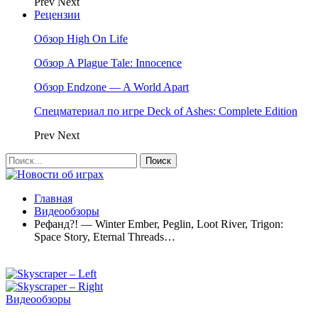
Prev
Next
Рецензии
Обзор High On Life
Обзор A Plague Tale: Innocence
Обзор Endzone — A World Apart
Спецматериал по игре Deck of Ashes: Complete Edition
Prev
Next
Главная
Видеообзоры
Рефанд?! — Winter Ember, Peglin, Loot River, Trigon:
Space Story, Eternal Threads…
Видеообзоры