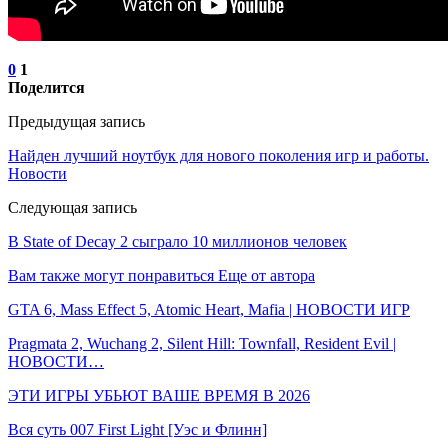
0
1
Поделится
Предыдущая запись
Найден лучший ноутбук для нового поколения игр и работы.
Новости
Следующая запись
В State of Decay 2 сыграло 10 миллионов человек
Вам также могут понравиться
Еще от автора
GTA 6, Mass Effect 5, Atomic Heart, Mafia | НОВОСТИ ИГР
Pragmata 2, Wuchang 2, Silent Hill: Townfall, Resident Evil |
НОВОСТИ…
ЭТИ ИГРЫ УБЬЮТ ВАШЕ ВРЕМЯ В 2026
Вся суть 007 First Light [Уэс и Флинн]