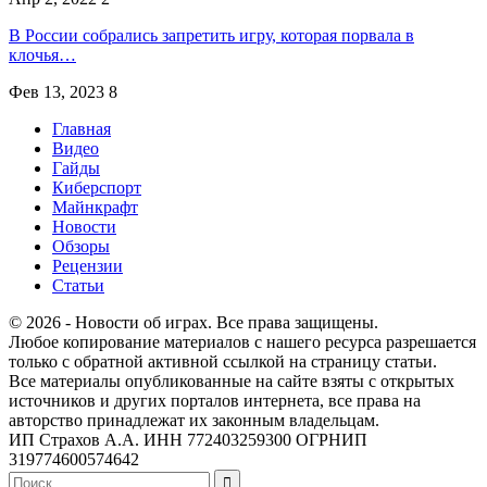
В России собрались запретить игру, которая порвала в
клочья…
Фев 13, 2023
8
Главная
Видео
Гайды
Киберспорт
Майнкрафт
Новости
Обзоры
Рецензии
Статьи
© 2026 - Новости об играх. Все права защищены.
Любое копирование материалов с нашего ресурса разрешается
только с обратной активной ссылкой на страницу статьи.
Все материалы опубликованные на сайте взяты с открытых
источников и других порталов интернета, все права на
авторство принадлежат их законным владельцам.
ИП Страхов А.А. ИНН 772403259300 ОГРНИП
319774600574642