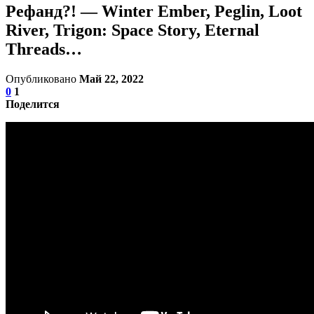
Рефанд?! — Winter Ember, Peglin, Loot
River, Trigon: Space Story, Eternal
Threads…
Опубликовано
Май 22, 2022
0
1
Поделится