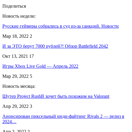
Поделиться
Новость недели:
Русские геймеры собрались в суд из-за санкций. Новости
Мар 18, 2022
2
И за ЭТО берут 7000 рублей?! Обзор Battlefield 2042
Окт 13, 2021
17
Игры Xbox Live Gold — Апрель 2022
Мар 29, 2022
5
Новость месяца:
Шутер Project RushB хочет быть похожим на Valorant
Апр 29, 2022
3
Анонсирован пиксельный инди-файтинг Rivals 2 — релиз в
2024…
Апр 2, 2022
2