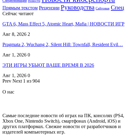
Спецноминации
Новости
Руководства
Спец
Прямым текстом
Рецензии
Сайтовые
Сейчас читают
GTA 6, Mass Effect 5, Atomic Heart, Mafia | НОВОСТИ ИГР
Авг 8, 2026
2
Pragmata 2, Wuchang 2, Silent Hill: Townfall, Resident Evil…
Авг 1, 2026
0
ЭТИ ИГРЫ УБЬЮТ ВАШЕ ВРЕМЯ В 2026
Авг 1, 2026
0
Prev
Next
1 из 904
О нас
Самые последние новости об играх на ПК, консолях (PS4,
Xbox One, Nintendo Switch), смартфонах (Android, iOS) и
других платформах. Свежие новости от разработчиков и
издателей компьютерных игр.