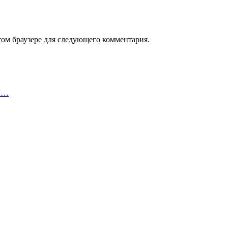
том браузере для следующего комментария.
 и…