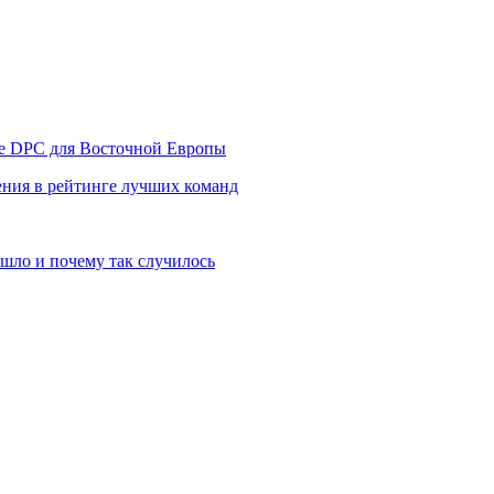
уре DPC для Восточной Европы
ния в рейтинге лучших команд
шло и почему так случилось