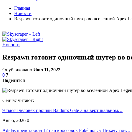
Главная
Новости
Respawn готовит одиночный шутер во вселенной Apex L
Новости
Respawn готовит одиночный шутер во в
Опубликовано
Июл 11, 2022
0
7
Поделится
Сейчас читают:
9 тысяч человек прошли Baldur’s Gate 3 на вертикальном…
Авг 6, 2026
0
Adidas представила 12 пар кроссовок Pokémon: у Пикачу три…