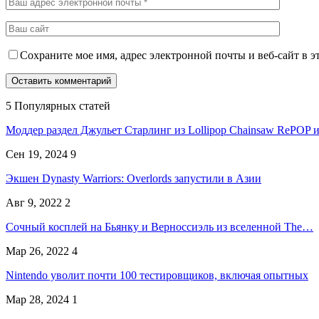
Сохраните мое имя, адрес электронной почты и веб-сайт в э
5 Популярных статей
Моддер раздел Джульет Старлинг из Lollipop Chainsaw RePOP
Сен 19, 2024
9
Экшен Dynasty Warriors: Overlords запустили в Азии
Авг 9, 2022
2
Сочный косплей на Бьянку и Верноссиэль из вселенной The…
Мар 26, 2022
4
Nintendo уволит почти 100 тестировщиков, включая опытных
Мар 28, 2024
1