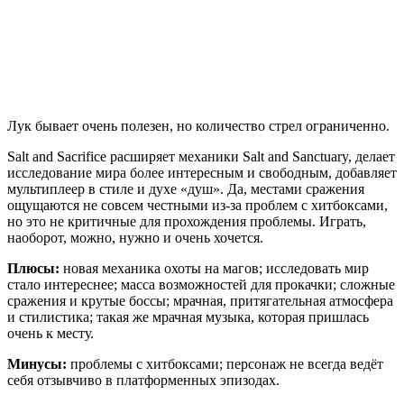
Лук бывает очень полезен, но количество стрел ограниченно.
Salt and Sacrifice расширяет механики Salt and Sanctuary, делает
исследование мира более интересным и свободным, добавляет
мультиплеер в стиле и духе «душ». Да, местами сражения
ощущаются не совсем честными из-за проблем с хитбоксами,
но это не критичные для прохождения проблемы. Играть,
наоборот, можно, нужно и очень хочется.
Плюсы:
новая механика охоты на магов; исследовать мир
стало интереснее; масса возможностей для прокачки; сложные
сражения и крутые боссы; мрачная, притягательная атмосфера
и стилистика; такая же мрачная музыка, которая пришлась
очень к месту.
Минусы:
проблемы с хитбоксами; персонаж не всегда ведёт
себя отзывчиво в платформенных эпизодах.