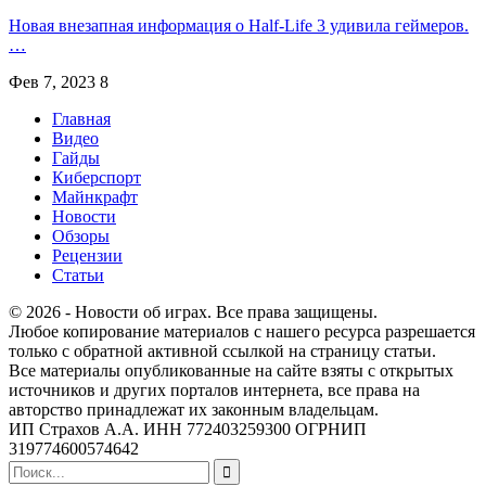
Новая внезапная информация о Half-Life 3 удивила геймеров.
…
Фев 7, 2023
8
Главная
Видео
Гайды
Киберспорт
Майнкрафт
Новости
Обзоры
Рецензии
Статьи
© 2026 - Новости об играх. Все права защищены.
Любое копирование материалов с нашего ресурса разрешается
только с обратной активной ссылкой на страницу статьи.
Все материалы опубликованные на сайте взяты с открытых
источников и других порталов интернета, все права на
авторство принадлежат их законным владельцам.
ИП Страхов А.А. ИНН 772403259300 ОГРНИП
319774600574642