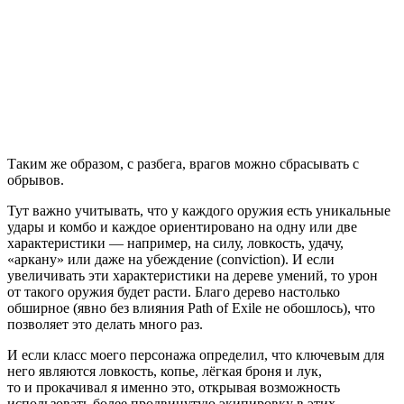
Таким же образом, с разбега, врагов можно сбрасывать с
обрывов.
Тут важно учитывать, что у каждого оружия есть уникальные
удары и комбо и каждое ориентировано на одну или две
характеристики — например, на силу, ловкость, удачу,
«аркану» или даже на убеждение (conviction). И если
увеличивать эти характеристики на дереве умений, то урон
от такого оружия будет расти. Благо дерево настолько
обширное (явно без влияния Path of Exile не обошлось), что
позволяет это делать много раз.
И если класс моего персонажа определил, что ключевым для
него являются ловкость, копье, лёгкая броня и лук,
то и прокачивал я именно это, открывая возможность
использовать более продвинутую экипировку в этих