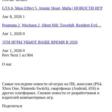
GTA 6, Mass Effect 5, Atomic Heart, Mafia | НОВОСТИ ИГР
Авг 8, 2026
1
Pragmata 2, Wuchang 2, Silent Hill: Townfall, Resident Evil…
Авг 1, 2026
0
ЭТИ ИГРЫ УБЬЮТ ВАШЕ ВРЕМЯ В 2026
Авг 1, 2026
0
Prev
Next
1 из 904
О нас
Самые последние новости об играх на ПК, консолях (PS4,
Xbox One, Nintendo Switch), смартфонах (Android, iOS) и
других платформах. Свежие новости от разработчиков и
издателей компьютерных игр.
Поделиться