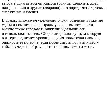
выбрать один из восьми классов (убийца, следопыт, жрец,
паладин, воин и другие товарищи), что определяет стартовые
снаряжение и умения.
В драках используем уклонения, блоки, обычные и тяжёлые
удары и помним про центральную роль выносливости.
Можно также чередовать ближний и дальний бой
и использовать магию. Сбор соли (аналог душ), за которую
в лагере поднимаем уровни, получая новые очки навыков,
опасность её потерять, если после смерти по пути к месту
гибели умерли ещё раз, — это, понятно, тоже на месте.