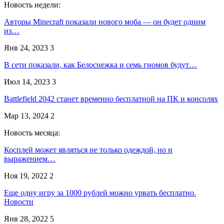
Новость недели:
Авторы Minecraft показали нового моба — он будет одним
из…
Янв 24, 2023
3
В сети показали, как Белоснежка и семь гномов будут…
Июл 14, 2023
3
Battlefield 2042 станет временно бесплатной на ПК и консолях
Мар 13, 2024
2
Новость месяца:
Косплей может являться не только одеждой, но и
выражением…
Ноя 19, 2022
2
Еще одну игру за 1000 рублей можно урвать бесплатно.
Новости
Янв 28, 2022
5