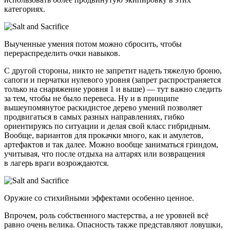
категориях.
Выученные умения потом можно сбросить, чтобы
перераспределить очки навыков.
С другой стороны, никто не запретит надеть тяжелую броню,
сапоги и перчатки нулевого уровня (запрет распространяется
только на снаряжение уровня 1 и выше) — тут важно следить
за тем, чтобы не было перевеса. Ну и в принципе
вышеупомянутое раскидистое дерево умений позволяет
продвигаться в самых разных направлениях, гибко
ориентируясь по ситуации и делая свой класс гибридным.
Вообще, вариантов для прокачки много, как и амулетов,
артефактов и так далее. Можно вообще заниматься гриндом,
учитывая, что после отдыха на алтарях или возвращения
в лагерь враги возрождаются.
Оружие со стихийными эффектами особенно ценное.
Впрочем, роль собственного мастерства, а не уровней всё
равно очень велика. Опасность также представляют ловушки,