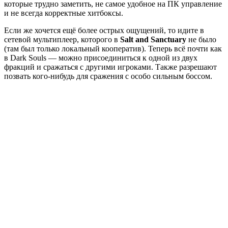
которые трудно заметить, не самое удобное на ПК управление
и не всегда корректные хитбоксы.
Если же хочется ещё более острых ощущений, то идите в
сетевой мультиплеер, которого в
Salt and Sanctuary
не было
(там был только локальный кооператив). Теперь всё почти как
в Dark Souls — можно присоединиться к одной из двух
фракций и сражаться с другими игроками. Также разрешают
позвать кого-нибудь для сражения с особо сильным боссом.