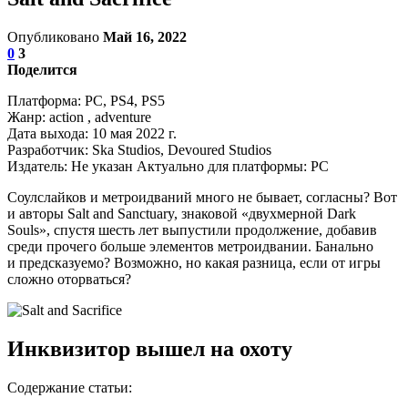
Опубликовано
Май 16, 2022
0
3
Поделится
Платформа: PC, PS4, PS5
Жанр: action , adventure
Дата выхода: 10 мая 2022 г.
Разработчик: Ska Studios, Devoured Studios
Издатель: Не указан Актуально для платформы: PC
Соулслайков и метроидваний много не бывает, согласны? Вот
и авторы Salt and Sanctuary, знаковой «двухмерной Dark
Souls», спустя шесть лет выпустили продолжение, добавив
среди прочего больше элементов метроидвании. Банально
и предсказуемо? Возможно, но какая разница, если от игры
сложно оторваться?
Инквизитор вышел на охоту
Содержание статьи: