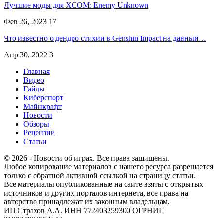
Лучшие моды для XCOM: Enemy Unknown
Фев 26, 2023
17
Что известно о дендро стихии в Genshin Impact на данный…
Апр 30, 2022
3
Главная
Видео
Гайды
Киберспорт
Майнкрафт
Новости
Обзоры
Рецензии
Статьи
© 2026 - Новости об играх. Все права защищены.
Любое копирование материалов с нашего ресурса разрешается
только с обратной активной ссылкой на страницу статьи.
Все материалы опубликованные на сайте взяты с открытых
источников и других порталов интернета, все права на
авторство принадлежат их законным владельцам.
ИП Страхов А.А. ИНН 772403259300 ОГРНИП