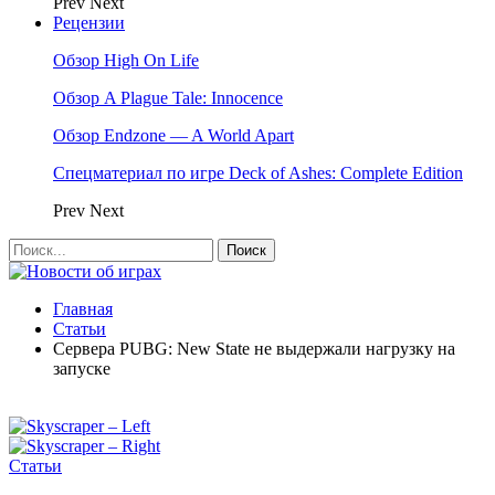
Prev
Next
Рецензии
Обзор High On Life
Обзор A Plague Tale: Innocence
Обзор Endzone — A World Apart
Спецматериал по игре Deck of Ashes: Complete Edition
Prev
Next
Главная
Статьи
Сервера PUBG: New State не выдержали нагрузку на
запуске
Статьи