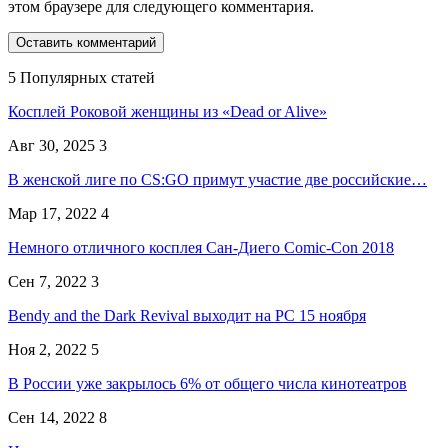
этом браузере для следующего комментария.
5 Популярных статей
Косплей Роковой женщины из «Dead or Alive»
Авг 30, 2025
3
В женской лиге по CS:GO примут участие две российские…
Мар 17, 2022
4
Немного отличного косплея Сан-Диего Comic-Con 2018
Сен 7, 2022
3
Bendy and the Dark Revival выходит на PC 15 ноября
Ноя 2, 2022
5
В России уже закрылось 6% от общего числа кинотеатров
Сен 14, 2022
8