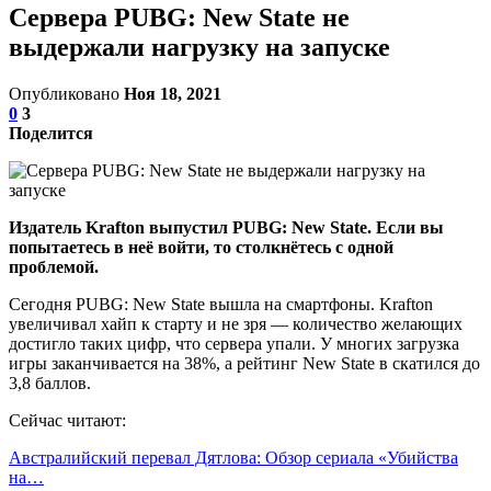
Сервера PUBG: New State не
выдержали нагрузку на запуске
Опубликовано
Ноя 18, 2021
0
3
Поделится
Издатель Krafton выпустил PUBG: New State. Если вы
попытаетесь в неё войти, то столкнётесь с одной
проблемой.
Сегодня PUBG: New State вышла на смартфоны. Krafton
увеличивал хайп к старту и не зря — количество желающих
достигло таких цифр, что сервера упали. У многих загрузка
игры заканчивается на 38%, а рейтинг New State в скатился до
3,8 баллов.
Сейчас читают:
Австралийский перевал Дятлова: Обзор сериала «Убийства
на…