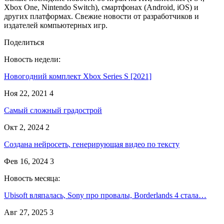
Xbox One, Nintendo Switch), смартфонах (Android, iOS) и
других платформах. Свежие новости от разработчиков и
издателей компьютерных игр.
Поделиться
Новость недели:
Новогодний комплект Xbox Series S [2021]
Ноя 22, 2021
4
Самый сложный градострой
Окт 2, 2024
2
Создана нейросеть, генерирующая видео по тексту
Фев 16, 2024
3
Новость месяца:
Ubisoft вляпалась, Sony про провалы, Borderlands 4 стала…
Авг 27, 2025
3