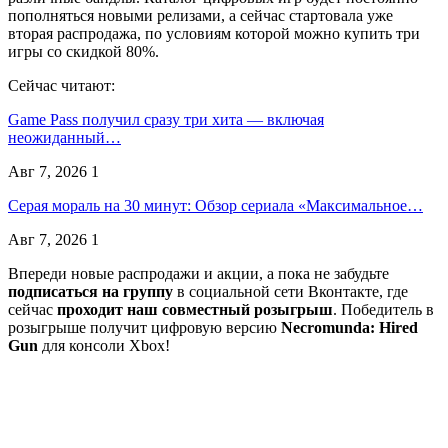
пополняться новыми релизами, а сейчас стартовала уже
вторая распродажа, по условиям которой можно купить три
игры со скидкой 80%.
Сейчас читают:
Game Pass получил сразу три хита — включая
неожиданный…
Авг 7, 2026
1
Серая мораль на 30 минут: Обзор сериала «Максимальное…
Авг 7, 2026
1
Впереди новые распродажи и акции, а пока не забудьте
подписаться на группу
в социальной сети Вконтакте, где
сейчас
проходит наш совместный розыгрыш
. Победитель в
розыгрыше получит цифровую версию
Necromunda: Hired
Gun
для консоли Xbox!