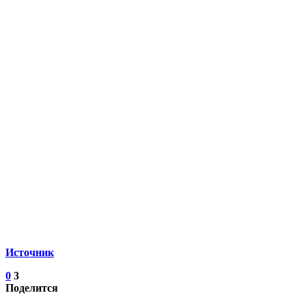
Источник
0
3
Поделится