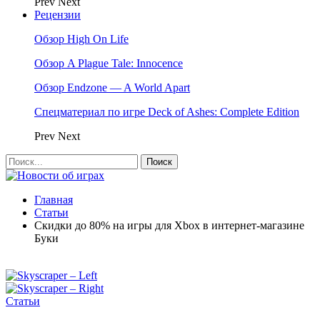
Prev
Next
Рецензии
Обзор High On Life
Обзор A Plague Tale: Innocence
Обзор Endzone — A World Apart
Спецматериал по игре Deck of Ashes: Complete Edition
Prev
Next
Главная
Статьи
Скидки до 80% на игры для Xbox в интернет-магазине
Буки
Статьи