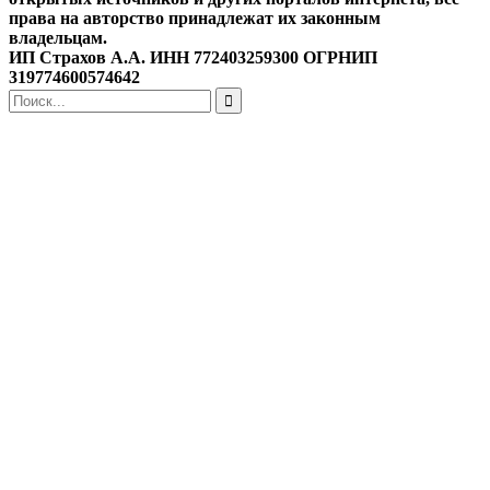
права на авторство принадлежат их законным
владельцам.
ИП Страхов А.А. ИНН 772403259300 ОГРНИП
319774600574642