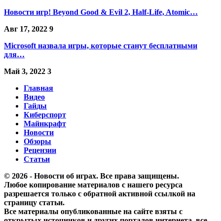
Новости игр! Beyond Good & Evil 2, Half-Life, Atomic…
Авг 17, 2022
9
Microsoft назвала игры, которые станут бесплатными
для…
Май 3, 2022
3
Главная
Видео
Гайды
Киберспорт
Майнкрафт
Новости
Обзоры
Рецензии
Статьи
© 2026 - Новости об играх. Все права защищены.
Любое копирование материалов с нашего ресурса
разрешается только с обратной активной ссылкой на
страницу статьи.
Все материалы опубликованные на сайте взяты с
открытых источников и других порталов интернета, все