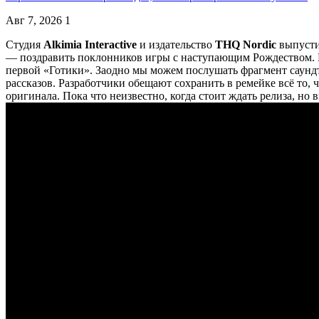
Авг 7, 2026
1
Студия
Alkimia Interactive
и издательство
THQ Nordic
выпусти
— поздравить поклонников игры с наступающим Рождеством. В 
первой «Готики». Заодно мы можем послушать фрагмент саундтр
рассказов. Разработчики обещают сохранить в ремейке всё то, 
оригинала. Пока что неизвестно, когда стоит ждать релиза, но вы