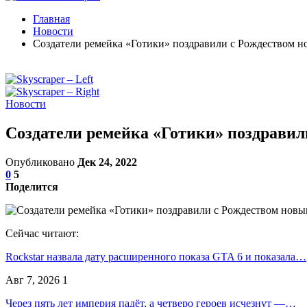
Главная
Новости
Создатели ремейка «Готики» поздравили с Рождеством 
Новости
Создатели ремейка «Готики» поздрави
Опубликовано
Дек 24, 2022
0
5
Поделится
Сейчас читают:
Rockstar назвала дату расширенного показа GTA 6 и показала…
Авг 7, 2026
1
Через пять лет империя падёт, а четверо героев исчезнут —…