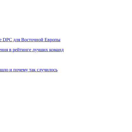
уре DPC для Восточной Европы
ния в рейтинге лучших команд
шло и почему так случилось