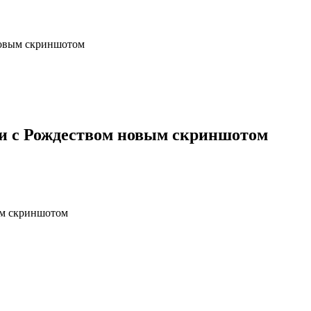
новым скриншотом
ли с Рождеством новым скриншотом