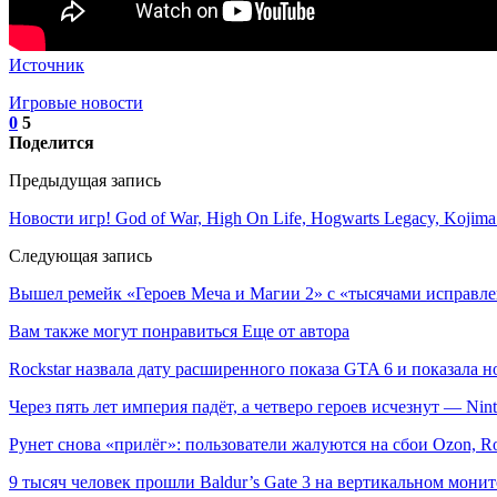
Источник
Игровые новости
0
5
Поделится
Предыдущая запись
Новости игр! God of War, High On Life, Hogwarts Legacy, Kojima
Следующая запись
Вышел ремейк «Героев Меча и Магии 2» с «тысячами исправле
Вам также могут понравиться
Еще от автора
Rockstar назвала дату расширенного показа GTA 6 и показала н
Через пять лет империя падёт, а четверо героев исчезнут — Ni
Рунет снова «прилёг»: пользователи жалуются на сбои Ozon, R
9 тысяч человек прошли Baldur’s Gate 3 на вертикальном мон