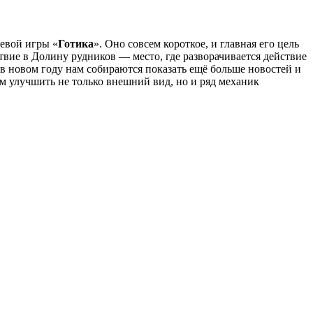
евой игры «
Готика
». Оно совсем короткое, и главная его цель
вие в Долину рудников — место, где разворачивается действие
 в новом году нам собираются показать ещё больше новостей и
ом улучшить не только внешний вид, но и ряд механик