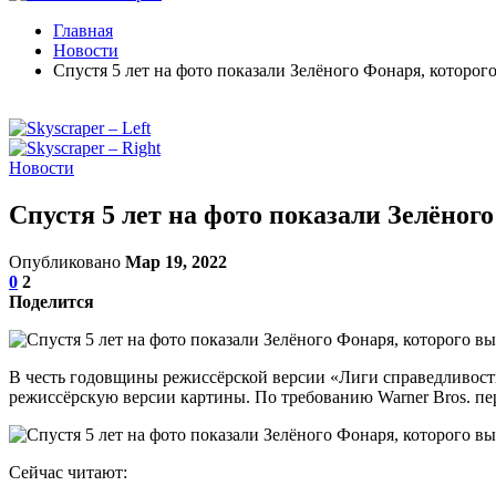
Главная
Новости
Спустя 5 лет на фото показали Зелёного Фонаря, которог
Новости
Спустя 5 лет на фото показали Зелёног
Опубликовано
Мар 19, 2022
0
2
Поделится
В честь годовщины режиссёрской версии «Лиги справедливости»
режиссёрскую версии картины. По требованию Warner Bros. п
Сейчас читают: