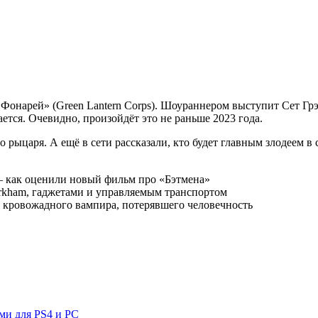
Фонарей» (Green Lantern Corps). Шоураннером выступит Сет Грэ
тся. Очевидно, произойдёт это не раньше 2023 года.
рыцаря. А ещё в сети рассказали, кто будет главным злодеем в
— как оценили новый фильм про «Бэтмена»
Arkham, гаджетами и управляемым транспортом
 кровожадного вампира, потерявшего человечность
ми для PS4 и PC