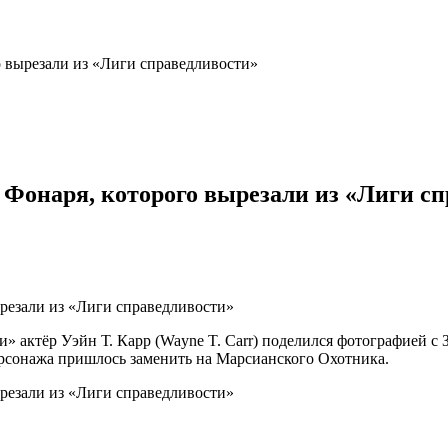
о вырезали из «Лиги справедливости»
о Фонаря, которого вырезали из «Лиги с
 актёр Уэйн Т. Карр (Wayne T. Carr) поделился фотографией с 
ерсонажа пришлось заменить на Марсианского Охотника.