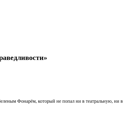
праведливости»
Зеленым Фонарём, который не попал ни в театральную, ни в