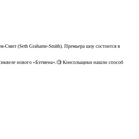
м-Смит (Seth Grahame-Smith). Премьера шоу состоится в
 сиквеле нового «Бэтмена».🧐 Консольщики нашли способ