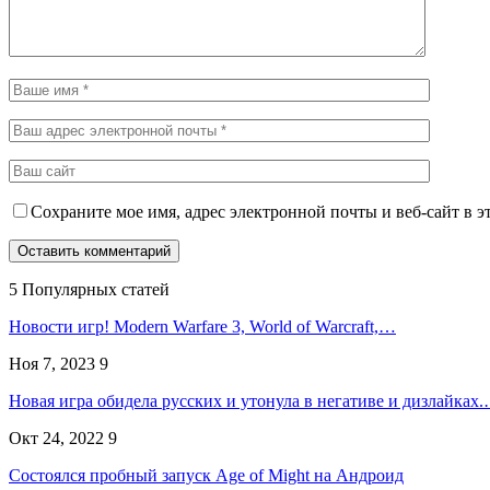
Сохраните мое имя, адрес электронной почты и веб-сайт в э
5 Популярных статей
Новости игр! Modern Warfare 3, World of Warcraft,…
Ноя 7, 2023
9
Новая игра обидела русских и утонула в негативе и дизлайках
Окт 24, 2022
9
Состоялся пробный запуск Age of Might на Андроид