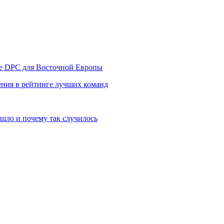
уре DPC для Восточной Европы
ния в рейтинге лучших команд
шло и почему так случилось