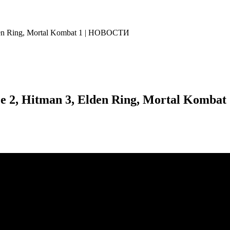
lden Ring, Mortal Kombat 1 | НОВОСТИ
ce 2, Hitman 3, Elden Ring, Mortal Komb