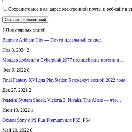
Сохраните мое имя, адрес электронной почты и веб-сайт в э
5 Популярных статей
Batman: Arkham City — Почти идеальный сиквел
Ноя 8, 2024
2
Моддер добавил в Cyberpunk 2077 полицейские погони и…
Фев 9, 2022
8
Final Fantasy XVI для PlayStation 5 покажут весной 2022 года
Дек 27, 2021
2
Ремейк System Shock, Victoria 3, Nivalis, The Alters — что…
Июн 13, 2022
1
Обман Sony с PS Plus Premium для PS5, PS4
Май 20, 2022
6