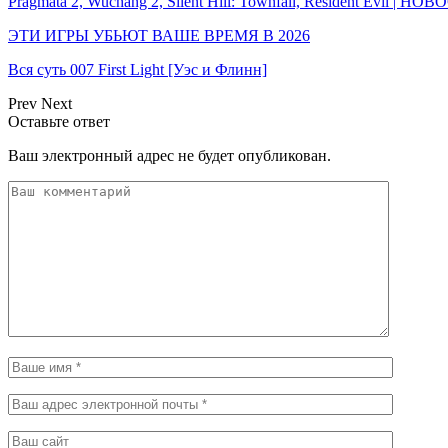
Pragmata 2, Wuchang 2, Silent Hill: Townfall, Resident Evil | Н
ЭТИ ИГРЫ УБЬЮТ ВАШЕ ВРЕМЯ В 2026
Вся суть 007 First Light [Уэс и Флинн]
Prev
Next
Оставьте ответ
Ваш электронный адрес не будет опубликован.