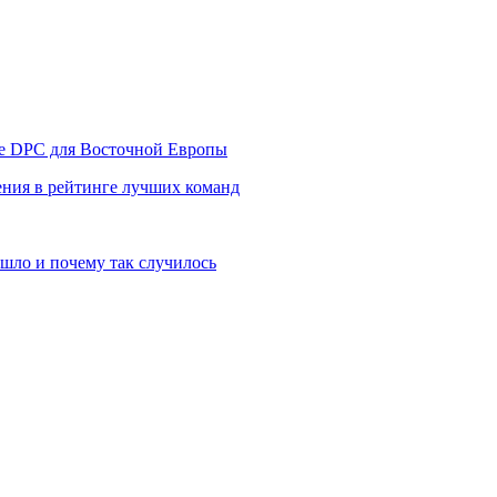
уре DPC для Восточной Европы
ния в рейтинге лучших команд
шло и почему так случилось