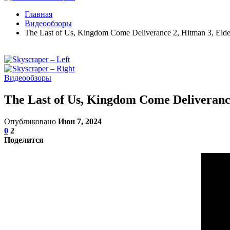
Главная
Видеообзоры
The Last of Us, Kingdom Come Deliverance 2, Hitman 3, E
Видеообзоры
The Last of Us, Kingdom Come Deliveran
Опубликовано
Июн 7, 2024
0
2
Поделится