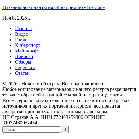
Названы номинанты на 68-ю премию «Грэмми»
Ноя 8, 2025
2
Главная
Видео
Гайды
Киберспорт
Майнкрафт
Новости
Обзоры
Рецензии
Статьи
© 2026 - Новости об играх. Все права защищены.
Любое копирование материалов с нашего ресурса разрешается
только с обратной активной ссылкой на страницу статьи.
Все материалы опубликованные на сайте взяты с открытых
источников и других порталов интернета, все права на
авторство принадлежат их законным владельцам.
ИП Страхов А.А. ИНН 772403259300 ОГРНИП
319774600574642