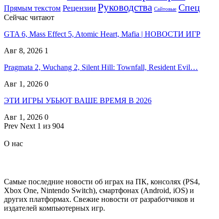
Руководства
Спец
Прямым текстом
Рецензии
Сайтовые
Сейчас читают
GTA 6, Mass Effect 5, Atomic Heart, Mafia | НОВОСТИ ИГР
Авг 8, 2026
1
Pragmata 2, Wuchang 2, Silent Hill: Townfall, Resident Evil…
Авг 1, 2026
0
ЭТИ ИГРЫ УБЬЮТ ВАШЕ ВРЕМЯ В 2026
Авг 1, 2026
0
Prev
Next
1 из 904
О нас
Самые последние новости об играх на ПК, консолях (PS4,
Xbox One, Nintendo Switch), смартфонах (Android, iOS) и
других платформах. Свежие новости от разработчиков и
издателей компьютерных игр.