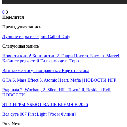
0
3
Поделится
Предыдущая запись
Лучшие игры из серии Call of Duty
Следующая запись
Новости кино! Константин 2, Гарри Поттер, Бэтмен, Marvel,
Кабинет редкостей Гильермо дель Торо
Вам также могут понравиться
Еще от автора
GTA 6, Mass Effect 5, Atomic Heart, Mafia | НОВОСТИ ИГР
Pragmata 2, Wuchang 2, Silent Hill: Townfall, Resident Evil |
НОВОСТИ…
ЭТИ ИГРЫ УБЬЮТ ВАШЕ ВРЕМЯ В 2026
Вся суть 007 First Light [Уэс и Флинн]
Prev
Next