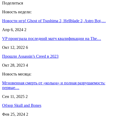
Поделиться
Новость недели:
Новости игр! Ghost of Tsushima 2, Hellblade 2, Astro Bot,…
Апр 6, 2024
2
VP проиграла последний матч квалификации на The…
Окт 12, 2022
6
Прошли Assassin’s Creed в 2023
Окт 28, 2023
4
Новость месяца:
Мгновенная смерть от «кольца» и полная разрушаемость:
первые…
Сен 11, 2025
2
Обзор Skull and Bones
Фев 25, 2024
2