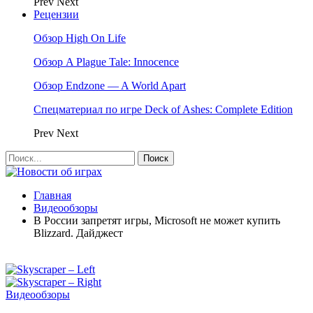
Prev
Next
Рецензии
Обзор High On Life
Обзор A Plague Tale: Innocence
Обзор Endzone — A World Apart
Спецматериал по игре Deck of Ashes: Complete Edition
Prev
Next
Главная
Видеообзоры
В России запретят игры, Microsoft не может купить
Blizzard. Дайджест
Видеообзоры