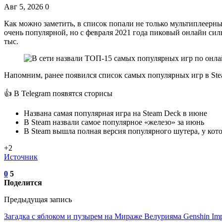
Авг 5, 2026
0
Как можно заметить, в список попали не только мультиплеерны
очень популярной, но с февраля 2021 года пиковый онлайн сил
тыс.
Напомним, ранее появился список самых популярных игр в Ste
👍 В Telegram появятся сторисы
Названа самая популярная игра на Steam Deck в июне
В Steam назвали самое популярное «железо» за июнь
В Steam вышла полная версия популярного шутера, у кот
+2
Источник
0
5
Поделится
Предыдущая запись
Загадка с яблоком и пузырем на Мираже Велурияма Genshin Imp