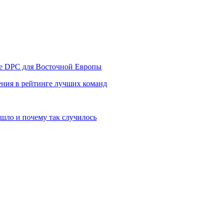
уре DPC для Восточной Европы
ния в рейтинге лучших команд
шло и почему так случилось