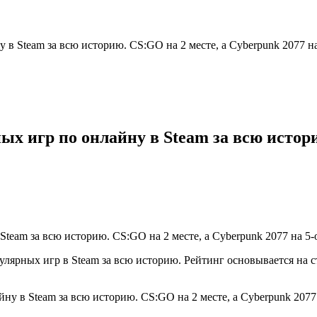
в Steam за всю историю. CS:GO на 2 месте, а Cyberpunk 2077 н
х игр по онлайну в Steam за всю истори
ярных игр в Steam за всю историю. Рейтинг основывается на с