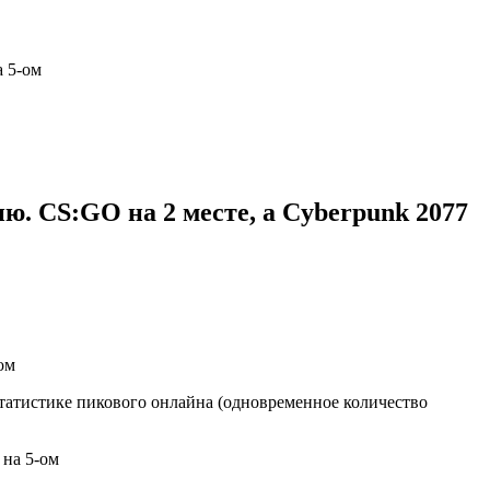
а 5-ом
ю. CS:GO на 2 месте, а Cyberpunk 2077
татистике пикового онлайна (одновременное количество