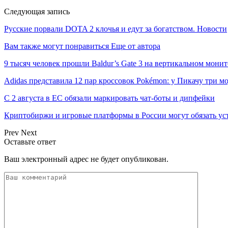
Следующая запись
Русские порвали DOTA 2 клочья и едут за богатством. Новости
Вам также могут понравиться
Еще от автора
9 тысяч человек прошли Baldur’s Gate 3 на вертикальном мон
Adidas представила 12 пар кроссовок Pokémon: у Пикачу три
С 2 августа в ЕС обязали маркировать чат-боты и дипфейки
Криптобиржи и игровые платформы в России могут обязать у
Prev
Next
Оставьте ответ
Ваш электронный адрес не будет опубликован.