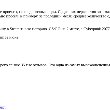
е проекты, но и одиночные игры. Среди них первенство занимает
ьно просел. К примеру, за последний месяц среднее количество 
am за июнь.
орого свыше 35 тыс отзывов. Это одна из самых высокооцененных
act