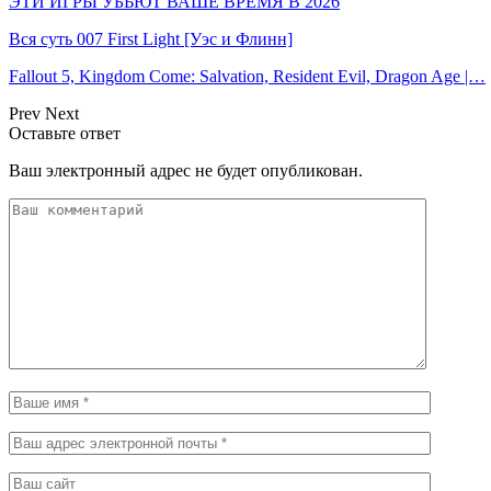
ЭТИ ИГРЫ УБЬЮТ ВАШЕ ВРЕМЯ В 2026
Вся суть 007 First Light [Уэс и Флинн]
Fallout 5, Kingdom Come: Salvation, Resident Evil, Dragon Age |…
Prev
Next
Оставьте ответ
Ваш электронный адрес не будет опубликован.