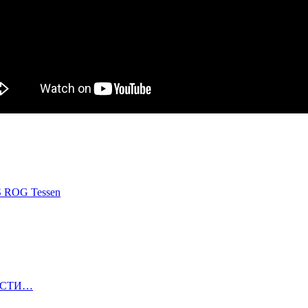
S ROG Tessen
ОВОСТИ…