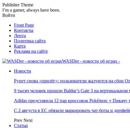
Publisher Theme
I’m a gamer, always have been.
Войти
Front Page
Контакты
Лента
Политика сайта
Карта
Реклама на сайте
WASDer - новости об играх -
Новости
Рунет снова «прилёг»: пользователи жалуются на сбои Oz
9 тысяч человек прошли Baldur’s Gate 3 на вертикально
Adidas представила 12 пар кроссовок Pokémon: у Пикачу
С 2 августа в ЕС обязали маркировать чат-боты и дипфей
Prev
Next
Статьи