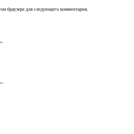
том браузере для следующего комментария.
в…
я…