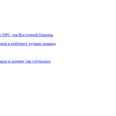
уре DPC для Восточной Европы
ния в рейтинге лучших команд
шло и почему так случилось