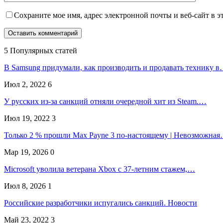
Сохраните мое имя, адрес электронной почты и веб-сайт в э
5 Популярных статей
В Samsung придумали, как производить и продавать технику 
Июл 2, 2022
6
У русских из-за санкций отняли очередной хит из Steam.…
Июл 19, 2022
3
Только 2 % прошли Max Payne 3 по-настоящему | Невозможна
Мар 19, 2026
0
Microsoft уволила ветерана Xbox с 37-летним стажем,…
Июл 8, 2026
1
Российские разработчики испугались санкций. Новости
Май 23, 2022
3