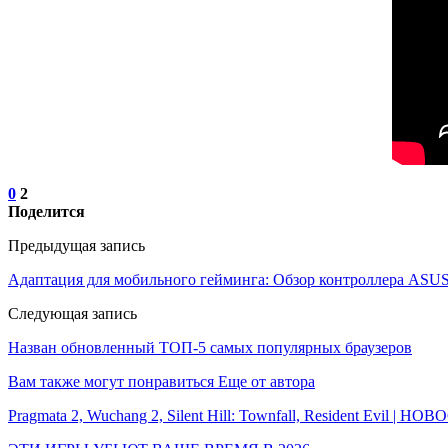
0
2
Поделится
Предыдущая запись
Адаптация для мобильного гейминга: Обзор контроллера ASU
Следующая запись
Назван обновленный ТОП-5 самых популярных браузеров
Вам также могут понравиться
Еще от автора
Pragmata 2, Wuchang 2, Silent Hill: Townfall, Resident Evil | Н