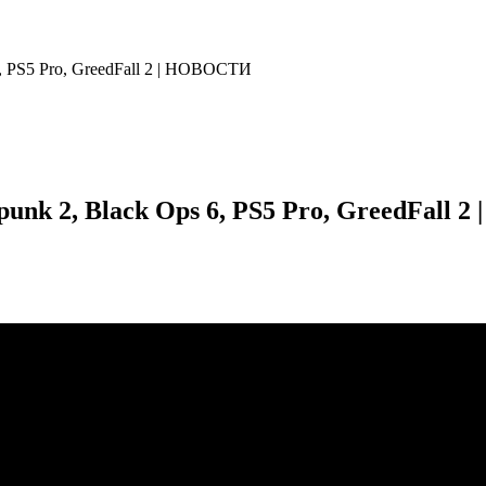
s 6, PS5 Pro, GreedFall 2 | НОВОСТИ
stpunk 2, Black Ops 6, PS5 Pro, GreedFall