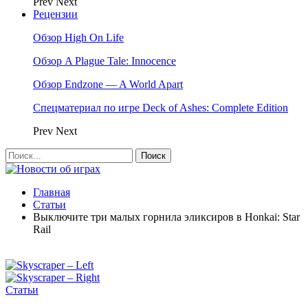
Prev
Next
Рецензии
Обзор High On Life
Обзор A Plague Tale: Innocence
Обзор Endzone — A World Apart
Спецматериал по игре Deck of Ashes: Complete Edition
Prev
Next
Главная
Статьи
Выключите три малых горнила эликсиров в Honkai: Star
Rail
Статьи