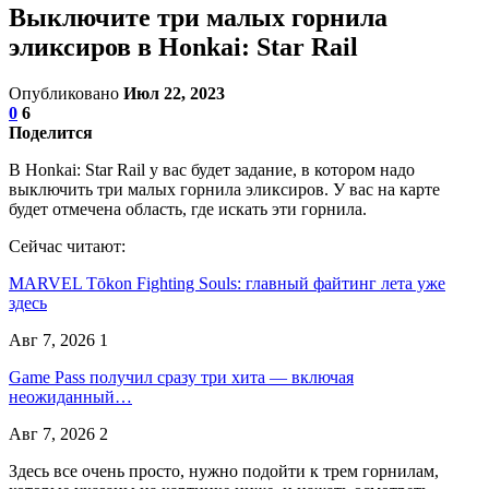
Выключите три малых горнила
эликсиров в Honkai: Star Rail
Опубликовано
Июл 22, 2023
0
6
Поделится
В Honkai: Star Rail у вас будет задание, в котором надо
выключить три малых горнила эликсиров. У вас на карте
будет отмечена область, где искать эти горнила.
Сейчас читают:
MARVEL Tōkon Fighting Souls: главный файтинг лета уже
здесь
Авг 7, 2026
1
Game Pass получил сразу три хита — включая
неожиданный…
Авг 7, 2026
2
Здесь все очень просто, нужно подойти к трем горнилам,