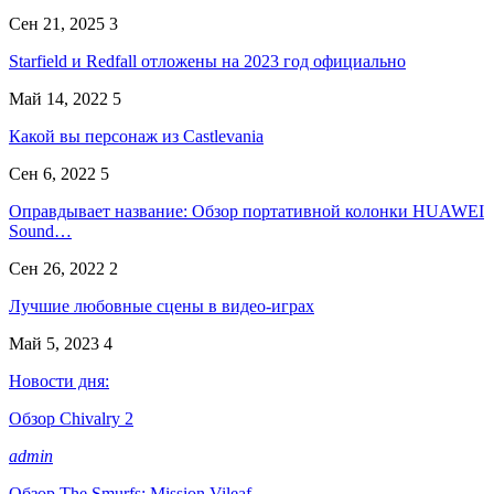
Сен 21, 2025
3
Starfield и Redfall отложены на 2023 год официально
Май 14, 2022
5
Какой вы персонаж из Castlevania
Сен 6, 2022
5
Оправдывает название: Обзор портативной колонки HUAWEI
Sound…
Сен 26, 2022
2
Лучшие любовные сцены в видео-играх
Май 5, 2023
4
Новости дня:
Обзор Chivalry 2
admin
Обзор The Smurfs: Mission Vileaf