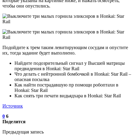
которые указаны на картинке ниже, и нажать осмотреть,
чтобы они опустились.
Подойдите к трем таким левитирующим сосудам и опустите
их, тогда задание будет выполнено.
Найдите подозрительный сигнал у Высшей матрицы
предвидения в Honkai: Star Rail
Что делать с нейтронной бомбочкой в Honkai: Star Rail –
опасная посылка
Как найти пострадавшую пр помощи робоптахи в
Honkai: Star Rail
Как снять три печати видьядхара в Honkai: Star Rail
Источник
0
6
Поделится
Предыдущая запись