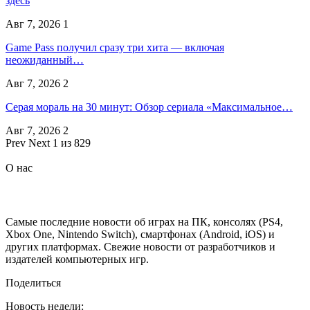
здесь
Авг 7, 2026
1
Game Pass получил сразу три хита — включая
неожиданный…
Авг 7, 2026
2
Серая мораль на 30 минут: Обзор сериала «Максимальное…
Авг 7, 2026
2
Prev
Next
1 из 829
О нас
Самые последние новости об играх на ПК, консолях (PS4,
Xbox One, Nintendo Switch), смартфонах (Android, iOS) и
других платформах. Свежие новости от разработчиков и
издателей компьютерных игр.
Поделиться
Новость недели: