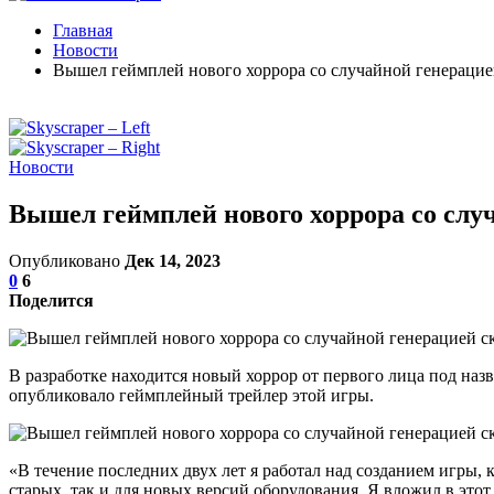
Главная
Новости
Вышел геймплей нового хоррора со случайной генерацией
Новости
Вышел геймплей нового хоррора со случ
Опубликовано
Дек 14, 2023
0
6
Поделится
В разработке находится новый хоррор от первого лица под назв
опубликовало геймплейный трейлер этой игры.
«В течение последних двух лет я работал над созданием игры, к
старых, так и для новых версий оборудования. Я вложил в этот