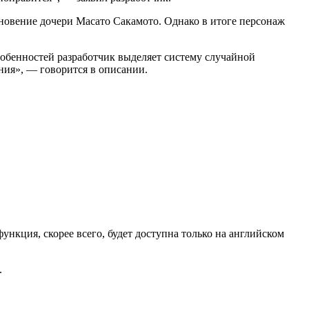
зновение дочери Масато Сакамото. Однако в итоге персонаж
собенностей разработчик выделяет систему случайной
ния», — говорится в описании.
нкция, скорее всего, будет доступна только на английском
.