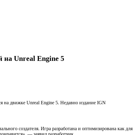
на Unreal Engine 5
ся на движке Unreal Engine 5. Недавно издание IGN
инального создателя. Игра разработана и оптимизирована как для
понравится», — заявил разработчик.