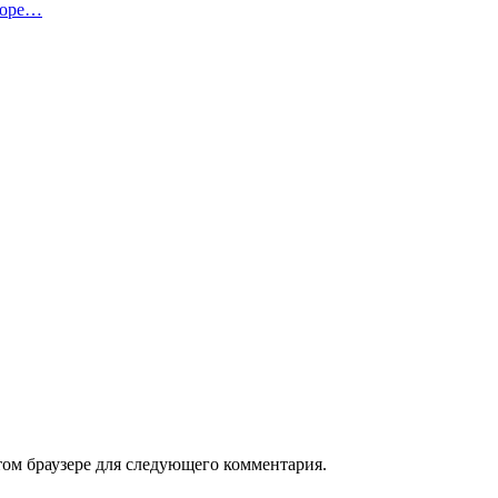
иторе…
том браузере для следующего комментария.