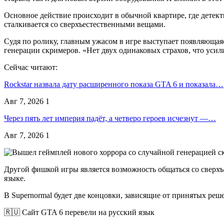
Основное действие происходит в обычной квартире, где детект
сталкивается со сверхъестественными вещами.
Судя по ролику, главным ужасом в игре выступает появляющая
генерации скримеров. «Нет двух одинаковых страхов, что уси
Сейчас читают:
Rockstar назвала дату расширенного показа GTA 6 и показала…
Авг 7, 2026
1
Через пять лет империя падёт, а четверо героев исчезнут —…
Авг 7, 2026
1
Другой фишкой игры является возможность общаться со сверхъ
языке.
В Supernormal будет две концовки, зависящие от принятых решен
🇷🇺 Сайт GTA 6 перевели на русский язык