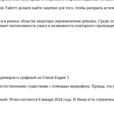
ив Уайетт должен найти зацепки для того, чтобы раскрыть исче
ся в разных областях квартиры окровавленная девушка. Среди о
ливает интенсивность ужаса и возможность повторного прохожде
естественными существами с помощью микрофона. Правда, эта фу
ий. Релиз состоится 8 января 2024 года. В Steam есть страничка