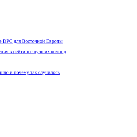
уре DPC для Восточной Европы
ния в рейтинге лучших команд
шло и почему так случилось