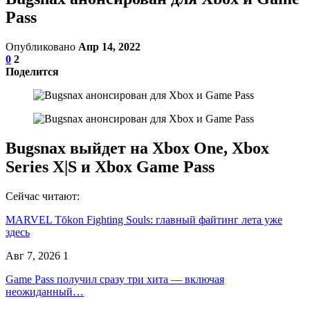
Pass
Опубликовано
Апр 14, 2022
0
2
Поделится
Bugsnax выйдет на Xbox One, Xbox
Series X|S и Xbox Game Pass
Сейчас читают:
MARVEL Tōkon Fighting Souls: главный файтинг лета уже
здесь
Авг 7, 2026
1
Game Pass получил сразу три хита — включая
неожиданный…