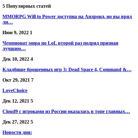
5 Популярных статей
MMORPG Will to Power доступна на Андроид, но вы вряд
ли…
Июн 9, 2022
1
Чемпионат мира по LoL второй раз подряд признан
лучшим…
Дек 10, 2022
4
Кладбище брошенных игр 3: Dead Space 4, Command &…
Окт 29, 2021
7
LoveChoice
Дек 12, 2021
5
Cloud9 с игроками из России оказалась в топе главных…
Дек 27, 2022
5
Новости дня: