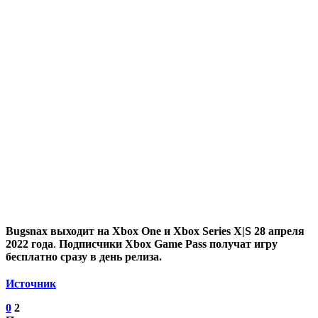
Bugsnax выходит на Xbox One и Xbox Series X|S 28 апреля
2022 года
.
Подписчики Xbox Game Pass получат игру
бесплатно сразу в день релиза.
Источник
0
2