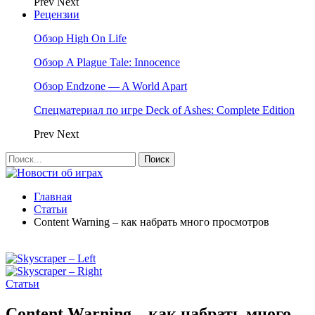
Prev
Next
Рецензии
Обзор High On Life
Обзор A Plague Tale: Innocence
Обзор Endzone — A World Apart
Спецматериал по игре Deck of Ashes: Complete Edition
Prev
Next
Главная
Статьи
Content Warning – как набрать много просмотров
Статьи
Content Warning – как набрать много