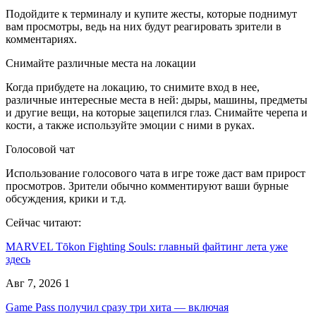
Подойдите к терминалу и купите жесты, которые поднимут
вам просмотры, ведь на них будут реагировать зрители в
комментариях.
Снимайте различные места на локации
Когда прибудете на локацию, то снимите вход в нее,
различные интересные места в ней: дыры, машины, предметы
и другие вещи, на которые зацепился глаз. Снимайте черепа и
кости, а также используйте эмоции с ними в руках.
Голосовой чат
Использование голосового чата в игре тоже даст вам прирост
просмотров. Зрители обычно комментируют ваши бурные
обсуждения, крики и т.д.
Сейчас читают:
MARVEL Tōkon Fighting Souls: главный файтинг лета уже
здесь
Авг 7, 2026
1
Game Pass получил сразу три хита — включая