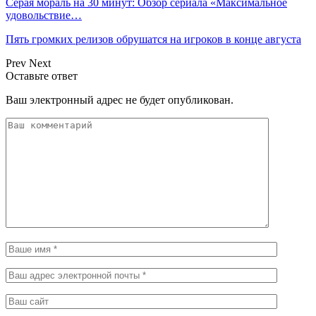
Серая мораль на 30 минут: Обзор сериала «Максимальное
удовольствие…
Пять громких релизов обрушатся на игроков в конце августа
Prev
Next
Оставьте ответ
Ваш электронный адрес не будет опубликован.