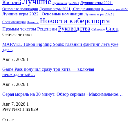
Лучшие
Косплей
Лучшие игры 2021 |
Лучшие игры 2021
Основные номинации
Лучшие игры 2021 | Спецноминации
Лучшие игры 2022
Лучшие игры 2022 | Основные номинации
Лучшие игры 2022 |
Новости киберспорта
Спецноминации
Новости
Руководства
Спец
Прямым текстом
Рецензии
Сайтовые
Сейчас читают
MARVEL Tōkon Fighting Souls: главный файтинг лета уже
здесь
Авг 7, 2026
1
Game Pass получил сразу три хита — включая
неожиданный…
Авг 7, 2026
1
Серая мораль на 30 минут: Обзор сериала «Максимальное…
Авг 7, 2026
1
Prev
Next
1 из 829
О нас