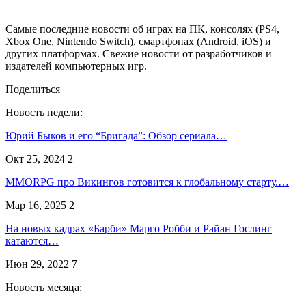
Самые последние новости об играх на ПК, консолях (PS4,
Xbox One, Nintendo Switch), смартфонах (Android, iOS) и
других платформах. Свежие новости от разработчиков и
издателей компьютерных игр.
Поделиться
Новость недели:
Юрий Быков и его “Бригада”: Обзор сериала…
Окт 25, 2024
2
MMORPG про Викингов готовится к глобальному старту.…
Мар 16, 2025
2
На новых кадрах «Барби» Марго Робби и Райан Гослинг
катаются…
Июн 29, 2022
7
Новость месяца: