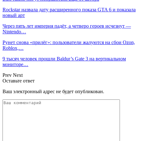
Rockstar назвала дату расширенного показа GTA 6 и показала
новый арт
Через пять лет империя падёт, а четверо героев исчезнут —
Nintendo…
Рунет снова «прилёг»: пользователи жалуются на сбои Ozon,
Roblox,…
9 тысяч человек прошли Baldur’s Gate 3 на вертикальном
мониторе…
Prev
Next
Оставьте ответ
Ваш электронный адрес не будет опубликован.