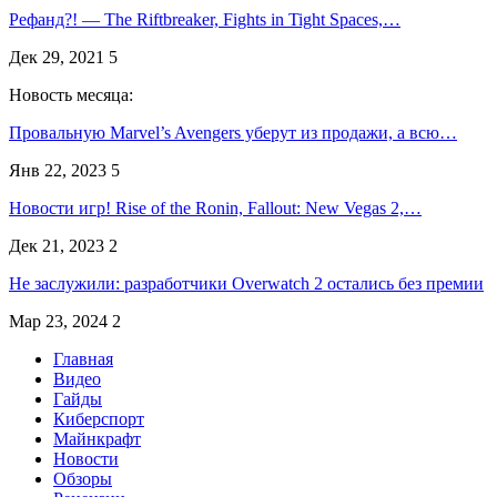
Рефанд?! — The Riftbreaker, Fights in Tight Spaces,…
Дек 29, 2021
5
Новость месяца:
Провальную Marvel’s Avengers уберут из продажи, а всю…
Янв 22, 2023
5
Новости игр! Rise of the Ronin, Fallout: New Vegas 2,…
Дек 21, 2023
2
Не заслужили: разработчики Overwatch 2 остались без премии
Мар 23, 2024
2
Главная
Видео
Гайды
Киберспорт
Майнкрафт
Новости
Обзоры