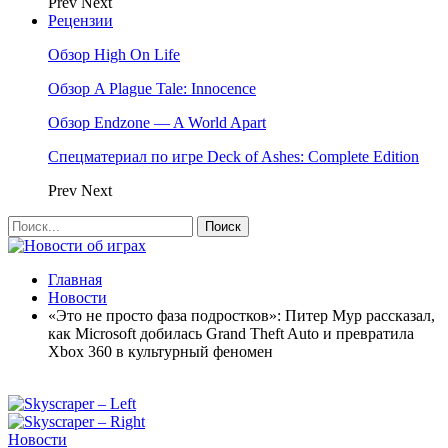
Prev
Next
Рецензии
Обзор High On Life
Обзор A Plague Tale: Innocence
Обзор Endzone — A World Apart
Спецматериал по игре Deck of Ashes: Complete Edition
Prev
Next
Главная
Новости
«Это не просто фаза подростков»: Питер Мур рассказал,
как Microsoft добилась Grand Theft Auto и превратила
Xbox 360 в культурный феномен
Новости