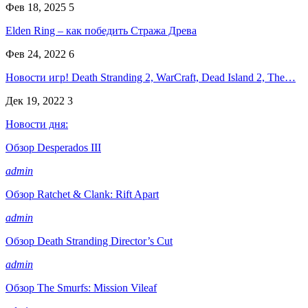
Фев 18, 2025
5
Elden Ring – как победить Стража Древа
Фев 24, 2022
6
Новости игр! Death Stranding 2, WarCraft, Dead Island 2, The…
Дек 19, 2022
3
Новости дня:
Обзор Desperados III
admin
Обзор Ratchet & Clank: Rift Apart
admin
Обзор Death Stranding Director’s Cut
admin
Обзор The Smurfs: Mission Vileaf