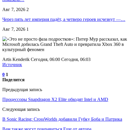
Авг 7, 2026
2
Через пять лет империя падёт, а четверо героев исчезнут —…
Авг 7, 2026
1
Artis Kenderik Сегодня, 06:00 Сегодня, 06:03
Источник
0
1
Поделится
Предыдущая запись
Процессоры Snapdragon X2 Elite обходят Intel и AMD
Следующая запись
В Sonic Racing: CrossWorlds добавили Губку Боба и Патрика
Вам также могут понравиться
Еще от автора