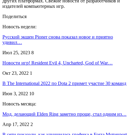
других платформах. Свежие новости от разработчиков и
издателей компьютерных игр.
Поделиться
Новость недели:
Русский экшен Pioner снова показал новое и приятно
удивил…
Июл 25, 2023
8
Новости игр! Resident Evil 4, Uncharted, God of War…
Окт 23, 2022
1
В The International 2022 по Dota 2 примет участие 30 команд
Июн 3, 2022
10
Новость месяца:
Мод, делающий Elden Ring заметно проще, стал одним из…
Апр 17, 2022
2
В сети показали, как улучшилась графика в Forza Motorsport…