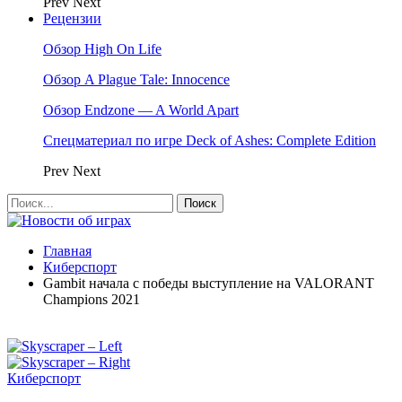
Prev
Next
Рецензии
Обзор High On Life
Обзор A Plague Tale: Innocence
Обзор Endzone — A World Apart
Спецматериал по игре Deck of Ashes: Complete Edition
Prev
Next
Главная
Киберспорт
Gambit начала с победы выступление на VALORANT
Champions 2021
Киберспорт