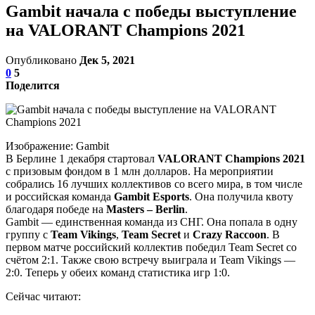
Gambit начала с победы выступление
на VALORANT Champions 2021
Опубликовано
Дек 5, 2021
0
5
Поделится
Изображение: Gambit
В Берлине 1 декабря стартовал
VALORANT Champions 2021
с призовым фондом в 1 млн долларов. На мероприятии
собрались 16 лучших коллективов со всего мира, в том числе
и российская команда
Gambit Esports
. Она получила квоту
благодаря победе на
Masters – Berlin
.
Gambit — единственная команда из СНГ. Она попала в одну
группу с
Team Vikings
,
Team Secret
и
Crazy Raccoon
. В
первом матче российский коллектив победил Team Secret со
счётом 2:1. Также свою встречу выиграла и Team Vikings —
2:0. Теперь у обеих команд статистика игр 1:0.
Сейчас читают: