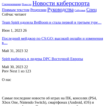
Новости киберспорта
Спецноминации
Новости
Руководства
Спец
Прямым текстом
Рецензии
Сайтовые
Сейчас читают
Team Spirit одолела BetBoom и стала первой в третьем туре…
Июн 1, 2023
26
Последний мейджор по CS:GO: высокий онлайн и изменения
в…
Май 31, 2023
32
Spirit выбилась в лидеры DPC Восточной Европы
Май 30, 2023
22
Prev
Next
1 из 123
О нас
Самые последние новости об играх на ПК, консолях (PS4,
Xbox One, Nintendo Switch), смартфонах (Android, iOS) и