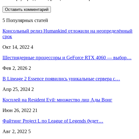
5 Популярных статей
Консольный релиз Humankind отложили на неопределённый
срок
Окт 14, 2022
4
Шестиядерные процессоры и GeForce RTX 4060 — выбор…
Фев 2, 2026
2
В Lineage 2 Essence появились уникальные сервера с…
Апр 25, 2024
2
Косплей на Resident Evil: множество лиц Ады Вонг
Июн 26, 2022
21
Файтинг Project L по League of Legends будет…
Авг 2, 2022
5