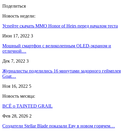
Поделиться
Новость недели:
Успейте скачать MMO Honor of Heirs перед началом теста
Июн 17, 2022
3
Мощный смартфон с великолепным OLED-экраном и
отличной…
Дек 7, 2022
3
Журналисты поделились 16 минутами задорного геймплея
Goat…
Ноя 16, 2022
5
Новость месяца:
ВСЁ о TAINTED GRAIL
Фев 28, 2026
2
Создатели Stellar Blade показали Еву в новом горячем…