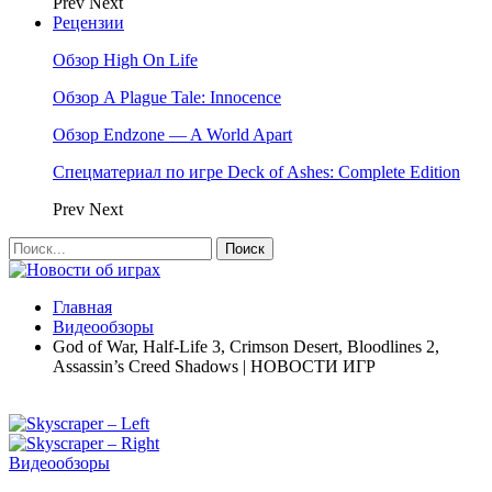
Prev
Next
Рецензии
Обзор High On Life
Обзор A Plague Tale: Innocence
Обзор Endzone — A World Apart
Спецматериал по игре Deck of Ashes: Complete Edition
Prev
Next
Главная
Видеообзоры
God of War, Half-Life 3, Crimson Desert, Bloodlines 2,
Assassin’s Creed Shadows | НОВОСТИ ИГР
Видеообзоры