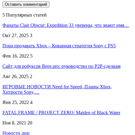
5 Популярных статей
Фанаты Clair Obscur: Expedition 33 уверены, что знают имя…
Окт 27, 2025
3
Пора продавать Xbox – Коварная стратегия Sony с PS5
Фев 16, 2022
5
Сайт для робуксов Beee.pro: руководство по P2P-сделкам
Авг 26, 2025
2
ИГРОВЫЕ НОВОСТИ Need for Speed, Планы Xbox,
Хитрости Sony,…
Янв 25, 2022
4
FATAL FRAME / PROJECT ZERO: Maiden of Black Water
Ноя 8, 2021
20
Новости дня: