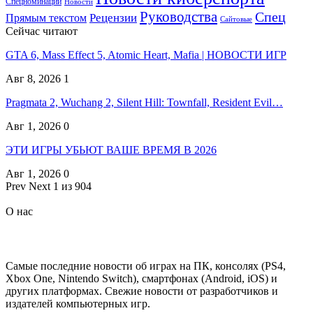
Спецноминации
Новости
Руководства
Спец
Прямым текстом
Рецензии
Сайтовые
Сейчас читают
GTA 6, Mass Effect 5, Atomic Heart, Mafia | НОВОСТИ ИГР
Авг 8, 2026
1
Pragmata 2, Wuchang 2, Silent Hill: Townfall, Resident Evil…
Авг 1, 2026
0
ЭТИ ИГРЫ УБЬЮТ ВАШЕ ВРЕМЯ В 2026
Авг 1, 2026
0
Prev
Next
1 из 904
О нас
Самые последние новости об играх на ПК, консолях (PS4,
Xbox One, Nintendo Switch), смартфонах (Android, iOS) и
других платформах. Свежие новости от разработчиков и
издателей компьютерных игр.