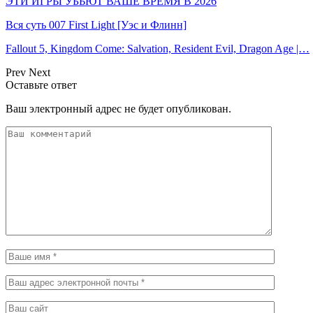
ЭТИ ИГРЫ УБЬЮТ ВАШЕ ВРЕМЯ В 2026
Вся суть 007 First Light [Уэс и Флинн]
Fallout 5, Kingdom Come: Salvation, Resident Evil, Dragon Age |…
Prev
Next
Оставьте ответ
Ваш электронный адрес не будет опубликован.