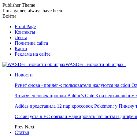
Publisher Theme
I’m a gamer, always have been.
Войти
Front Page
Контакты
Лента
Политика сайта
Карта
Реклама на сайте
WASDer - новости об играх -
Новости
Рунет снова «прилёг»: пользователи жалуются на сбои Oz
9 тысяч человек прошли Baldur’s Gate 3 на вертикально
Adidas представила 12 пар кроссовок Pokémon: у Пикачу
С 2 августа в ЕС обязали маркировать чат-боты и дипфей
Prev
Next
Статьи