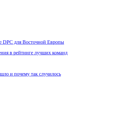
уре DPC для Восточной Европы
ния в рейтинге лучших команд
шло и почему так случилось