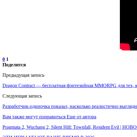
0
1
Поделится
Предыдущая запись
Dragon Contract — бесплатная фэнтезийная MMORPG для тех, к
Следующая запись
Разработчик-одиночка показал, насколько реалистично выглядит
Вам также могут понравиться
Еще от автора
Pragmata 2, Wuchang 2, Silent Hill: Townfall, Resident Evil | Н