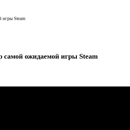
й игры Steam
ор самой ожидаемой игры Steam