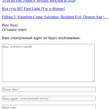
ЭТИ ИГРЫ УБЬЮТ ВАШЕ ВРЕМЯ В 2026
Вся суть 007 First Light [Уэс и Флинн]
Fallout 5, Kingdom Come: Salvation, Resident Evil, Dragon Age |…
Prev
Next
Оставьте ответ
Ваш электронный адрес не будет опубликован.