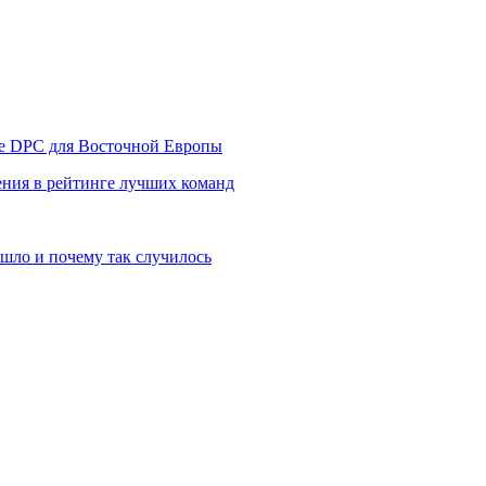
уре DPC для Восточной Европы
ния в рейтинге лучших команд
шло и почему так случилось