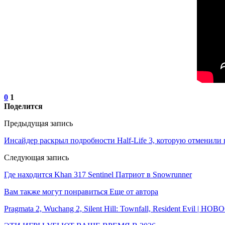
0
1
Поделится
Предыдущая запись
Инсайдер раскрыл подробности Half-Life 3, которую отменили 
Следующая запись
Где находится Khan 317 Sentinel Патриот в Snowrunner
Вам также могут понравиться
Еще от автора
Pragmata 2, Wuchang 2, Silent Hill: Townfall, Resident Evil | Н