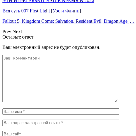
ЭТИ ИГРЫ УБЬЮТ ВАШЕ ВРЕМЯ В 2026
Вся суть 007 First Light [Уэс и Флинн]
Fallout 5, Kingdom Come: Salvation, Resident Evil, Dragon Age |…
Prev
Next
Оставьте ответ
Ваш электронный адрес не будет опубликован.