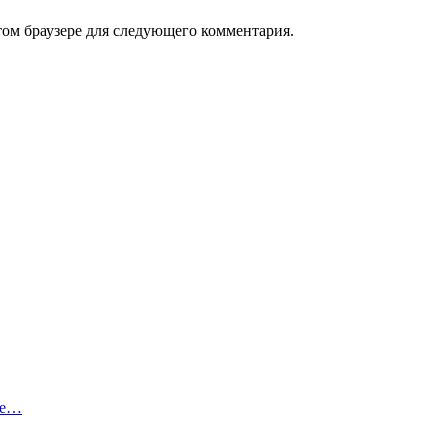
том браузере для следующего комментария.
he…