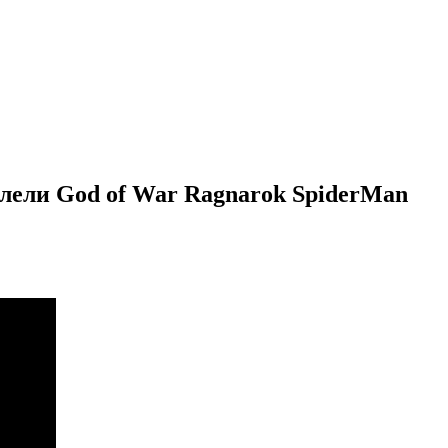
ли God of War Ragnarok SpiderMan