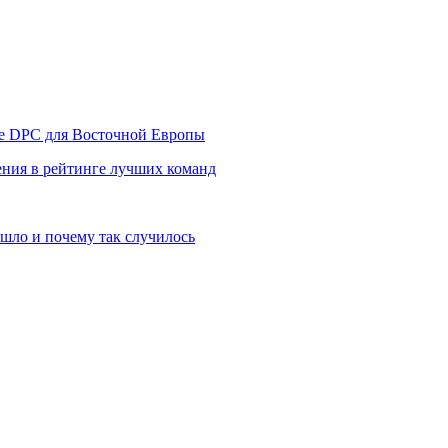
уре DPC для Восточной Европы
ния в рейтинге лучших команд
шло и почему так случилось