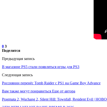
0
3
Поделится
Предыдущая запись
В магазине PS5 стали появляться игры для PS3
Следующая запись
Россиянин перенёс Tomb Raider с PS1 на Game Boy Advance
Вам также могут понравиться
Еще от автора
Pragmata 2, Wuchang 2, Silent Hill: Townfall, Resident Evil | Н