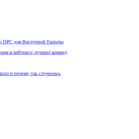
уре DPC для Восточной Европы
ния в рейтинге лучших команд
шло и почему так случилось