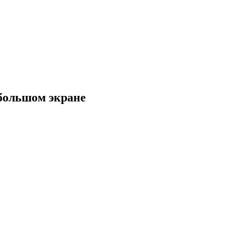
 большом экране