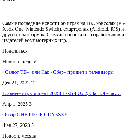
Самые последние новости об играх на ПК, консолях (PS4,
Xbox One, Nintendo Switch), смартфонах (Android, iOS) и
других платформах. Свежие новости от разработчиков и
издателей компьютерных игр.
Поделиться
Новость недели:
«Салют ТВ», или Как «Сбер» пришёл в телевизоры
Дек 21, 2021
12
Главные игры апреля 2025! Last of Us 2, Clair Obscur:…
Апр 1, 2025
3
Обзор ONE PIECE ODYSSEY
Фев 27, 2023
5
Новость месяца: