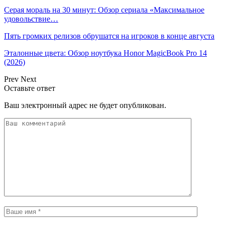
Серая мораль на 30 минут: Обзор сериала «Максимальное
удовольствие…
Пять громких релизов обрушатся на игроков в конце августа
Эталонные цвета: Обзор ноутбука Honor MagicBook Pro 14
(2026)
Prev
Next
Оставьте ответ
Ваш электронный адрес не будет опубликован.