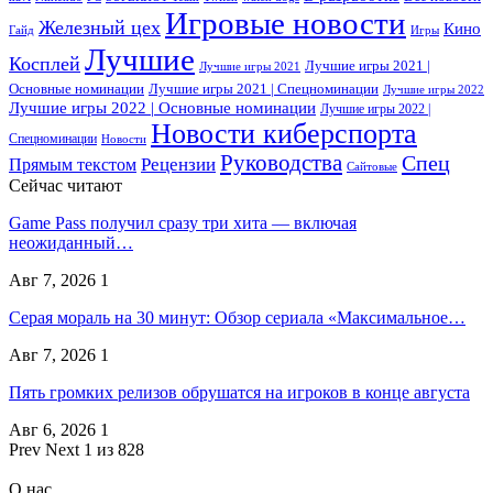
Игровые новости
Железный цех
Кино
Гайд
Игры
Лучшие
Косплей
Лучшие игры 2021 |
Лучшие игры 2021
Основные номинации
Лучшие игры 2021 | Спецноминации
Лучшие игры 2022
Лучшие игры 2022 | Основные номинации
Лучшие игры 2022 |
Новости киберспорта
Спецноминации
Новости
Руководства
Спец
Прямым текстом
Рецензии
Сайтовые
Сейчас читают
Game Pass получил сразу три хита — включая
неожиданный…
Авг 7, 2026
1
Серая мораль на 30 минут: Обзор сериала «Максимальное…
Авг 7, 2026
1
Пять громких релизов обрушатся на игроков в конце августа
Авг 6, 2026
1
Prev
Next
1 из 828
О нас