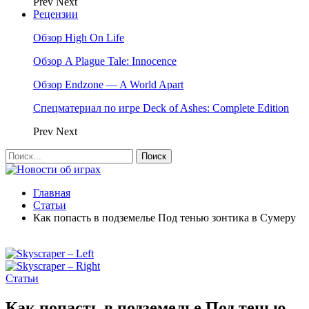
Prev
Next
Рецензии
Обзор High On Life
Обзор A Plague Tale: Innocence
Обзор Endzone — A World Apart
Спецматериал по игре Deck of Ashes: Complete Edition
Prev
Next
Главная
Статьи
Как попасть в подземелье Под тенью зонтика в Сумеру
Статьи
Как попасть в подземелье Под тенью