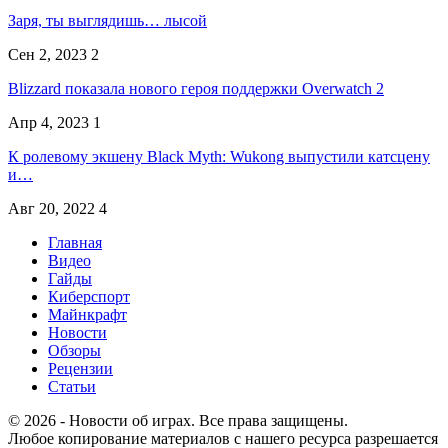
Заря, ты выглядишь… лысой
Сен 2, 2023
2
Blizzard показала нового героя поддержки Overwatch 2
Апр 4, 2023
1
К ролевому экшену Black Myth: Wukong выпустили катсцену
и…
Авг 20, 2022
4
Главная
Видео
Гайды
Киберспорт
Майнкрафт
Новости
Обзоры
Рецензии
Статьи
© 2026 - Новости об играх. Все права защищены.
Любое копирование материалов с нашего ресурса разрешается