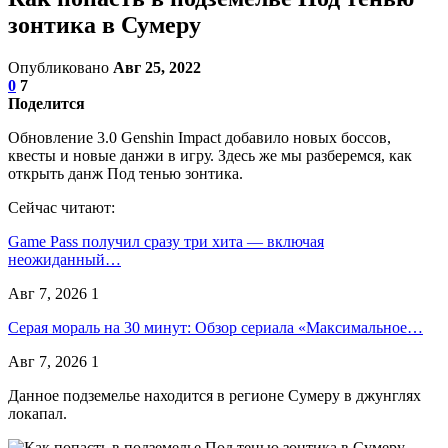
зонтика в Сумеру
Опубликовано
Авг 25, 2022
0
7
Поделится
Обновление 3.0 Genshin Impact добавило новых боссов,
квесты и новые данжи в игру. Здесь же мы разберемся, как
открыть данж Под тенью зонтика.
Сейчас читают:
Game Pass получил сразу три хита — включая
неожиданный…
Авг 7, 2026
1
Серая мораль на 30 минут: Обзор сериала «Максимальное…
Авг 7, 2026
1
Данное подземелье находится в регионе Сумеру в джунглях
локапал.