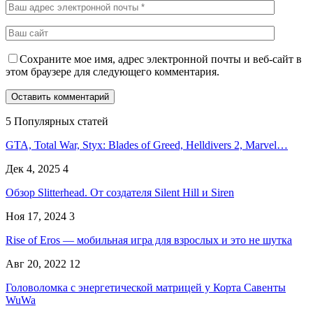
Сохраните мое имя, адрес электронной почты и веб-сайт в
этом браузере для следующего комментария.
5 Популярных статей
GTA, Total War, Styx: Blades of Greed, Helldivers 2, Marvel…
Дек 4, 2025
4
Обзор Slitterhead. От создателя Silent Hill и Siren
Ноя 17, 2024
3
Rise of Eros — мобильная игра для взрослых и это не шутка
Авг 20, 2022
12
Головоломка с энергетической матрицей у Корта Савенты
WuWa