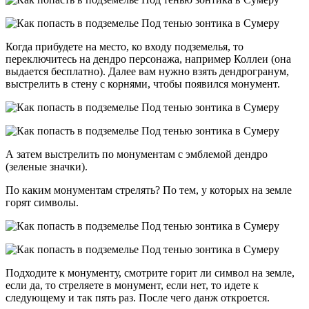
Когда прибудете на место, ко входу подземелья, то
переключитесь на дендро персонажа, например Коллеи (она
выдается бесплатно). Далее вам нужно взять дендрогранум,
выстрелить в стену с корнями, чтобы появился монумент.
А затем выстрелить по монументам с эмблемой дендро
(зеленые значки).
По каким монументам стрелять? По тем, у которых на земле
горят символы.
Подходите к монументу, смотрите горит ли символ на земле,
если да, то стреляете в монумент, если нет, то идете к
следующему и так пять раз. После чего данж откроется.