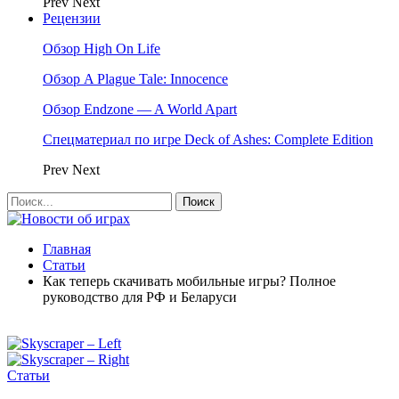
Prev
Next
Рецензии
Обзор High On Life
Обзор A Plague Tale: Innocence
Обзор Endzone — A World Apart
Спецматериал по игре Deck of Ashes: Complete Edition
Prev
Next
Главная
Статьи
Как теперь скачивать мобильные игры? Полное
руководство для РФ и Беларуси
Статьи