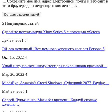
Сохраните мое имя, адрес электронной почты и веб-сайт в
этом браузере для следующего комментария.
5 Популярных статей
Сделайте портативную Xbox Series S с помощью xScreen
Дек 29, 2021
5
Эй, заключенный! Вот немного хорошего косплея Persona 5
Окт 15, 2022
4
Узнай игру по скриншоту: тест для поклонников красивой…
Мар 26, 2022
4
MindsEye, Assassin’s Creed Shadows, Cyberpunk 2077, Payday…
Май 29, 2025
1
Сергей Лукьяненко. Маги без времени. Колдуй сколько
хочешь,…