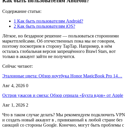
Как быть пользователям Android?
Содержание статьи:
1
Как быть пользователям Android?
2
Как быть пользователям iOS?
Лёгкое, но бездарное решение — пользоваться сторонними
маркетплейсами. Об отечественных пока мы не говорим,
поэтому посмотрим в сторону TapTap. Например, в нём
осталась глобальная версия запрещённого Brawl Stars, вот
только в аккаунт зайти не получится.
Сейчас читают:
Эталонные цвета: Обзор ноутбука Honor MagicBook Pro 14…
Авг 4, 2026
0
Остров ужасов и смеха: Обзор сериала «Бухта вдов» от Apple
Авг 1, 2026
2
Что в таком случае делать? Мы рекомендуем подключить VPN
и создать новый аккаунт в , привязанный к любой стране без
санкций со стороны Google. Конечно, могут быть проблемы с