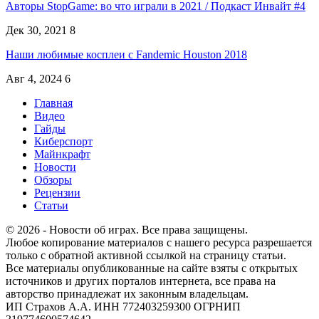
Авторы StopGame: во что играли в 2021 / Подкаст Инвайт #4
Дек 30, 2021
8
Наши любимые косплеи с Fandemic Houston 2018
Авг 4, 2024
6
Главная
Видео
Гайды
Киберспорт
Майнкрафт
Новости
Обзоры
Рецензии
Статьи
© 2026 - Новости об играх. Все права защищены.
Любое копирование материалов с нашего ресурса разрешается
только с обратной активной ссылкой на страницу статьи.
Все материалы опубликованные на сайте взяты с открытых
источников и других порталов интернета, все права на
авторство принадлежат их законным владельцам.
ИП Страхов А.А. ИНН 772403259300 ОГРНИП