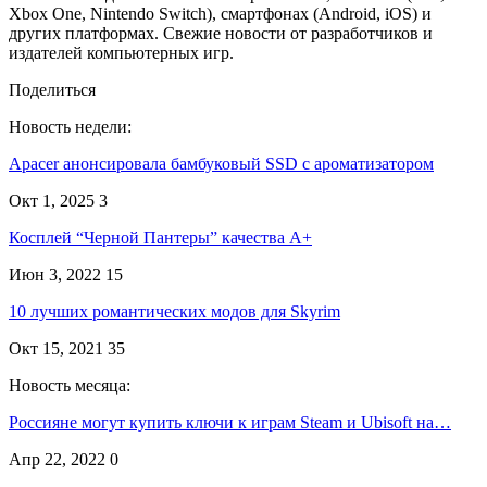
Xbox One, Nintendo Switch), смартфонах (Android, iOS) и
других платформах. Свежие новости от разработчиков и
издателей компьютерных игр.
Поделиться
Новость недели:
Apacer анонсировала бамбуковый SSD с ароматизатором
Окт 1, 2025
3
Косплей “Черной Пантеры” качества A+
Июн 3, 2022
15
10 лучших романтических модов для Skyrim
Окт 15, 2021
35
Новость месяца:
Россияне могут купить ключи к играм Steam и Ubisoft на…
Апр 22, 2022
0