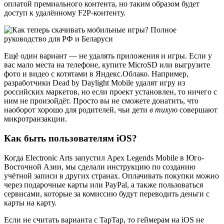
оплатой премиального контента, но таким образом будет
доступ к удалённому F2P-контенту.
Ещё один вариант — не удалять приложения и игры. Если у
вас мало места на телефоне, купите MicroSD или выгрузите
фото и видео с котятами в Яндекс.Облако. Например,
разработчики Dead by Daylight Mobile удалят игру из
российских маркетов, но если проект установлен, то ничего с
ним не произойдёт. Просто вы не сможете донатить, что
наоборот хорошо для родителей, чьи дети
в тихую
совершают
микротранзакции.
Как быть пользователям iOS?
Когда Electronic Arts запустил Apex Legends Mobile в Юго-
Восточной Азии, мы сделали инструкцию по созданию
учётной записи в других странах. Оплачивать покупки можно
через подарочные карты или PayPal, а также пользоваться
сервисами, которые за комиссию будут переводить деньги с
карты на карту.
Если не считать варианта с TapTap, то геймерам на iOS не