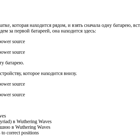
е, которая находится рядом, и взять сначала одну батарею, вст
ем за первой батареей, она находится здесь:
ту батарею.
стройству, которое находится внизу.
ves
iad) в Wuthering Waves
ашню в Wuthering Waves
 correct positions