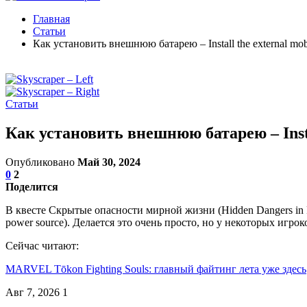
Главная
Статьи
Как установить внешнюю батарею – Install the external mob
Статьи
Как установить внешнюю батарею – Instal
Опубликовано
Май 30, 2024
0
2
Поделится
В квесте Скрытые опасности мирной жизни (Hidden Dangers in Pe
power source). Делается это очень просто, но у некоторых игро
Сейчас читают:
MARVEL Tōkon Fighting Souls: главный файтинг лета уже здесь
Авг 7, 2026
1