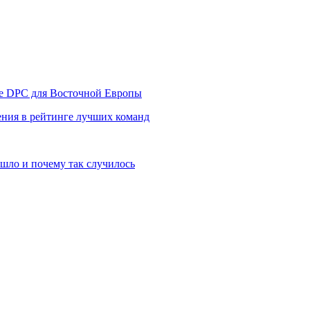
уре DPC для Восточной Европы
ния в рейтинге лучших команд
шло и почему так случилось