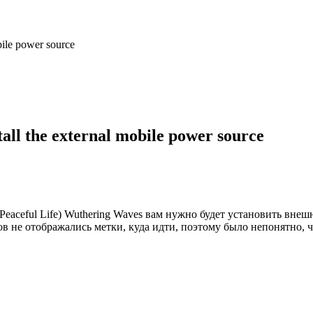
ile power source
l the external mobile power source
aceful Life) Wuthering Waves вам нужно будет установить внешни
ков не отображались метки, куда идти, поэтому было непонятно, 