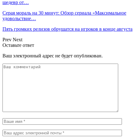
шедевр от…
Серая мораль на 30 минут: Обзор сериала «Максимальное
удовольствие…
Пять громких релизов обрушатся на игроков в конце августа
Prev
Next
Оставьте ответ
Ваш электронный адрес не будет опубликован.