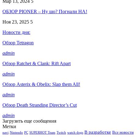
Мар 13, 2024
5
ОБЗОР PIONER – Ну шо? Погнали НА!
Ноя 23, 2025
5
Новости дня:
Обзор Tetragon
admin
Обзор Ratchet & Clank: Rift Apart
admin
Обзор Asterix & Obelix: Slap them All!
admin
Обзор Death Stranding Director’s Cut
admin
Загрузить еще сообщения
Метки
В разработке
Все новости
navi
Nintendo
PC
SUPERHOT Team
Twitch
watch dogs