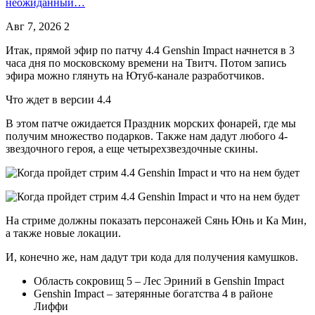
неожиданный…
Авг 7, 2026
2
Итак, прямой эфир по патчу 4.4 Genshin Impact начнется в 3
часа дня по московскому времени на Твитч. Потом запись
эфира можно глянуть на Ютуб-канале разработчиков.
Что ждет в версии 4.4
В этом патче ожидается Праздник морских фонарей, где мы
получим множество подарков. Также нам дадут любого 4-
звездочного героя, а еще четырехзвездочные скины.
На стриме должны показать персонажей Сянь Юнь и Ка Мин,
а также новые локации.
И, конечно же, нам дадут три кода для получения камушков.
Область сокровищ 5 – Лес Эриний в Genshin Impact
Genshin Impact – затерянные богатства 4 в районе
Лиффи