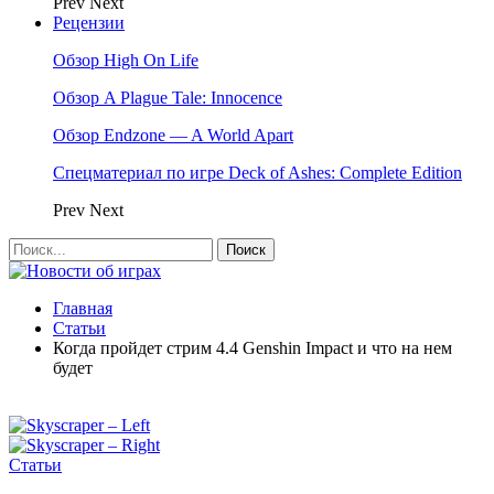
Prev
Next
Рецензии
Обзор High On Life
Обзор A Plague Tale: Innocence
Обзор Endzone — A World Apart
Спецматериал по игре Deck of Ashes: Complete Edition
Prev
Next
Главная
Статьи
Когда пройдет стрим 4.4 Genshin Impact и что на нем
будет
Статьи