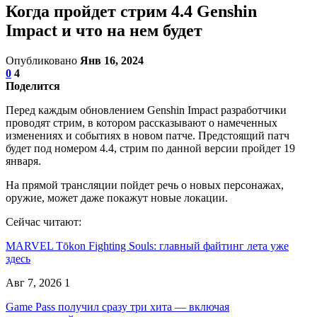
Когда пройдет стрим 4.4 Genshin
Impact и что на нем будет
Опубликовано
Янв 16, 2024
0
4
Поделится
Перед каждым обновлением Genshin Impact разработчики
проводят стрим, в котором рассказывают о намеченных
изменениях и событиях в новом патче. Предстоящий патч
будет под номером 4.4, стрим по данной версии пройдет 19
января.
На прямой трансляции пойдет речь о новых персонажах,
оружие, может даже покажут новые локации.
Сейчас читают:
MARVEL Tōkon Fighting Souls: главный файтинг лета уже
здесь
Авг 7, 2026
1
Game Pass получил сразу три хита — включая