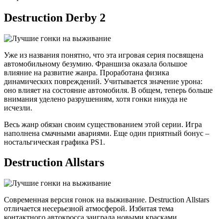
Destruction Derby 2
Уже из названия понятно, что эта игровая серия посвящена
автомобильному безумию. Франшиза оказала большое
влияние на развитие жанра. Проработана физика
динамических повреждений. Учитывается значение урона:
оно влияет на состояние автомобиля. В общем, теперь больше
внимания уделено разрушениям, хотя гонки никуда не
исчезли.
Весь жанр обязан своим существованием этой серии. Игра
наполнена смачными авариями. Еще один приятный бонус –
ностальгическая графика PS1.
Destruction Allstars
Современная версия гонок на выживание. Destruction Allstars
отличается несерьезной атмосферой. Избитая тема
контактного автокросса заиграла новыми красками.