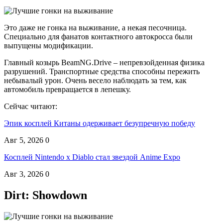
Это даже не гонка на выживание, а некая песочница.
Специально для фанатов контактного автокросса были
выпущены модификации.
Главный козырь BeamNG.Drive – непревзойденная физика
разрушений. Транспортные средства способны пережить
небывалый урон. Очень весело наблюдать за тем, как
автомобиль превращается в лепешку.
Сейчас читают:
Эпик косплей Китаны одерживает безупречную победу
Авг 5, 2026
0
Косплей Nintendo x Diablo стал звездой Anime Expo
Авг 3, 2026
0
Dirt: Showdown