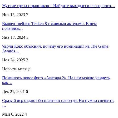
Жуткие грезы странников – Найдите выход из иллюзорного…
Ноя 15, 2023
7
Вышел трейлер Tekken 8 с живыми актерами. В нем
появился…
Янв 17, 2024
3
Чарли Кокс объяснил, почему его номинация на The Game
Awards…
Ноя 24, 2025
3
Новость месяца:
Появилось новое фото «Аватара 2». На нем можно увидеть,
как…
Дек 21, 2021
6
Сразу 6 игр отдают бесплатно и навсегда. Но нужно спешить.
…
Май 6, 2022
4