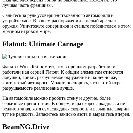
лучшая часть франшизы.
Садитесь за руль усовершенствованного автомобиля и
устройте хаос. В вашем распоряжении – целый арсенал
оружия. Уничтожьте соперников и станьте победителем в этом
мрачном игровом мире.
Flatout: Ultimate Carnage
Фанаты Wreckfest помнят, что в прошлом разработчики
работали над серией Flatout. К общим элементам относятся
ловушки, гонки, разрушаемое окружение и, конечно же,
контактный автокросс. Можно поспорить, что в этой игре
разрушаемость реализована лучше.
На автомобиле можно пробить стену и другие, более
серьезные препятствия. В общем, игра скорее аркадная, а не
реалистичная, хотя сумасшедшая скорость и взрывные аварии
тут не редкость. Запаситесь закисью азота и вырвитесь вперед.
BeamNG.Drive