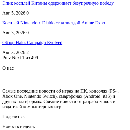
Эпик косплей Китаны одерживает безупречную победу
Авг 5, 2026
0
Косплей Nintendo x Diablo стал звездой Anime Expo
Авг 3, 2026
0
Обзор Halo: Campaign Evolved
Авг 3, 2026
2
Prev
Next
1 из 499
О нас
Самые последние новости об играх на ПК, консолях (PS4,
Xbox One, Nintendo Switch), смартфонах (Android, iOS) и
других платформах. Свежие новости от разработчиков и
издателей компьютерных игр.
Поделиться
Новость недели: