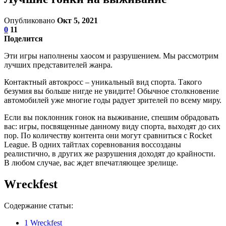
Опубликовано
Окт 5, 2021
0
11
Поделится
Эти игры наполнены хаосом и разрушением. Мы рассмотрим
лучших представителей жанра.
Контактный автокросс – уникальный вид спорта. Такого
безумия вы больше нигде не увидите! Обычное столкновение
автомобилей уже многие годы радует зрителей по всему миру.
Если вы поклонник гонок на выживание, спешим обрадовать
вас: игры, посвященные данному виду спорта, выходят до сих
пор. По количеству контента они могут сравниться с Rocket
League. В одних тайтлах соревнования воссозданы
реалистично, в других же разрушения доходят до крайности.
В любом случае, вас ждет впечатляющее зрелище.
Wreckfest
Содержание статьи:
1
Wreckfest