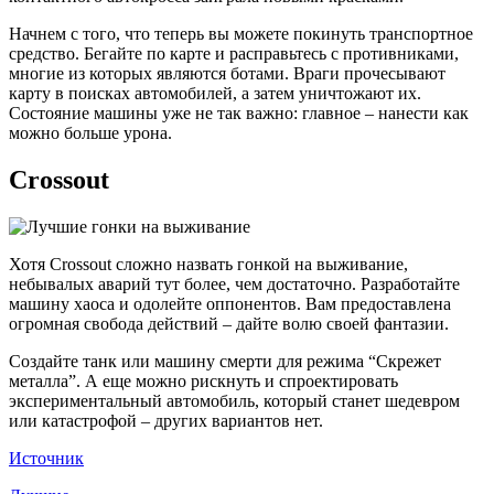
Начнем с того, что теперь вы можете покинуть транспортное
средство. Бегайте по карте и расправьтесь с противниками,
многие из которых являются ботами. Враги прочесывают
карту в поисках автомобилей, а затем уничтожают их.
Состояние машины уже не так важно: главное – нанести как
можно больше урона.
Crossout
Хотя Crossout сложно назвать гонкой на выживание,
небывалых аварий тут более, чем достаточно. Разработайте
машину хаоса и одолейте оппонентов. Вам предоставлена
огромная свобода действий – дайте волю своей фантазии.
Создайте танк или машину смерти для режима “Скрежет
металла”. А еще можно рискнуть и спроектировать
экспериментальный автомобиль, который станет шедевром
или катастрофой – других вариантов нет.
Источник