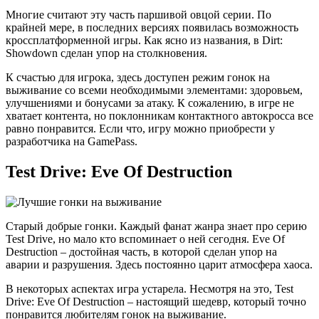
Многие считают эту часть паршивой овцой серии. По
крайней мере, в последних версиях появилась возможность
кроссплатформенной игры. Как ясно из названия, в Dirt:
Showdown сделан упор на столкновения.
К счастью для игрока, здесь доступен режим гонок на
выживание со всеми необходимыми элементами: здоровьем,
улучшениями и бонусами за атаку. К сожалению, в игре не
хватает контента, но поклонникам контактного автокросса все
равно понравится. Если что, игру можно приобрести у
разработчика на GamePass.
Test Drive: Eve Of Destruction
Старый добрые гонки. Каждый фанат жанра знает про серию
Test Drive, но мало кто вспоминает о ней сегодня. Eve Of
Destruction – достойная часть, в которой сделан упор на
аварии и разрушения. Здесь постоянно царит атмосфера хаоса.
В некоторых аспектах игра устарела. Несмотря на это, Test
Drive: Eve Of Destruction – настоящий шедевр, который точно
понравится любителям гонок на выживание.