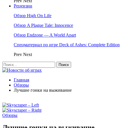
Prev
Next
Рецензии
Обзор High On Life
Обзор A Plague Tale: Innocence
Обзор Endzone — A World Apart
Спецматериал по игре Deck of Ashes: Complete Edition
Prev
Next
Главная
Обзоры
Лучшие гонки на выживание
Обзоры
Лучшие гонки на выживание