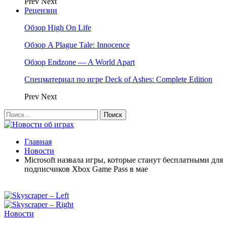
Prev
Next
Рецензии
Обзор High On Life
Обзор A Plague Tale: Innocence
Обзор Endzone — A World Apart
Спецматериал по игре Deck of Ashes: Complete Edition
Prev
Next
Главная
Новости
Microsoft назвала игры, которые станут бесплатными для
подписчиков Xbox Game Pass в мае
Новости