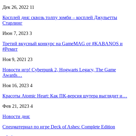
Дек 26, 2022
11
Косплей дня: сквозь толпу зомби – косплей Джульетты
Старлинг
Июн 7, 2023
3
Третий вкусный конкурс на GameMAG от #KABANOS и
#Ремит
Ноя 9, 2021
23
Новости игр! Cyberpunk 2, Hogwarts Legacy, The Game
Awards…
Ноя 16, 2023
4
Красоты Atomic Heart: Как ПК-версия шутера выглядит и…
Фев 21, 2023
4
Новости дня:
Спецматериал по игре Deck of Ashes: Complete Edition