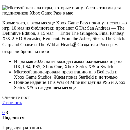
Кроме того, в этом месяце Xbox Game Pass покинут несколько
игр. 10 мая из библиотеки пропадет GTA: San Andreas — The
Definitive Edition, а 15 мая — Enter The Gungeon, Final Fantasy
X/X-2 HD Remaster, Remnant: From the Ashes, Steep, The Catch:
Carp and Coarse и The Wild at Heart.💰 Создатели Россграма
открыли бронь на ники
Игры мая 2022: даты выхода самых ожидаемых игр на
ПК, PS4, PS5, Xbox One, Xbox Series X/S и Switch
Microsoft анонсировала презентацию игр Bethesda и
Xbox Game Studios. Ждем показ Starfield и не только
Полное издание This War of Mine выйдет на PS5 и Xbox
Series X/S в следующем месяце
Оцените пост
Источник
0
3
Поделится
Предыдущая запись