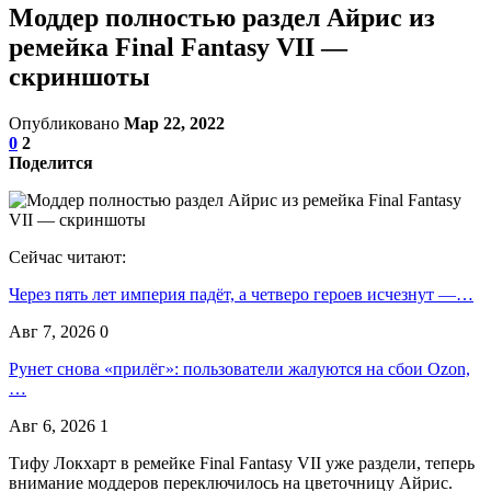
Моддер полностью раздел Айрис из
ремейка Final Fantasy VII —
скриншоты
Опубликовано
Мар 22, 2022
0
2
Поделится
Сейчас читают:
Через пять лет империя падёт, а четверо героев исчезнут —…
Авг 7, 2026
0
Рунет снова «прилёг»: пользователи жалуются на сбои Ozon,
…
Авг 6, 2026
1
Тифу Локхарт в ремейке Final Fantasy VII уже раздели, теперь
внимание моддеров переключилось на цветочницу Айрис.