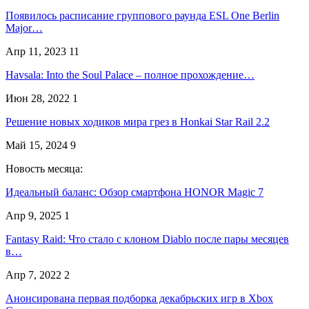
Появилось расписание группового раунда ESL One Berlin
Major…
Апр 11, 2023
11
Havsala: Into the Soul Palace – полное прохождение…
Июн 28, 2022
1
Решение новых ходиков мира грез в Honkai Star Rail 2.2
Май 15, 2024
9
Новость месяца:
Идеальный баланс: Обзор смартфона HONOR Magic 7
Апр 9, 2025
1
Fantasy Raid: Что стало с клоном Diablo после пары месяцев
в…
Апр 7, 2022
2
Анонсирована первая подборка декабрьских игр в Xbox