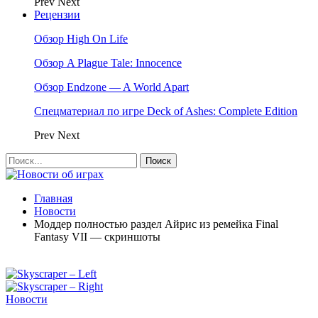
Prev
Next
Рецензии
Обзор High On Life
Обзор A Plague Tale: Innocence
Обзор Endzone — A World Apart
Спецматериал по игре Deck of Ashes: Complete Edition
Prev
Next
Главная
Новости
Моддер полностью раздел Айрис из ремейка Final
Fantasy VII — скриншоты
Новости